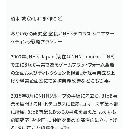
柏木 誠（かしわぎ・まこと）
おかいもの研究室
室長／NHNテコラス シニアマー
ケティング戦略プランナー
2003年、NHN Japan（現在はNHN comico、LINE）
で主にBtoC事業であるゲームプラットフォーム全般
の企画およびディレクションを担当。新規事業立ち上
げや経営企画室にて各種業務改善などにも従事。
2015年8月にNHNグループの再編に先立ち、BtoB事
業を展開するNHNテコラスに転籍、コマース事業本部
に所属。BtoB事業にBtoCの視点を加えた「おかいも
の研究室」を企画し、仲間を集めて部活的に立ち上げ
る。後に正式な組織化に成功。