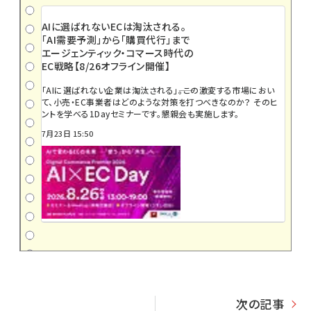
AIに選ばれないECは淘汰される。
「AI需要予測」から「購買代行」まで
エージェンティック・コマース時代の
EC戦略【8/26オフライン開催】
「AIに選ばれない企業は淘汰される」――。この激変する市場におい
て、小売・EC事業者はどのような対策を打つべきなのか？ そのヒ
ントを学べる1Dayセミナーです。懇親会も実施します。
7月23日 15:50
次の記事