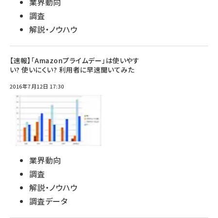
業界動向
調査
解説・ノウハウ
【速報】「Amazonプライムデー」は使いやす
い? 使いにくい? 利用者に早速聞いてみた
2016年7月12日 17:30
業界動向
調査
解説・ノウハウ
調査データ