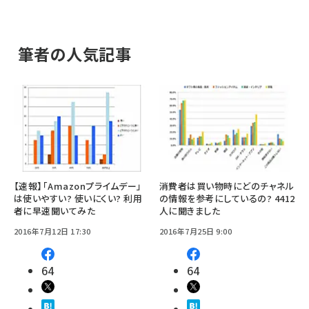
筆者の人気記事
【速報】「Amazonプライムデー」
消費者は買い物時にどのチャネル
は使いやすい? 使いにくい? 利用
の情報を参考にしているの? 4412
者に早速聞いてみた
人に聞きました
2016年7月12日 17:30
2016年7月25日 9:00
64
64