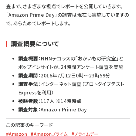
査まで、さまざまな視点でレポートを公開していきます。
「Amazon Prime Day」の調査は現在も実施していますの
で、あらためてレポートします。
調査概要について
調査概要
：NHNテコラスの「おかいもの研究室」と
ポップインサイトが、24時間アンケート調査を実施
調査期間
：2016年7月12日0時～23時59分
調査手法
：インターネット調査（
プロトタイプテスト
Express
を利用）
被験者数
：117人 ※14時時点
調査対象
：Amazon Prime Day
この記事のキーワード
#Amazon
#Amazonプライム
#プライムデー