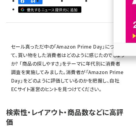
64
優先するニュース提供元に追加
revico (744)
セール真っただ中の「Amazon Prime Day」につい
て、買い物をした消費者はどのように感じたのでしょう
参加
か? 「商品の探しやすさ」をテーマに年代別に消費者
調査を実施してみました。消費者が「Amazon Prime
Day」をどのように評価しているのかを把握し、自社
ECサイト運営のヒントを見つけてください。
検索性・レイアウト・商品数などに高評
価