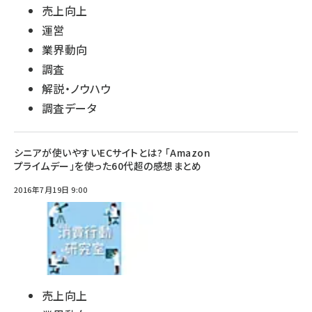
売上向上
運営
業界動向
調査
解説・ノウハウ
調査データ
シニアが使いやすいECサイトとは? 「Amazon
プライムデー」を使った60代超の感想まとめ
2016年7月19日 9:00
売上向上