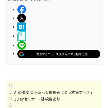
シェアする
ポストする
>ブクマする
noteで書く
LINEで送る
優先するニュース提供元にネッ担を追加
AIの激変に小売・EC事業者はどう対策すべき？
1Dayセミナー・懇親会あり