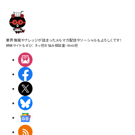
業界情報やナレッジが詰まったメルマガ配信やソーシャルもよろしくです！
姉妹サイトもぜひ：
ネッ担お悩み相談室
・
Web担
メルマガ
Facebook
X(エックス)
BlueSky
Googleニュース
RSS