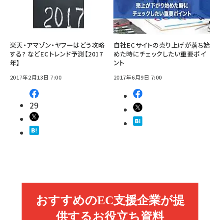
楽天・アマゾン・ヤフーはどう攻略
自社ECサイトの売り上げが落ち始
する? などECトレンド予測【2017
めた時にチェックしたい重要ポイ
年】
ント
2017年2月13日 7:00
2017年6月9日 7:00
29