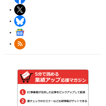
X(エックス)
BlueSky
Googleニュース
RSS