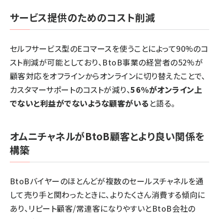
サービス提供のためのコスト削減
セルフサービス型のEコマースを使うことによって90%のコ
スト削減が可能としており、BtoB事業の経営者の52%が
顧客対応をオフラインからオンラインに切り替えたことで、
カスタマーサポートのコストが減り、
56%がオンライン上
でないと利益がでないような顧客がいる
と語る。
オムニチャネルがBtoB顧客とより良い関係を
構築
BtoBバイヤーのほとんどが複数のセールスチャネルを通
して売り手と関わったときに、よりたくさん消費する傾向に
あり、リピート顧客/常連客になりやすいとBtoB会社の