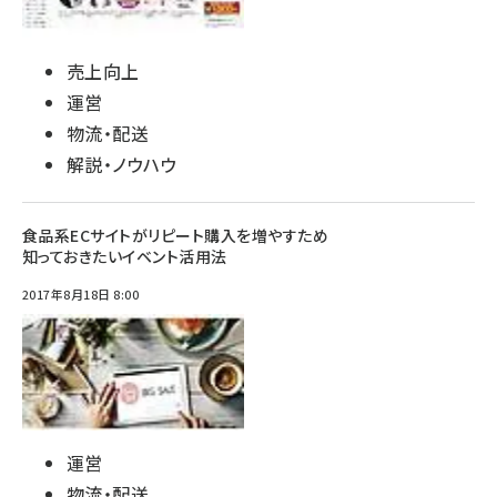
売上向上
運営
物流・配送
解説・ノウハウ
食品系ECサイトがリピート購入を増やすため
知っておきたいイベント活用法
2017年8月18日 8:00
運営
物流・配送