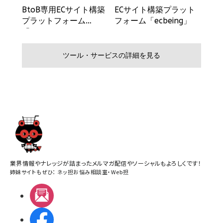
業界情報やナレッジが詰まったメルマガ配信やソーシャルもよろしくです！
姉妹サイトもぜひ：
ネッ担お悩み相談室
・
Web担
メルマガ
Facebook