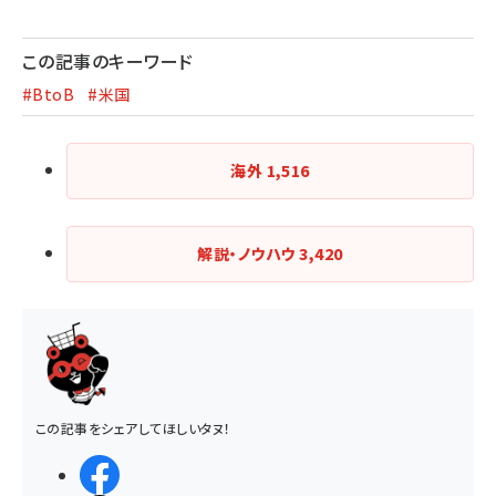
この記事のキーワード
#BtoB
#米国
海外
1,516
解説・ノウハウ
3,420
この記事をシェアしてほしいタヌ！
シェアする