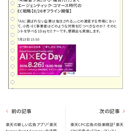
エージェンティック・コマース時代の
EC戦略【8/26オフライン開催】
「AIに選ばれない企業は淘汰される」――。この激変する市場におい
て、小売・EC事業者はどのような対策を打つべきなのか？ そのヒ
ントを学べる1Dayセミナーです。懇親会も実施します。
7月23日 15:50
前の記事
次の記事
楽天の新しい広告アプリ「楽天
楽天CPC広告の効果検証「楽天
Super Point Screen」の活用
CPC広告のパフォーマンスレ