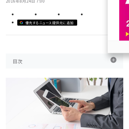
2016年8月24日 7:00
revico (745)
優先するニュース提供元に追加
参加
目次