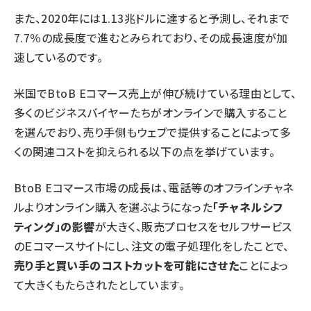
また、2020年には1.13兆ドルに達すると予測し、それまで
7.7％の成長度で進むとみられており、その成長速度が加
速しているのです。
米国でBtoB Eコマース売上が伸び続けている理由として、
多くのビジネスバイヤーたちがオンラインで購入すること
を選んでおり、売り手側もウェブで提供することによって多
くの関連コストを抑えられる以下の点を挙げています。
BtoB Eコマース市場の成長は、電話等のオフラインチャネ
ルよりオンライン購入を選ぶようになった
「チャネルシフ
ティング」の影響
が大きく、販売プロセスをセルフサービス
のＥコマースサイトにし、注文の電子処理化をしたことで、
売り手と買い手のコストカットを可能にさせた
ことによっ
て大きくもたらされたとしています。