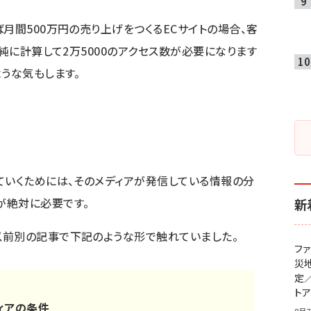
月間500万円の売り上げをつくるECサイトの場合、客
単純に計算して2万5000のアクセス数が必要になります
うな気もします。
ていくためには、そのメディアが発信している情報の分
が絶対に必要です。
新
以前
別の記事
で下記のような形で触れていました。
フ
災
定
ト
ィアの条件