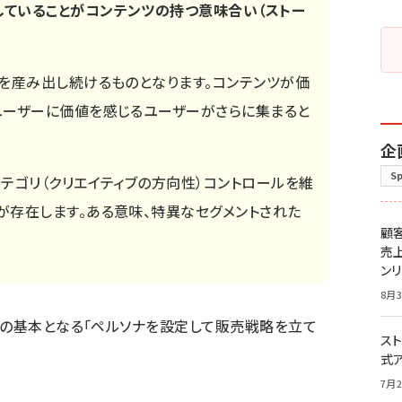
ていることがコンテンツの持つ意味合い（ストー
性を産み出し続けるものとなります。コンテンツが価
ユーザーに価値を感じるユーザーがさらに集まると
企
S
テゴリ（クリエイティブの方向性）コントロールを維
が存在します。ある意味、特異なセグメントされた
顧
売
ン
8月3
きの基本となる「ペルソナを設定して販売戦略を立て
スト
式
7月2