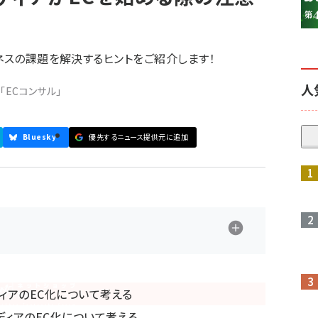
ネスの課題を解決するヒントをご紹介します！
人
「ECコンサル」
Bluesky
優先するニュース提供元に追加
参加登録はこちら↑