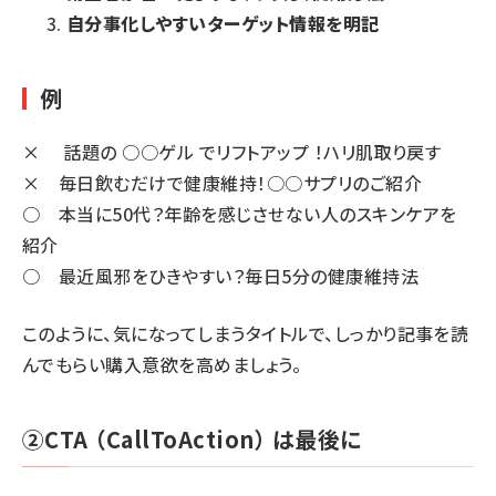
自分事化しやすいターゲット情報を明記
例
× 話題の ○○ゲル でリフトアップ ！ハリ肌取り戻す
× 毎日飲むだけで健康維持！○○サプリのご紹介
○ 本当に50代？年齢を感じさせない人のスキンケアを
紹介
○ 最近風邪をひきやすい？毎日5分の健康維持法
このように、気になってしまうタイトルで、しっかり記事を読
んでもらい購入意欲を高めましょう。
②CTA （CallToAction） は最後に