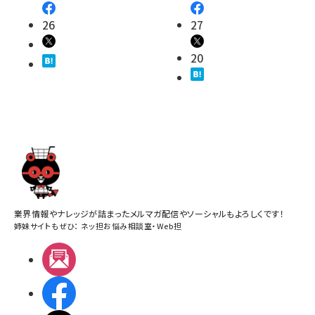
26
27
20
業界情報やナレッジが詰まったメルマガ配信やソーシャルもよろしくです！
姉妹サイトもぜひ：
ネッ担お悩み相談室
・
Web担
メルマガ
Facebook