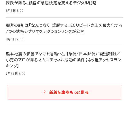
匠氏が語る、顧客の意思決定を支えるデジタル戦略
8月3日 8:00
Amazonランキングをもっと見る
Amazonランキングをもっと見る
Amazonランキングをもっと見る
顧客の8割は「なんとなく」離脱する。ECリピート売上を最大化する
7つの鉄板シナリオをアクションリンクが公開
8月3日 7:00
熊本地震の影響でヤマト運輸・佐川急便・日本郵便が配送制限／
小売のプロが語るオムニチャネル成功の条件【ネッ担アクセスラン
キング】
7月31日 8:00
新着記事をもっと見る