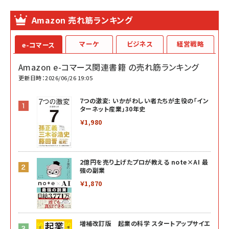
Amazon 売れ筋ランキング
マーケ
ビジネス
経営戦略
e-コマース
Amazon e-コマース関連書籍 の売れ筋ランキング
更新日時：2026/06/26 19:05
7つの激変: いかがわしい者たちが主役の「イン
ターネット産業」30年史
￥1,980
2億円を売り上げたプロが教える note×AI 最
強の副業
￥1,870
増補改訂版 起業の科学 スタートアップサイエ