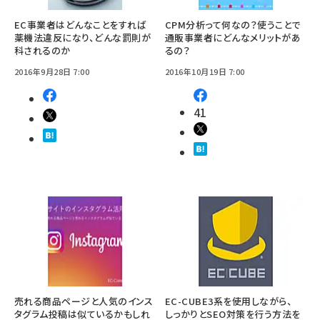
EC事業者はどんなことをすれば
CPM分析って何なの？使うことで
薬機法違反になり、どんな罰則が
通販事業者にどんなメリットがあ
科されるのか
るの？
2016年9月28日 7:00
2016年10月19日 7:00
41
売れる商品ページと人気のインス
EC-CUBE3系を使用しながら、
タグラム投稿は似ているかもしれ
しっかりとSEO対策を行う方法を