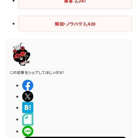
集客
2,247
解説・ノウハウ
3,420
この記事をシェアしてほしいタヌ！
シェアする
ポストする
>ブクマする
noteで書く
LINEで送る