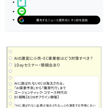
noteで書く
LINEで送る
優先するニュース提供元にネッ担を追加
AIの激変に小売・EC事業者はどう対策すべき？
1Dayセミナー・懇親会あり
AIに選ばれないECは淘汰される。
「AI需要予測」から「購買代行」まで
エージェンティック・コマース時代の
EC戦略【8/26オフライン開催】
「AIに選ばれない企業は淘汰される」――。この激変する市場におい