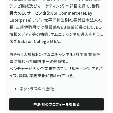
テレビ編成及びマーケティング）本部長を経て、世界
最大のECサービス企業GSI Commerce（eBay
Enterprise）アジア太平洋担当副社長兼日本法人社
長。三越伊勢丹では役員兼WEB事業部長として、EC・
情報メディア等の構築、オムニチャンネル導入を担当。
米国Babson College MBA。
おそらく大規模EC・オムニチャンネル3社で事業責任
者に携わった国内唯一の経験者。
ベンチャーから大企業までのコンサルティング、アドバ
イス、顧問、業務支援に携わっている。
ネクトラス株式会社
中島 郁
のプロフィールを見る