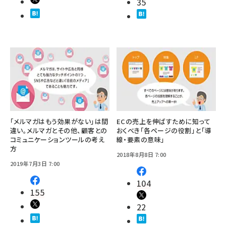
35
「メルマガはもう効果がない」は間
ECの売上を伸ばすために知って
違い。メルマガとその他、顧客との
おくべき「各ページの役割」と「導
コミュニケーションツールの考え
線・要素の意味」
方
2018年8月8日 7:00
2019年7月3日 7:00
104
155
22