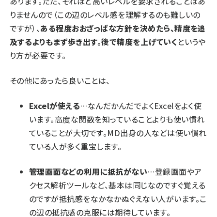
あります。ただ、それほど高いレベルを要求されることはあ
りませんので（この辺のレベル感を理解するのも難しいの
ですが）、
ある程度おおざっぱな方針を決めたら、精度を追
及するよりもまず歩き出す。後で精度を上げていく
というや
り方が必要です。
その他にあったら良いことは、
Excelが使える
…なんだかんだでよくExcelをよく使
います。高度な関数を知っていることよりも使い慣れ
ていることが大切です。MD出身の人などは使い慣れ
ている人が多く重宝します。
管理画面などの利用に抵抗がない
…登録画面やア
クセス解析ツールなど、基本は同じなのですぐ覚える
のですが抵抗感をなかなかぬぐえない人がいます。こ
の辺の抵抗感の克服には期待しています。