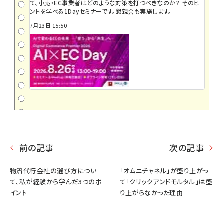
て、小売・EC事業者はどのような対策を打つべきなのか？ そのヒ
ントを学べる1Dayセミナーです。懇親会も実施します。
7月23日 15:50
前の記事
次の記事
物流代行会社の選び方につい
「オムニチャネル」が盛り上がっ
て、私が経験から学んだ3つのポ
て「クリックアンドモルタル」は盛
イント
り上がらなかった理由