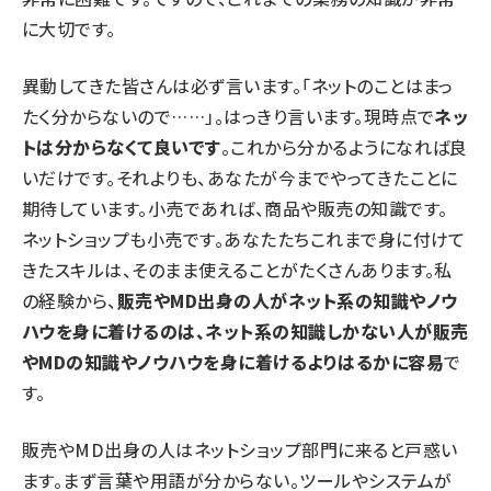
に大切です。
異動してきた皆さんは必ず言います。「ネットのことはまっ
たく分からないので……」。はっきり言います。現時点で
ネッ
トは分からなくて良いです
。これから分かるようになれば良
いだけです。それよりも、あなたが今までやってきたことに
期待しています。小売であれば、商品や販売の知識です。
ネットショップも小売です。あなたたちこれまで身に付けて
きたスキルは、そのまま使えることがたくさんあります。私
の経験から、
販売やMD出身の人がネット系の知識やノウ
ハウを身に着けるのは、ネット系の知識しかない人が販売
やMDの知識やノウハウを身に着けるよりはるかに容易
で
す。
販売やMD出身の人はネットショップ部門に来ると戸惑い
ます。まず言葉や用語が分からない。ツールやシステムが