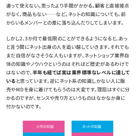
違って使えない。思ったより手間がかかる。顧客と直接接点
がなく、商品もない……など。ネットの知識についても、前
からいるメンバーとの差に落ち込んだりしてしまいます。
しかし2、3か月で最低限のことができるようになると、あっ
と言う間にネット出身の人を追い越していきます。それでも
まだ自信がなさそうな人もいますが、ネットショップ業界自
体の知識やノウハウというのはそれほど歴史があるわけで
はないので、
半年も経てば実は業界標準なレベルに達して
いる
と思っています。逆にネット系の知識しかない人に販
売やMDを身に着けてもらうのは大変です。理屈はすぐに分
かるのですが、センスや売り方というものはなかなか身に
付かないのです。