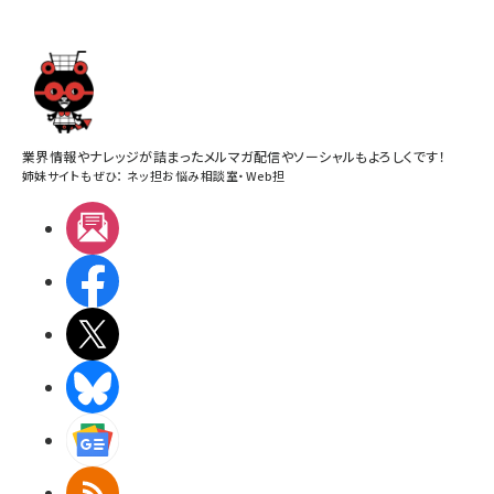
業界情報やナレッジが詰まったメルマガ配信やソーシャルもよろしくです！
姉妹サイトもぜひ：
ネッ担お悩み相談室
・
Web担
メルマガ
Facebook
X(エックス)
BlueSky
Googleニュース
RSS