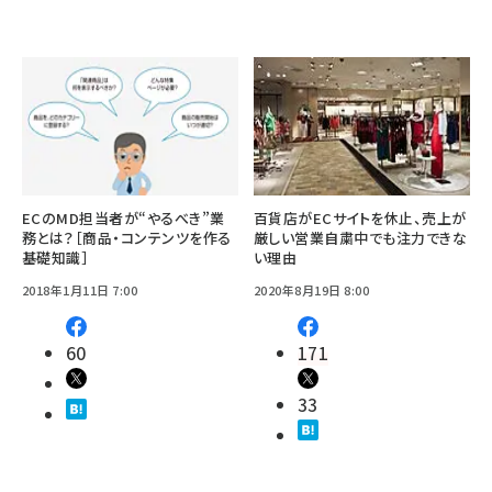
ECのMD担当者が“やるべき”業
百貨店がECサイトを休止、売上が
務とは？［商品・コンテンツを作る
厳しい営業自粛中でも注力できな
基礎知識］
い理由
2018年1月11日 7:00
2020年8月19日 8:00
60
171
33