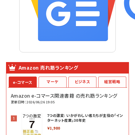
Amazon 売れ筋ランキング
マーケ
ビジネス
経営戦略
e-コマース
Amazon e-コマース関連書籍 の売れ筋ランキング
更新日時：2026/06/26 19:05
7つの激変: いかがわしい者たちが主役の「イン
ターネット産業」30年史
￥1,980