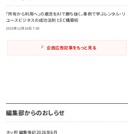
「所有から利用へ」の潮流をAIで勝ち抜く。事例で学ぶレンタル・リ
ユースビジネスの成功法則とEC構築術
2025年12月16日 7:00
企画広告記事をもっと見る
編集部からのおしらせ
ネッ担 編集後記2026年6月