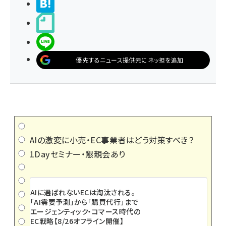
>ブクマする
noteで書く
LINEで送る
優先するニュース提供元にネッ担を追加
AIの激変に小売・EC事業者はどう対策すべき？
1Dayセミナー・懇親会あり
AIに選ばれないECは淘汰される。
「AI需要予測」から「購買代行」まで
エージェンティック・コマース時代の
EC戦略【8/26オフライン開催】