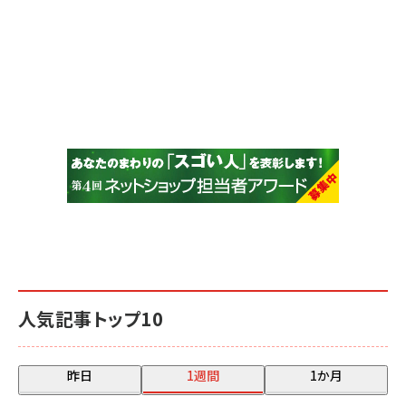
人気記事トップ10
昨日
1週間
1か月