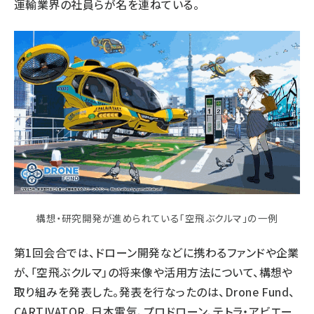
運輸業界の社員らが名を連ねている。
構想・研究開発が進められている「空飛ぶクルマ」の一例
第1回会合では、ドローン開発などに携わるファンドや企業
が、「空飛ぶクルマ」の将来像や活用方法について、構想や
取り組みを発表した。発表を行なったのは、Drone Fund、
CARTIVATOR、日本電気、プロドローン、テトラ・アビエー