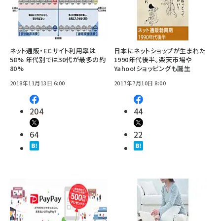
ネット通販・ECサイト利用率は
日本にネットショップが生まれた
58% 年代別では30代が最多の約
1990年代後半。楽天市場や
80%
Yahoo!ショッピングも誕生
2018年11月13日 6:00
2017年7月10日 8:00
204
44
64
22