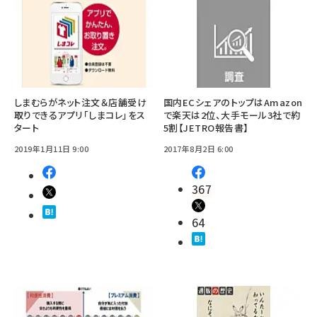
しまむらがネット注文＆店舗受け
国内ECシェアのトップはAmazon
取りできるアプリ「しまコレ」をス
で楽天は2位、大手モール3社で約
タート
5割【JETRO報告書】
2019年1月11日 9:00
2017年8月2日 6:00
367
64