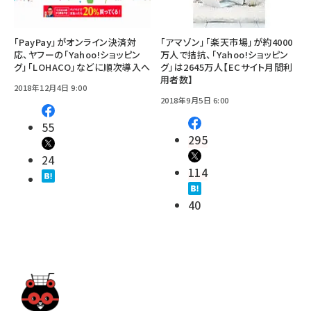
「PayPay」がオンライン決済対
「アマゾン」「楽天市場」が約4000
応、ヤフーの「Yahoo!ショッピン
万人で拮抗、「Yahoo!ショッピン
グ」「LOHACO」などに順次導入へ
グ」は2645万人【ECサイト月間利
用者数】
2018年12月4日 9:00
2018年9月5日 6:00
55
295
24
114
40