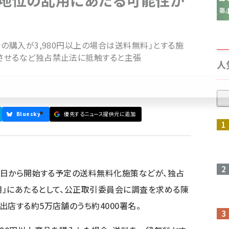
的地位の乱用にあたる可能性が
の購入が3,980円以上の場合は送料無料」とする施
させるなど独占禁止法に抵触すると主張
人
Bluesky
優先するニュース提供元に追加
参加登録はこちら↑
18日から開始する予定の送料無料化施策などが、独占
用」にあたるとして、公正取引委員会に調査を求める陳
店する約5万店舗のうち約4000署名。