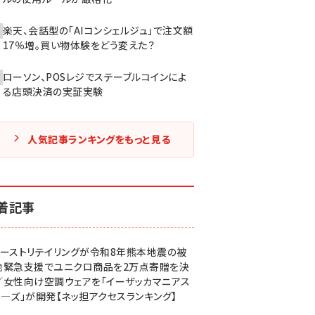
楽天、会話型の「AIコンシェルジュ」で注文額
17％増。買い物体験をどう変えた？
ローソン、POSレジでステーブルコインによ
る店頭決済の実証実験
人気記事ランキングをもっと見る
着記事
ァーストリテイリングが令和8年熊本地震の被
地緊急支援でユニクロ商品を2万点寄贈を決
／女性向け空調ウェアを「イーザッカマニアス
ア―ズ」が開発【ネッ担アクセスランキング】