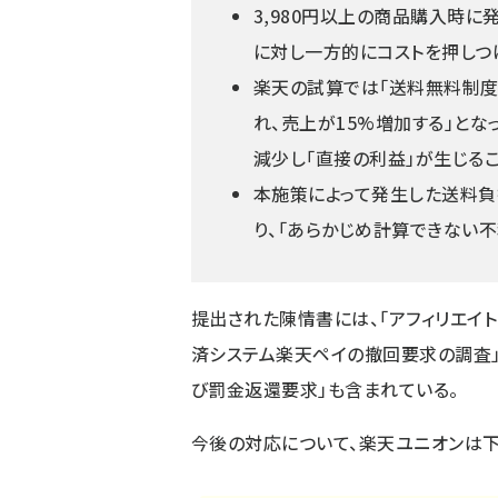
3,980円以上の商品購入時
に対し一方的にコストを押しつ
楽天の試算では「送料無料制度
れ、売上が15%増加する」と
減少し「直接の利益」が生じる
本施策によって発生した送料負
り、「あらかじめ計算できない
提出された陳情書には、「アフィリエイ
済システム楽天ペイの撤回要求の調査
び罰金返還要求」も含まれている。
今後の対応について、楽天ユニオンは下