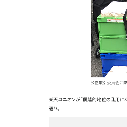
公正取引委員会に陳
楽天ユニオンが「優越的地位の乱用に
通り。