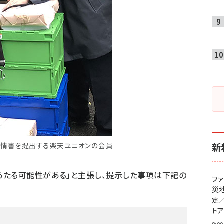
情書を提出する楽天ユニオンの会員
新
あたる可能性がある」と主張し、提示した事項は下記の
フ
災
定
ト