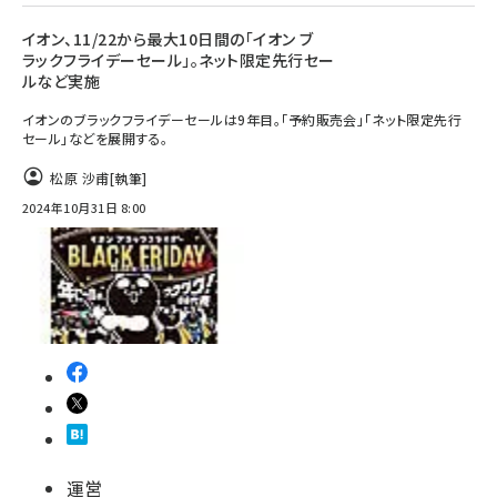
イオン、11/22から最大10日間の「イオン ブ
ラックフライデーセール」。ネット限定先行セー
ルなど実施
イオンのブラックフライデーセールは9年目。「予約販売会」「ネット限定先行
セール」などを展開する。
松原 沙甫
[執筆]
2024年10月31日 8:00
運営