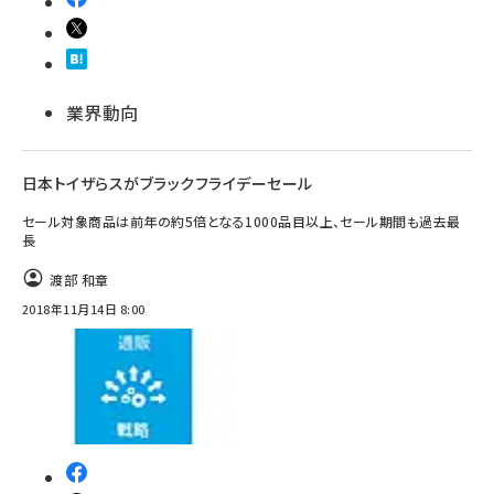
業界動向
日本トイザらスがブラックフライデーセール
セール対象商品は前年の約5倍となる1000品目以上、セール期間も過去最
長
渡部 和章
2018年11月14日 8:00