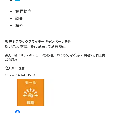
業界動向
調査
海外
楽天もブラックフライデーキャンペーンを開
始、「楽天市場」「Rebates」で消費喚起
楽天市場では、「バルミューダ炊飯器」「のどぐろ」など、黒に関連する目玉商
品を用意
瀧川 正実
2017年11月24日 15:50