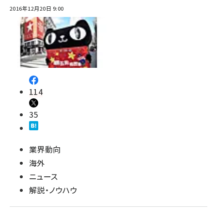
2016年12月20日 9:00
114
35
業界動向
海外
ニュース
解説・ノウハウ