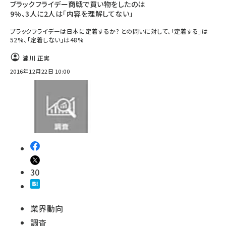
ブラックフライデー商戦で買い物をしたのは
9%、3人に2人は「内容を理解してない」
ブラックフライデーは日本に定着するか? との問いに対して、「定着する」は
52%、「定着しない」は48%
瀧川 正実
2016年12月22日 10:00
30
業界動向
調査