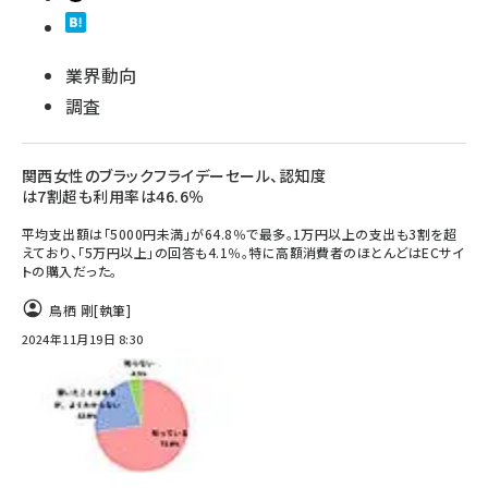
業界動向
調査
関西女性のブラックフライデーセール、認知度
は7割超も利用率は46.6％
平均支出額は「5000円未満」が64.8％で最多。1万円以上の支出も3割を超
えており、「5万円以上」の回答も4.1％。特に高額消費者のほとんどはECサイ
トの購入だった。
鳥栖 剛
[執筆]
2024年11月19日 8:30