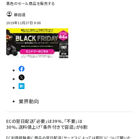
黒色のセール商品を販売する
藤田遥
2019年11月27日 9:00
業界動向
ECの翌日配送「必要」は39%、「不要」は
30%。送料値上げ「条件付きで容認」が6割
EC利用経験者に商品の翌日配送（サービスによっては即日）について聞いた