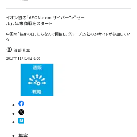
イオン初の「AEON.com サイバー“e”セー
ル」、年末商戦をスタート
中国の「独身の日」にちなんで開催し、グループ15社の24サイトが参加してい
る
渡部 和章
2017年11月14日 6:00
集客