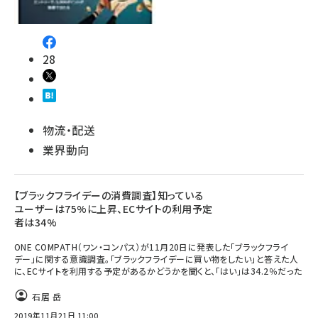
28
物流・配送
業界動向
【ブラックフライデーの消費調査】知っている
ユーザーは75%に上昇、ECサイトの利用予定
者は34%
ONE COMPATH（ワン・コンパス）が11月20日に発表した「ブラックフライ
デー」に関する意識調査。「ブラックフライデーに買い物をしたい」と答えた人
に、ECサイトを利用する予定があるかどうかを聞くと、「はい」は34.2％だった
石居 岳
2019年11月21日 11:00