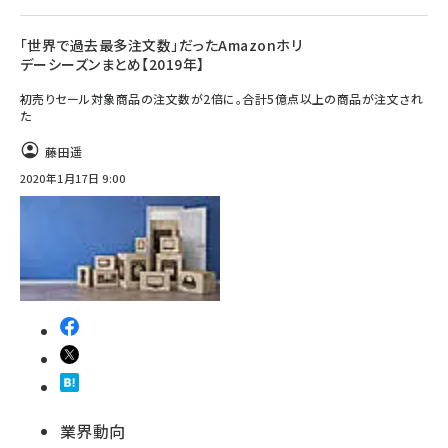
「世界で過去最多注文数」だったAmazonホリ
デーシーズンまとめ【2019年】
初売りセール対象商品の注文数が2倍に。合計5億点以上の商品が注文され
た
藤田遥
2020年1月17日 9:00
業界動向