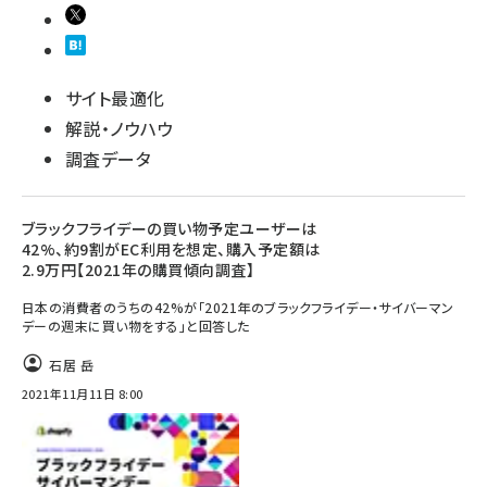
サイト最適化
解説・ノウハウ
調査データ
ブラックフライデーの買い物予定ユーザーは
42%、約9割がEC利用を想定、購入予定額は
2.9万円【2021年の購買傾向調査】
日本の消費者のうちの42%が「2021年のブラックフライデー・サイバーマン
デーの週末に買い物をする」と回答した
石居 岳
2021年11月11日 8:00