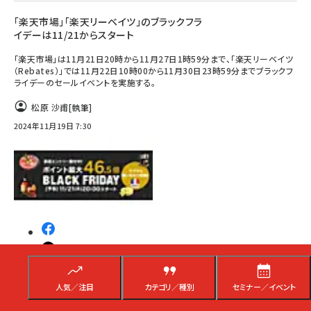
「楽天市場」「楽天リーベイツ」のブラックフラ
イデーは11/21からスタート
「楽天市場」は11月21日20時から11月27日1時59分まで、「楽天リーベイツ
（Rebates）」では11月22日10時00から11月30日23時59分までブラックフ
ライデーのセールイベントを実施する。
松原 沙甫
[執筆]
2024年11月19日 7:30
人気／注目
カテゴリ／種別
セミナー／イベント
運営