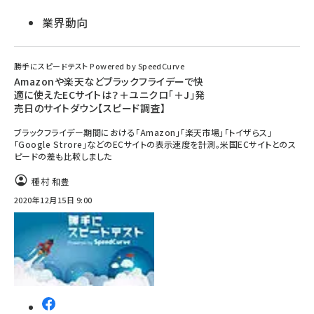
業界動向
勝手にスピードテスト Powered by SpeedCurve
Amazonや楽天などブラックフライデーで快
適に使えたECサイトは？＋ユニクロ「＋J」発
売日のサイトダウン【スピード調査】
ブラックフライデー期間における「Amazon」「楽天市場」「トイザらス」
「Google Strore」などのECサイトの表示速度を計測。米国ECサイトとのス
ピードの差も比較しました
種村 和豊
2020年12月15日 9:00