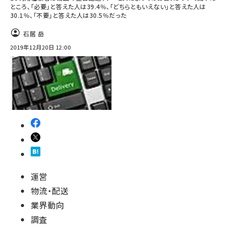
ところ、「必要」と答えた人は39.4％、「どちらともいえない」と答えた人は
30.1％、「不要」と答えた人は30.5％だった
石居 岳
2019年12月20日 12:00
運営
物流・配送
業界動向
調査