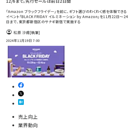
12/6まで。先行セールは前日2日間
「Amazon ブラックフライデー」を前に、ギフト選びのわくわく感を体験できる
イベント「BLACK FRIDAY イルミネーション by Amazon」を11月22日～24
日まで、東京都新宿区のサナギ新宿で実施する
松原 沙甫
[執筆]
2024年11月19日 7:00
売上向上
業界動向