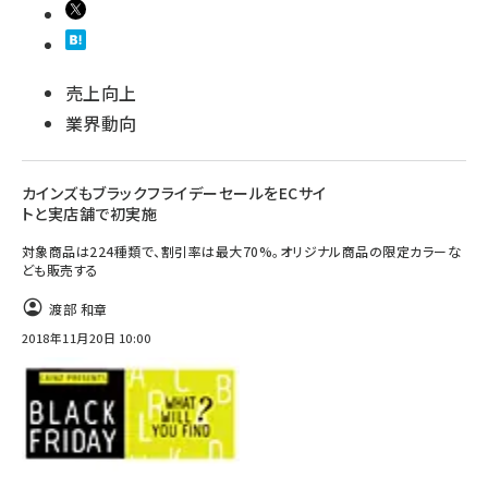
売上向上
業界動向
カインズもブラックフライデーセールをECサイ
トと実店舗で初実施
対象商品は224種類で、割引率は最大70%。オリジナル商品の限定カラーな
ども販売する
渡部 和章
2018年11月20日 10:00