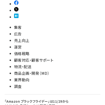
集客
広告
売上向上
運営
価格戦略
顧客対応・顧客サポート
物流・配送
商品企画・開発（MD）
業界動向
調査
「Amazon ブラックフライデー」は11/29から