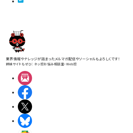
業界情報やナレッジが詰まったメルマガ配信やソーシャルもよろしくです！
姉妹サイトもぜひ：
ネッ担お悩み相談室
・
Web担
メルマガ
Facebook
X(エックス)
BlueSky