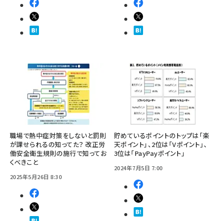
職場で熱中症対策をしないと罰則
貯めているポイントのトップは「楽
が課せられるの知ってた？ 改正労
天ポイント」、2位は「Vポイント」、
働安全衛生規則の施行で知ってお
3位は「PayPayポイント」
くべきこと
2024年7月5日 7:00
2025年5月26日 8:30