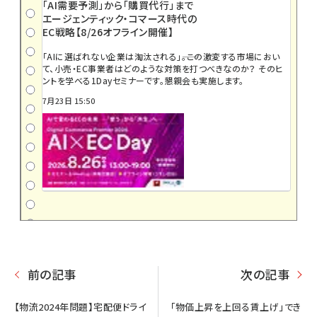
「AI需要予測」から「購買代行」まで
エージェンティック・コマース時代の
EC戦略【8/26オフライン開催】
「AIに選ばれない企業は淘汰される」――。この激変する市場におい
て、小売・EC事業者はどのような対策を打つべきなのか？ そのヒ
ントを学べる1Dayセミナーです。懇親会も実施します。
7月23日 15:50
前の記事
次の記事
【物流2024年問題】宅配便ドライ
「物価上昇を上回る賃上げ」でき