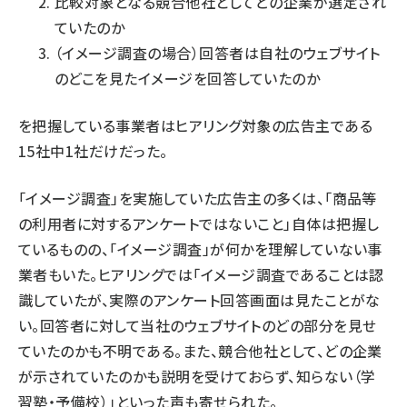
比較対象となる競合他社としてどの企業が選定され
ていたのか
（イメージ調査の場合）回答者は自社のウェブサイト
のどこを見たイメージを回答していたのか
を把握している事業者はヒアリング対象の広告主である
15社中1社だけだった。
「イメージ調査」を実施していた広告主の多くは、「商品等
の利用者に対するアンケートではないこと」自体は把握し
ているものの、「イメージ調査」が何かを理解していない事
業者もいた。ヒアリングでは「イメージ調査であることは認
識していたが、実際のアンケート回答画面は見たことがな
い。回答者に対して当社のウェブサイトのどの部分を見せ
ていたのかも不明である。また、競合他社として、どの企業
が示されていたのかも説明を受けておらず、知らない（学
習塾・予備校）」といった声も寄せられた。