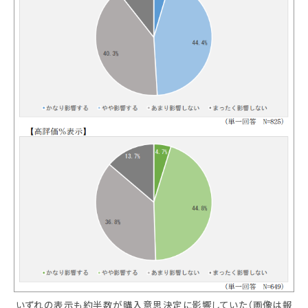
いずれの表示も約半数が購入意思決定に影響していた（画像は報