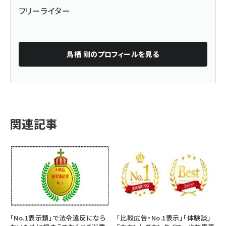
フリーライター
鳥栖 剛
のプロフィールを見る
関連記事
「No.1表示類」で法令違反になら
「比較広告・No.1表示」「体験談」