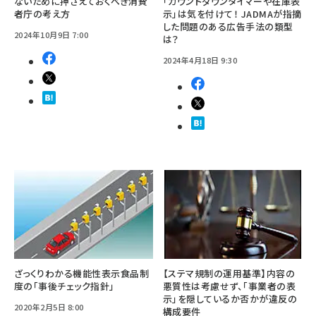
ないために押さえておくべき消費
「カウントダウンタイマーや在庫表
者庁の考え方
示」は気を付けて！ JADMAが指摘
した問題のある広告手法の類型
2024年10月9日 7:00
は？
2024年4月18日 9:30
ざっくりわかる機能性表示食品制
【ステマ規制の運用基準】内容の
度の「事後チェック指針」
悪質性は考慮せず、「事業者の表
示」を隠しているか否かが違反の
2020年2月5日 8:00
構成要件