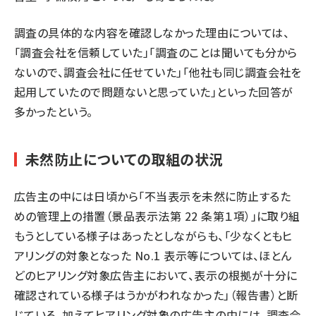
調査の具体的な内容を確認しなかった理由については、
「調査会社を信頼していた」「調査のことは聞いても分から
ないので、調査会社に任せていた」「他社も同じ調査会社を
起用していたので問題ないと思っていた」といった回答が
多かったという。
未然防止についての取組の状況
広告主の中には日頃から「不当表示を未然に防止するた
めの管理上の措置（景品表示法第 22 条第１項）」に取り組
もうとしている様子はあったとしながらも、「少なくともヒ
アリングの対象となった No.1 表示等については、ほとん
どのヒアリング対象広告主において、表示の根拠が十分に
確認されている様子はうかがわれなかった」（報告書）と断
じている。加えてヒアリング対象の広告主の中には、調査会