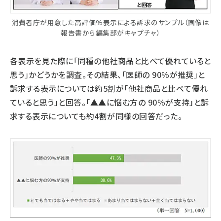
消費者庁が用意した高評価％表示による訴求のサンプル（画像は
報告書から編集部がキャプチャ）
各表示を見た際に「同種の他社商品と比べて優れていると
思う」かどうかを調査。その結果、「医師の 90％が推奨」と
訴求する表示については約5割が「他社商品と比べて優れ
ていると思う」と回答。「▲▲に悩む方の 90％が支持」と訴
求する表示についても約4割が同様の回答だった。