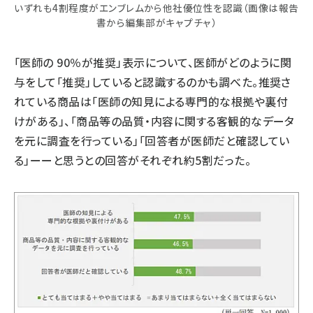
いずれも4割程度がエンブレムから他社優位性を認識（画像は報告
書から編集部がキャプチャ）
「医師の 90％が推奨」表示について、医師がどのように関
与をして「推奨」していると認識するのかも調べた。推奨さ
れている商品は「医師の知見による専門的な根拠や裏付
けがある」、「商品等の品質・内容に関する客観的なデータ
を元に調査を行っている」「回答者が医師だと確認してい
る」ーーと思うとの回答がそれぞれ約5割だった。