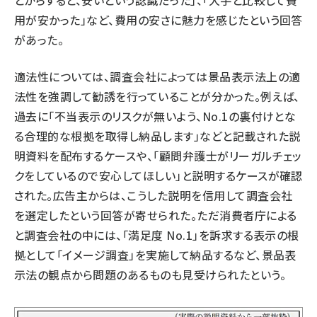
とからすると、安いという認識だった」、「大手と比較して費
用が安かった」など、費用の安さに魅力を感じたという回答
があった。
適法性については、調査会社によっては景品表示法上の適
法性を強調して勧誘を行っていることが分かった。例えば、
過去に「不当表示のリスクが無いよう、No.1の裏付けとな
る合理的な根拠を取得し納品します」などと記載された説
明資料を配布するケースや、「顧問弁護士がリーガルチェッ
クをしているので安心してほしい」と説明するケースが確認
された。広告主からは、こうした説明を信用して調査会社
を選定したという回答が寄せられた。ただ消費者庁による
と調査会社の中には、「満足度 No.1」を訴求する表示の根
拠として「イメージ調査」を実施して納品するなど、景品表
示法の観点から問題のあるものも見受けられたという。