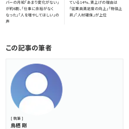
バーの月給「あまり変化がない」
ている14%、賃上げの理由は
が約6割、「仕事に余裕がなく
「従業員満足度の向上」「物価上
なった」「人を増やしてほしい」の
昇」「人材確保」が上位
声
この記事の筆者
[ 執筆 ]
鳥栖 剛