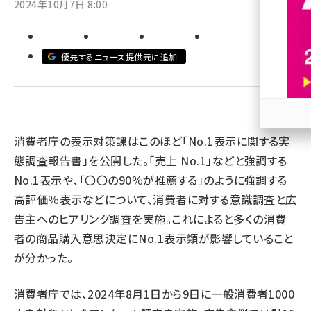
2024年10月7日 8:00
revico (739)
優先するニュース提供元に追加
参加
消費者庁の表示対策課はこのほど「No.1表示に関する実
態調査報告書」を公開した。「売上 No.1」などと強調する
No.1表示や、「〇〇の90％が推薦する」のように強調する
高評価％表示などについて、消費者に対する意識調査と広
告主へのヒアリング調査を実施。これによると多くの消費
者の商品購入意思決定にNo.1表示類が影響していること
が分かった。
消費者庁では、2024年8月1日から9日に一般消費者1000