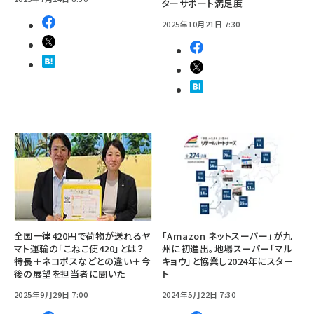
ターサポート満足度
2025年10月21日 7:30
全国一律420円で荷物が送れるヤ
「Amazon ネットスーパー」が九
マト運輸の「こねこ便420」とは？
州に初進出。地場スーパー「マル
特長＋ネコポスなどとの違い＋今
キョウ」と協業し2024年にスター
後の展望を担当者に聞いた
ト
2025年9月29日 7:00
2024年5月22日 7:30