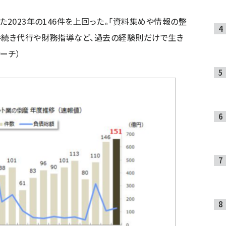
た2023年の146件を上回った。「資料集めや情報の整
手続き代行や財務指導など、過去の経験則だけで生き
ーチ）