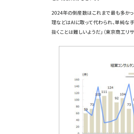
2024年の倒産数はこれまで最も多かっ
理などはAIに取って代わられ、単純な
抜くことは難しいようだ」（東京商工リサ