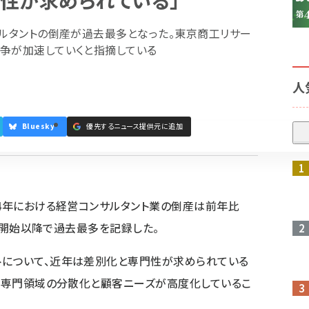
性が求められている」
サルタントの倒産が過去最多となった。東京商工リサー
争が加速していくと指摘している
人
Bluesky
優先するニュース提供元に追加
参加登録はこちら↑
24年における経営コンサルタント業の倒産は前年比
集計開始以降で過去最多を記録した。
トについて、近年は差別化と専門性が求められている
ど、専門領域の分散化と顧客ニーズが高度化しているこ