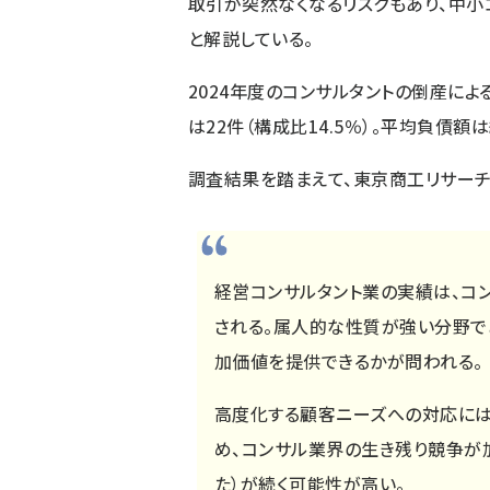
取引が突然なくなるリスクもあり、中小
と解説している。
2024年度のコンサルタントの倒産によ
は22件（構成比14.5％）。平均負債額
調査結果を踏まえて、東京商工リサーチ
経営コンサルタント業の実績は、コ
される。属人的な性質が強い分野で
加価値を提供できるかが問われる。
高度化する顧客ニーズへの対応には
め、コンサル業界の生き残り競争が
た）が続く可能性が高い。