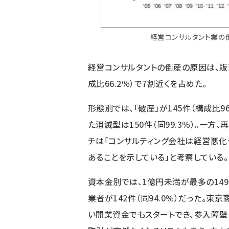
経営コンサルタント業の
経営コンサルタントの倒産の原因は、販
成比66.2％）で7割近くを占めた。
形態別では、「破産」が145件（構成比9
た消滅型は150件（同99.3％）。一
チは「コンサルティング会社は経営悪化
あることを示している」と考察している。
資本金別では、1億円未満が最多の149
業者が142件（同94.0％）だった。東
い開業資金でもスタートでき、参入障壁