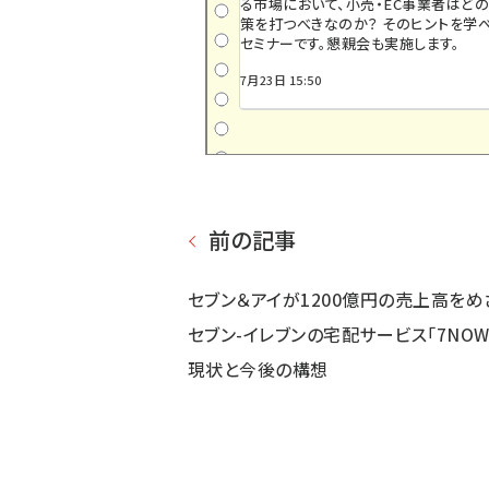
る市場において、小売・EC事業者はど
策を打つべきなのか？ そのヒントを学べ
セミナーです。懇親会も実施します。
7月23日 15:50
前の記事
セブン＆アイが1200億円の売上高をめ
セブン-イレブンの宅配サービス「7NOW
現状と今後の構想