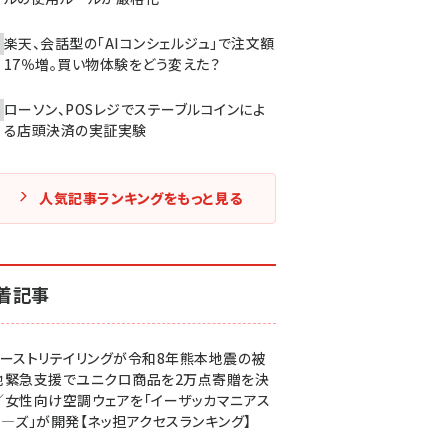
楽天、会話型の「AIコンシェルジュ」で注文額
17％増。買い物体験をどう変えた？
ローソン、POSレジでステーブルコインによ
る店頭決済の実証実験
人気記事ランキングをもっと見る
着記事
ァーストリテイリングが令和8年熊本地震の被
地緊急支援でユニクロ商品を2万点寄贈を決
／女性向け空調ウェアを「イーザッカマニアス
ア―ズ」が開発【ネッ担アクセスランキング】