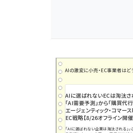
AIの激変に小売・EC事業者はど
AIに選ばれないECは淘汰さ
「AI需要予測」から「購買代行
エージェンティック・コマー
EC戦略【8/26オフライン開催
「AIに選ばれない企業は淘汰される」――