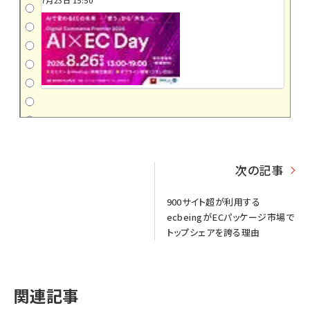
次の記事
900サイト超が利用する
ecbeingがECパッケージ市場で
トップシェアを誇る理由
関連記事