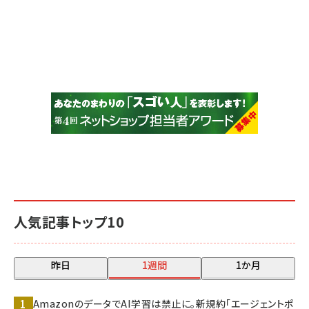
人気記事トップ10
昨日
1週間
1か月
AmazonのデータでAI学習は禁止に。新規約「エージェントポ