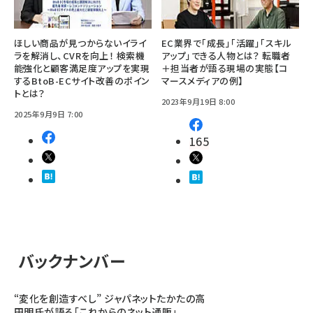
ほしい商品が見つからないイライ
EC業界で「成長」「活躍」「スキル
ラを解消し、CVRを向上！ 検索機
アップ」できる人物とは？ 転職者
能強化と顧客満足度アップを実現
＋担当者が語る現場の実態【コ
するBtoB-ECサイト改善のポイン
マースメディアの例】
トとは？
2023年9月19日 8:00
2025年9月9日 7:00
165
バックナンバー
“変化を創造すべし” ジャパネットたかたの高
田明氏が語る「これからのネット通販」