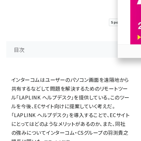
revico (744)
Sponsored
目次
参加
インターコムはユーザーのパソコン画面を遠隔地から
共有するなどして問題を解決するためのリモートツー
ル「LAPLINK ヘルプデスク」を提供している。このツー
ルを今後、ECサイト向けに提案していく考えだ。
「LAPLINK ヘルプデスク」を導入することで、ECサイト
にとってはどのようなメリットがあるのか、また、同社
の強みについてインターコム・CSグループの羽渕貴之