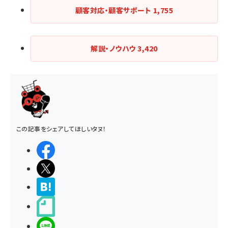
顧客対応・顧客サポート
1,755
解説・ノウハウ
3,420
この記事をシェアしてほしいタヌ！
シェアする
ポストする
>ブクマする
noteで書く
LINEで送る