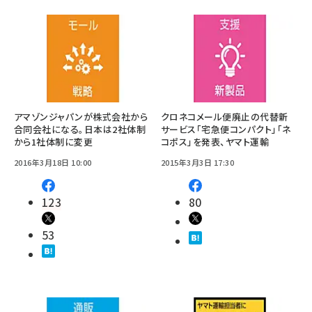
アマゾンジャパンが株式会社から
クロネコメール便廃止の代替新
合同会社になる。日本は2社体制
サービス「宅急便コンパクト」「ネ
から1社体制に変更
コポス」を発表、ヤマト運輸
2016年3月18日 10:00
2015年3月3日 17:30
123
80
53