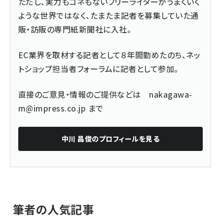
ただし、実力もコネもないフリーライターがうまくいく
ような世界ではなく、たまたま記者を募集していた通
販・訪販の専門紙新聞社に入社。
EC業界を取材する記者として８年間勤めたのち、ネッ
トショップ担当者フォーラムに記者として参加。
直接のご意見・情報のご提供などは
nakagawa-
m@impress.co.jp
まで
中川 昌俊
のプロフィールを見る
筆者の人気記事