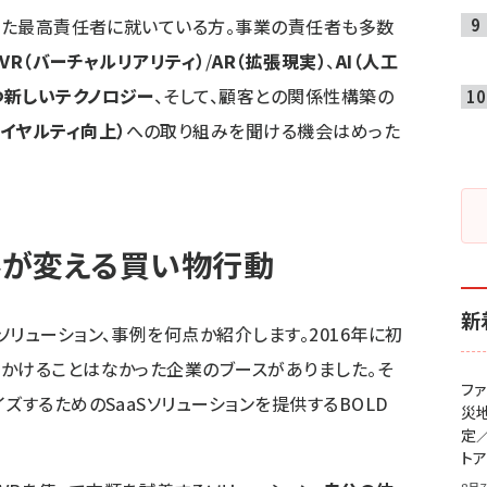
いった最高責任者に就いている方。事業の責任者も多数
VR（バーチャルリアリティ）
/
AR（拡張現実）
、
AI（人工
新しいテクノロジー
、そして、顧客との関係性構築の
イヤルティ向上）
への取り組みを聞ける機会はめった
アルが変える買い物行動
新
リューション、事例を何点か紹介します。2016年に初
かけることはなかった企業のブースがありました。そ
フ
ズするためのSaaSソリューションを提供するBOLD
災
定
ト