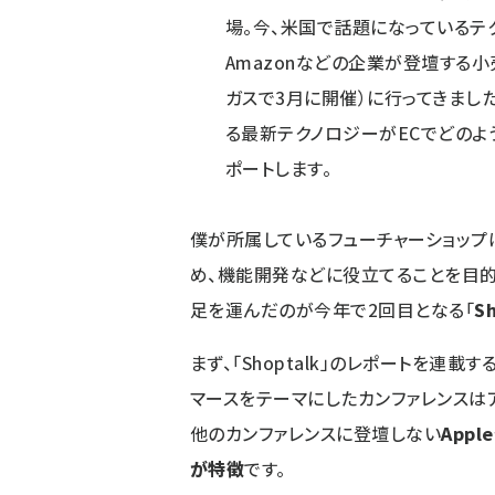
場。今、米国で話題になっているテク
Amazonなどの企業が登壇する小売
ガスで3月に開催）に行ってきました
る最新テクノロジーがECでどのよ
ポートします。
僕が所属しているフューチャーショップ
め、機能開発などに役立てることを目的
足を運んだのが今年で2回目となる「
S
まず、「Shoptalk」のレポートを連
マースをテーマにしたカンファレンスはアメ
他のカンファレンスに登壇しない
App
が特徴
です。