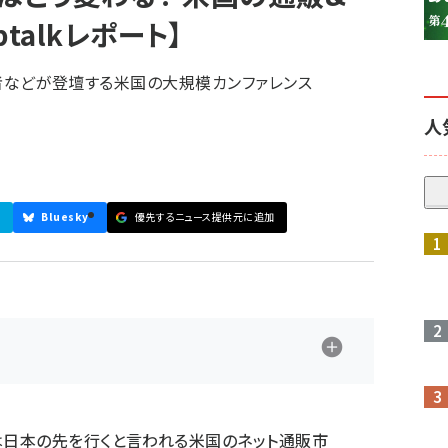
talkレポート】
責任者などが登壇する米国の大規模カンファレンス
人
Bluesky
優先するニュース提供元に追加
参加登録はこちら↑
は日本の先を行くと言われる米国のネット通販市