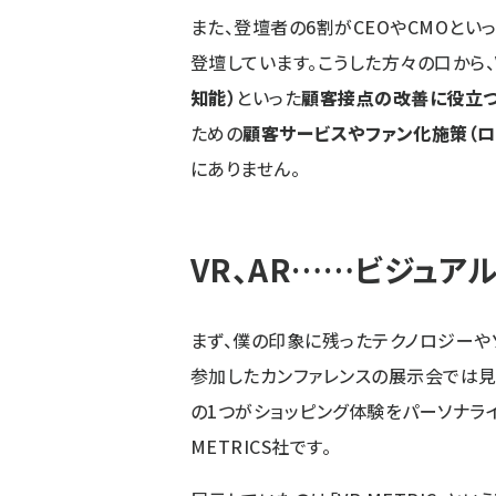
また、登壇者の6割がCEOやCMOと
登壇しています。こうした方々の口から、
知能）
といった
顧客接点の改善に役立つ
ための
顧客サービスやファン化施策（ロ
にありません。
VR、AR……ビジュ
まず、僕の印象に残ったテクノロジーやソ
参加したカンファレンスの展示会では見
の1つがショッピング体験をパーソナライ
METRICS社です。