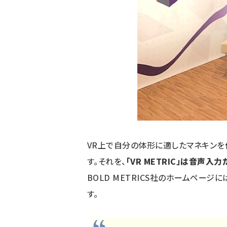
VR上で自分の体形に適したマネキンを
す。それを、
「VR METRIC」は音声
BOLD METRICS社のホームページに
す。