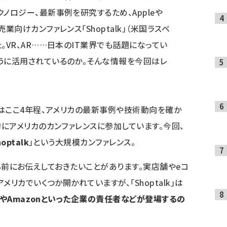
ノロジー、最新事例を研究するため、Appleや
業向けカンファレンス「Shoptalk」（米国ラスベ
。VR、AR……日本のIT業界でも話題になってい
うに活用されているのか。そんな情報を今回はレ
はここ4年程、アメリカの最新事例や技術動向を確か
にアメリカのカンファレンスに参加しています。今回、
hoptalk
」という大規模カンファレンス。
載する前にお伝えしておきたいことがあります。実店舗やeコ
リカでいくつか開かれていますが、「Shoptalk」は
leやAmazonといった企業の責任者などが登場するの