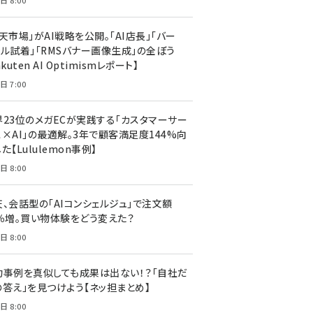
日 8:00
天市場」がAI戦略を公開。「AI店長」「バー
ャル試着」「RMSバナー画像生成」の全ぼう
akuten AI Optimismレポート】
日 7:00
界23位のメガECが実践する「カスタマーサー
ス×AI」の最適解。3年で顧客満足度144%向
た【Lululemon事例】
日 8:00
天、会話型の「AIコンシェルジュ」で注文額
7％増。買い物体験をどう変えた？
日 8:00
功事例を真似しても成果は出ない！？「自社だ
の答え」を見つけよう【ネッ担まとめ】
日 8:00