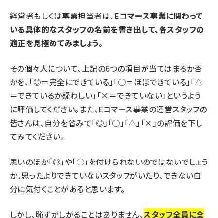
経営者もしくは事業担当者は、
Eコマース事業に関わって
いる具体的なスタッフの名前を書き出して、各スタッフの
適正を見極めてみましょう
。
その個々人について、上記の6つの項目が当てはまるか否
かを、「◎＝完全にできている」「○＝ほぼできている」「△
＝できているか疑わしい」「×＝できていない」というよう
に評価してください。また、Eコマース事業の運営スタッフの
皆さんは、自分を省みて「◎」「○」「△」「×」の評価を下し
てみてください。
思いのほか「◎」や「○」を付けられないのではないでしょう
か。思ったよりできていないスタッフがいたり、できない自
分に気付くことがあると思います。
しかし、恥ずかしがることはありません、
スタッフ全員に全