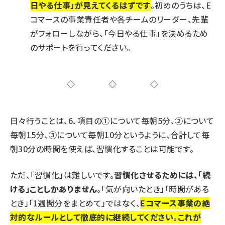
日やる仕事」が見えてくるはずです
。初めのうちは、E
コマースの事業責任者や各チームのリーダー、先輩
がフォローしながら、「今日やる仕事」を決めるため
のサポートを行ってください。
◇◇◇
日々行うことは、6．項目の①について毎朝5分、②について
毎朝15分、③について毎朝10分というように、合計して毎
朝30分の時間を使えば、習慣化することは可能です。
ただ、「習慣化」は難しいです。
習慣化させるためには、「続
ける」ことしかありません
。「気が向いたとき」「時間がある
とき」「1週間分をまとめて」ではなく、
Eコマース事業の絶
対的なルールとして徹底的に継続してください。これが