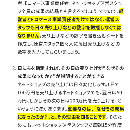
者、Eコマース事業責任者、ネットショップ運営スタッ
フ全員の成果の結晶とも言えるでしょう。ですので、
経
営者とEコマース事業責任者だけではなく、運営ス
タッフも日々売り上げなどの数字を把握しなくては
なりません
。売り上げなどの数字を書き込むシートを
作成し、運営スタッフ個々人に毎日売り上げなどの
数字を入力してもらいましょう。
日にちを指定すれば、その日の売り上げが“なぜその
成果になったか？”が説明することができる
ネットショップの売り上げは日々変化します。1日で
100万円を売り上げるネットショップでも、翌日は50
万円、しかしその次の日は200万円を売り上げる、と
いうように波があります。
重要なのは、「なぜその成果
になったのか? 」と、その理由を知ることです
。そのた
めにも、ネットショップ運営スタッフで毎朝15分程度