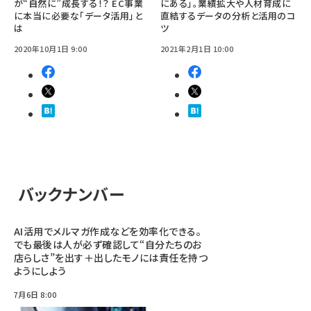
が“自然に”成長する！？ EC事業
にある」。業績拡大や人材育成に
に本当に必要な「データ活用」と
直結するデータの分析と活用のコ
は
ツ
2020年10月1日 9:00
2021年2月1日 10:00
バックナンバー
AI活用でメルマガ作成などを効率化できる。
でも最後は人が必ず確認して“自分たちのお
店らしさ”を出す＋出したモノには責任を持つ
ようにしよう
7月6日 8:00