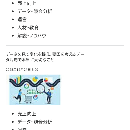
売上向上
データ・競合分析
運営
人材・教育
解説・ノウハウ
データを見て変化を捉え、要因を考える――デー
タ活用で本当に大切なこと
2025年12月24日 8:00
売上向上
データ・競合分析
運営