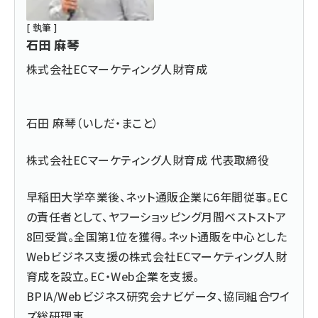
[ 執筆 ]
石田 麻琴
株式会社ECマーケティング人財育成
石田 麻琴（いしだ・まこと）
株式会社ECマーケティング人財育成
代表取締役
早稲田大学卒業後、ネット通販企業に6年間従事。EC
の責任者として、ヤフーショッピング月間ベストストア
8回受賞。全国第1位を獲得。ネット通販を中心とした
Webビジネス支援の株式会社ECマーケティング人財
育成を設立。EC・Web企業を支援。
BPIA/Webビジネス研究会ナビゲータ、協同組合ワイ
ズ総研理事。