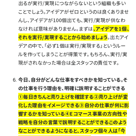
出るが実行/実現につながらないという組織も多い
ことでしょう。アイデアがゼロというのは良くありませ
んし、アイデアが100個出ても、実行/実現が供なわ
なければ意味がありません。まずは
、アイデアを1個、
それを実行/実現することから始めましょう
。出たアイ
デアの中で、「必ず1個は実行/実現する」というルー
ルを作ってしまうことが得策です。もちろん、実行/実
現がされなかった場合は全スタッフの責任です。
今日、自分がどんな仕事をすべきかを知っている。そ
の仕事を行う理由を、明確に説明することができる
①毎日きちんと売り上げを確認する②売り上げが変
化した理由をイメージできる③自分の仕事が何に影
響するかを知っている④Eコマース事業の方向性や
戦略を自分の言葉で説明することができる――このよう
なことができるようになると、スタッフ個々人は「今