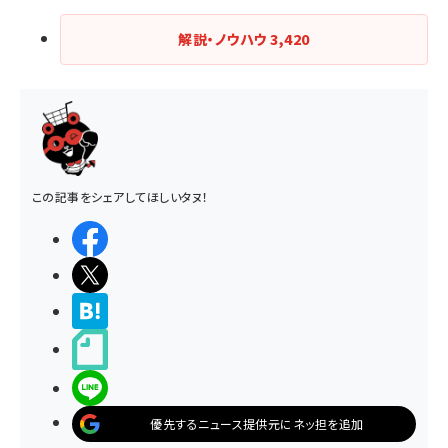
解説・ノウハウ
3,420
この記事をシェアしてほしいタヌ！
シェアする
ポストする
>ブクマする
noteで書く
LINEで送る
優先するニュース提供元にネッ担を追加