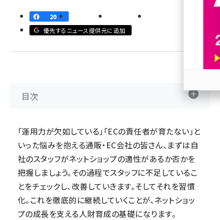
20
revico (739)
優先するニュース提供元に追加
目次
参加
「運用力が欠如している」「ECの責任者が育たない」と
いった悩みを抱える通販・EC会社の皆さん、まずは自
社のスタッフがネットショップの適性があるか否かを
把握しましょう。その過程でスタッフに不足しているこ
とをチェックし、改善していきます。そしてそれを習慣
化。これを徹底的に継続していくことが、ネットショッ
プの成長を支える人財育成の基礎になります。