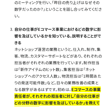
のミーティングを行い、「昨日の売り上げはなぜその
数字だったのか？」ということを話し合ってみてくださ
い。
自分の仕事がEコマース事業におけるどの数字に影
響を及ぼしているかを知っている。説明することがで
きる
ネットショップ運営の業務というと、仕入れ、制作、集
客、物流、カスタマーサポートなどがあり、それぞれの
担当者がそれぞれの業務を行っています。制作担当
は「新作アイテムのヒット数」、集客担当は「ネット
ショップへのアクセス人数」、物流担当は「1時間あた
りの発送可能件数」など。日々の業務改善の成果と
なる数字があるはずです。初めは、
Eコマースの事業
責任者が、それぞれの担当者に対し「自分の仕事が
どの分野の数字に影響を及ぼしているか」を教えて