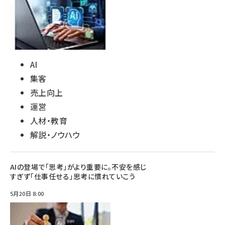
AI
集客
売上向上
運営
人材・教育
解説・ノウハウ
AIの登場で「思考」がより重要に。不安を感じ
すぎず「仕事任せる」思考に慣れていこう
5月20日 8:00