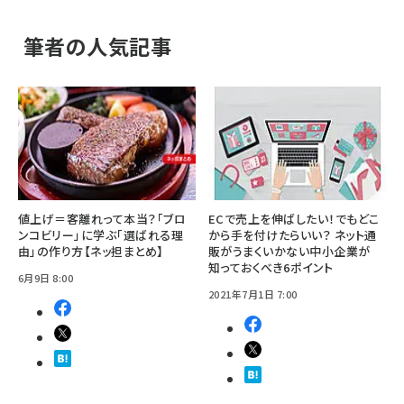
筆者の人気記事
値上げ＝客離れって本当？「ブロ
ECで売上を伸ばしたい！でもどこ
ンコビリー」に学ぶ「選ばれる理
から手を付けたらいい？ ネット通
由」の作り方【ネッ担まとめ】
販がうまくいかない中小企業が
知っておくべき6ポイント
6月9日 8:00
2021年7月1日 7:00