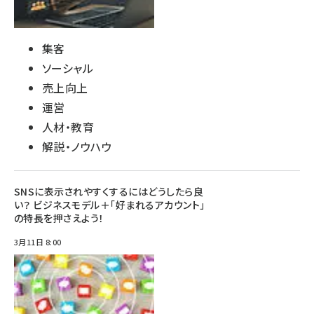
集客
ソーシャル
売上向上
運営
人材・教育
解説・ノウハウ
SNSに表示されやすくするにはどうしたら良
い？ ビジネスモデル＋「好まれるアカウント」
の特長を押さえよう！
3月11日 8:00