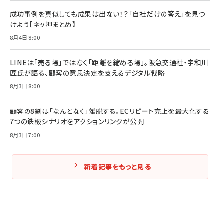
成功事例を真似しても成果は出ない！？「自社だけの答え」を見つ
けよう【ネッ担まとめ】
8月4日 8:00
LINEは「売る場」ではなく「距離を縮める場」。阪急交通社・宇和川
匠氏が語る、顧客の意思決定を支えるデジタル戦略
8月3日 8:00
顧客の8割は「なんとなく」離脱する。ECリピート売上を最大化する
7つの鉄板シナリオをアクションリンクが公開
8月3日 7:00
新着記事をもっと見る