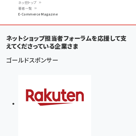
ネッ担トップ
著者一覧
パ
E-Commerce Magazine
ン
く
ネットショップ担当者フォーラムを応援して支
ず
えてくださっている企業さま
ゴールドスポンサー