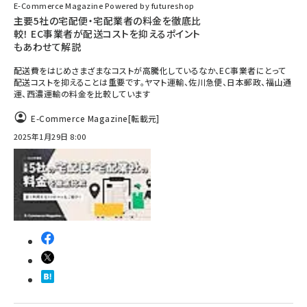
E-Commerce Magazine Powered by futureshop
主要5社の宅配便・宅配業者の料金を徹底比
較！ EC事業者が配送コストを抑えるポイント
もあわせて解説
配送費をはじめさまざまなコストが高騰化しているなか、EC事業者にとって
配送コストを抑えることは重要です。ヤマト運輸、佐川急便、日本郵政、福山通
運、西濃運輸の料金を比較しています
E-Commerce Magazine
[転載元]
2025年1月29日 8:00