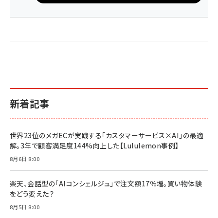
新着記事
世界23位のメガECが実践する「カスタマーサービス×AI」の最適
解。3年で顧客満足度144%向上した【Lululemon事例】
8月6日 8:00
楽天、会話型の「AIコンシェルジュ」で注文額17％増。買い物体験
をどう変えた？
8月5日 8:00