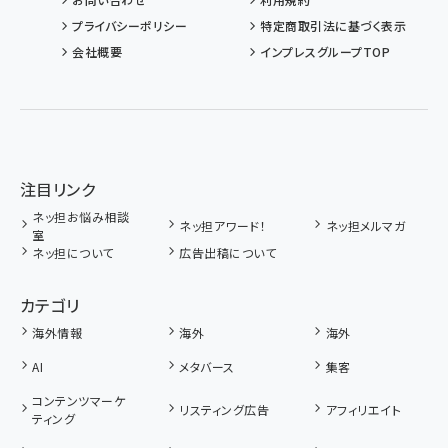
プライバシーポリシー
特定商取引法に基づく表示
会社概要
インプレスグループTOP
注目リンク
ネッ担お悩み相談
ネッ担アワード！
ネッ担メルマガ
室
ネッ担について
広告出稿について
カテゴリ
海外情報
海外
海外
AI
メタバース
集客
コンテンツマーケ
リスティング広告
アフィリエイト
ティング