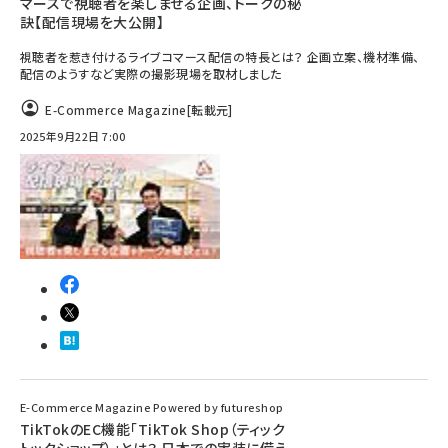
マースで視聴者を楽しませる企画、トークの秘
訣【配信現場を大公開】
視聴者を惹き付けるライブコマース配信の特長とは？ 企画立案、機材準備、
配信のようすなど実際の撮影現場を取材しました
E-Commerce Magazine
[転載元]
2025年9月22日 7:00
E-Commerce Magazine Powered by futureshop
TikTokのEC機能「TikTok Shop（ティック