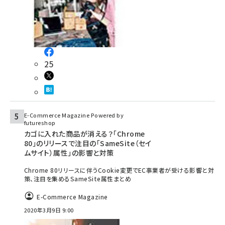
25
E-Commerce Magazine Powered by
futureshop
カゴに入れた商品が消える？「Chrome
80」のリリースで注目の「SameSite（セイ
ムサイト）属性」の影響と対策
Chrome 80リリースに伴うCookie変更でEC事業者が受ける影響と対
策、注目を集めるSameSite属性まとめ
E-Commerce Magazine
2020年3月9日 9:00