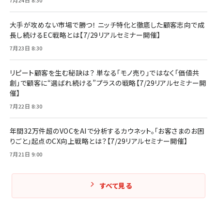
大手が攻めない市場で勝つ！ ニッチ特化と徹底した顧客志向で成
長し続けるEC戦略とは【7/29リアルセミナー開催】
7月23日 8:30
リピート顧客を生む秘訣は？ 単なる「モノ売り」ではなく「価値共
創」で顧客に“選ばれ続ける”プラスの戦略【7/29リアルセミナー開
催】
7月22日 8:30
年間32万件超のVOCをAIで分析するカウネット。「お客さまのお困
りごと」起点のCX向上戦略とは？【7/29リアルセミナー開催】
7月21日 9:00
すべて見る