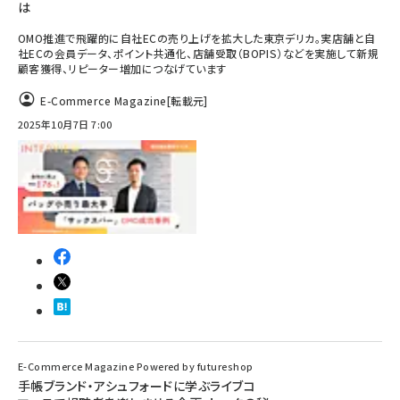
は
OMO推進で飛躍的に自社ECの売り上げを拡大した東京デリカ。実店舗と自
社ECの会員データ、ポイント共通化、店舗受取（BOPIS）などを実施して新規
顧客獲得、リピーター増加につなげています
E-Commerce Magazine
[転載元]
2025年10月7日 7:00
E-Commerce Magazine Powered by futureshop
手帳ブランド・アシュフォードに学ぶライブコ