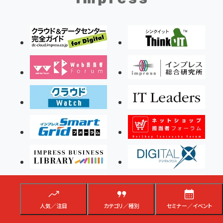
人気／注目
カテゴリ／種別
セミナー／イベント