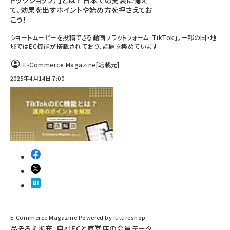
トックショップ）」とは？ 日本での実装に備え
て、効果を出すポイントや始め方を押さえてお
こう！
ショートムービーを投稿できる動画プラットフォーム「TikTok」。一部の国・地
域ではEC機能が搭載されており、話題を集めています
E-Commerce Magazine
[転載元]
2025年4月14日 7:00
E-Commerce Magazine Powered by futureshop
品ぞろえ拡充、自社ECと直営店の会員データ