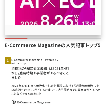
EC担当者のために役立つ情報をご提供する、EC特化型情
revico (739)
報マガジンです。
E-Commerce Magazine
E-Commerce Magazineの人気記事トップ5
参加登録はこちら↑
E-Commerce Magazine Powered by
futureshop
消費税の「総額表示義務」は2021年4月
から。適用時期や事業者がやるべきこと
まとめ
2021年4月1日から義務化される消費税における「総額表示義務」。実
店舗だけでなくECサイトも対象です。適用開始までに事業者がやるべき
ことなどをまとめました
E-Commerce Magazine