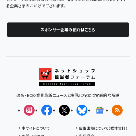
る企業さまのおかげでございます。
スポンサー企業の紹介はこちら
通販・ECの業界最新ニュースと実務に役立つ実践的な解説
メルマガ
Facebook
X(エックス)
Bluesky
Googleニュ
RSS
本サイトについて
広告出稿について（媒体資料）
お問い合わせ
利用規約