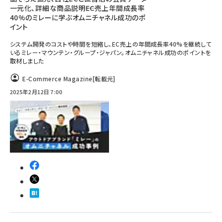
一元化、詳細な商品説明――EC売上年間成長率
40%のミレーに学ぶオムニチャネル成功のポ
イント
システム開発のコストや時間を短縮し、EC売上の年間成長率40%を継続して
いるミレー・マウンテン・グループ・ジャパン。オムニチャネル成功のポイントを
取材しました
E-Commerce Magazine
[転載元]
2025年2月12日 7:00