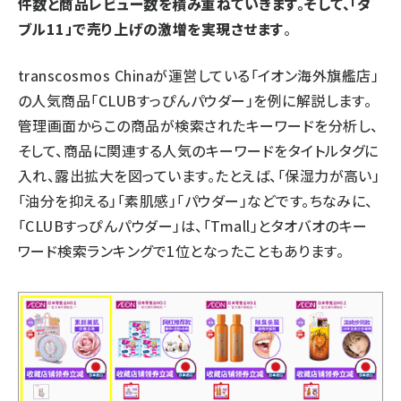
件数と商品レビュー数を積み重ねていきます。そして、「ダ
ブル11」で売り上げの激増を実現させます
。
transcosmos Chinaが運営している「イオン海外旗艦店」
の人気商品「CLUBすっぴんパウダー」を例に解説します。
管理画面からこの商品が検索されたキーワードを分析し、
そして、商品に関連する人気のキーワードをタイトルタグに
入れ、露出拡大を図っています。たとえば、「保湿力が高い」
「油分を抑える」「素肌感」「パウダー」などです。ちなみに、
「CLUBすっぴんパウダー」は、「Tmall」とタオバオのキー
ワード検索ランキングで1位となったこともあります。