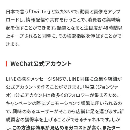
日本で言う「Twitter」と似たSNSで、動画と画像をアップ
ロードし、情報配信や共有を行うことで、消費者の興味喚
起を促すことができます。話題となると注目度が48時間以
上キープされると同時に、その検索指数を伸ばすことがで
きます。
WeChat公式アカウント
LINEの様なメッセージSNSで、LINE同様に企業や店舗が
公式アカウントを作ることができます。「
种草（
ジョンツァ
オ
）
」公式アカウントは数多くのフォロワーが集まるため、
キャンペーンの際にプロモーションで頻繁に用いられるの
で、興味のあるユーザーがそこから店舗に足を運びます。新
規顧客の獲得率を上げることができるチャネルです。しか
し、
この方法は効果が見込める分コストが高く、またター