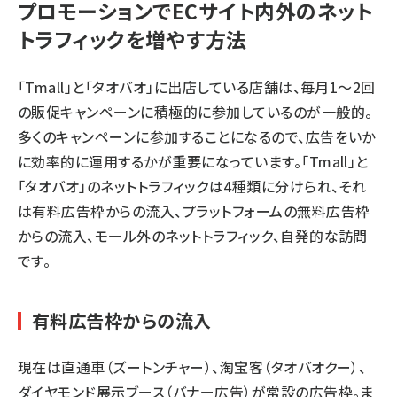
プロモーションでECサイト内外のネット
トラフィックを増やす方法
「Tmall」と「タオバオ」に出店している店舗は、毎月1～2回
の販促キャンペーンに積極的に参加しているのが一般的。
多くのキャンペーンに参加することになるので、広告をいか
に効率的に運用するかが重要になっています。「Tmall」と
「タオバオ」のネットトラフィックは4種類に分けられ、それ
は有料広告枠からの流入、プラットフォームの無料広告枠
からの流入、モール外のネットトラフィック、自発的な訪問
です。
有料広告枠からの流入
現在は直通車（ズートンチャー）、淘宝客（タオバオクー）、
ダイヤモンド展示ブース（バナー広告）が常設の広告枠。ま