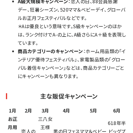
A級大規模キャンペーン
：恋人の日、88会員感謝
デー、狂暑シーズン、520ママ＆ベビーデイ、グローバ
ルお正月フェスティバルなどです。
＊Aは優良という意味です。S級キャンペーンのほか
は、ランク付けでA-の上に、A級さらにA＋級を表現し
ています。
商品カテゴリーのキャンペーン
：ホーム用品類の「イ
ンテリア優待フェスティバル」、家電製品類の「グロー
バル着信キャンペーン」などは、商品カテゴリーごと
にキャンペーンも異なります。
主な販促キャンペーン
1月
2月
3月
4月
5月
6月
お正
三八女
618年半
月用
王様
恋人の
男の日フェス
ママ＆ベビー
ビッグプ