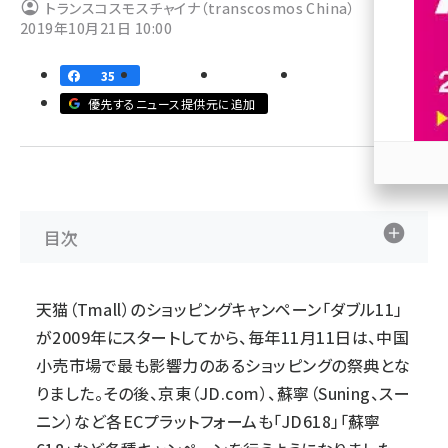
トランスコスモスチャイナ（transcosmos China）
2019年10月21日 10:00
revico (744)
35
優先するニュース提供元に追加
参加
目次
天猫（Tmall）のショッピングキャンペーン「ダブル11」
が2009年にスタートしてから、毎年11月11日は、中国
小売市場で最も影響力のあるショッピングの祭典とな
りました。その後、京東（JD.com）、蘇寧（Suning、スー
ニン）など各ECプラットフォームも「JD618」「蘇寧