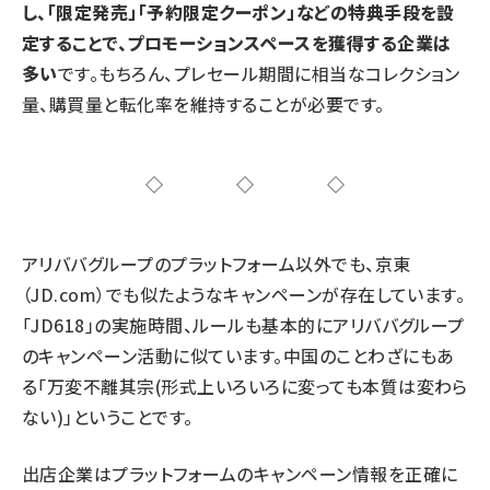
し、「限定発売」「予約限定クーポン」などの特典手段を設
定することで、プロモーションスペースを獲得する企業は
多い
です。もちろん、プレセール期間に相当なコレクション
量、購買量と転化率を維持することが必要です。
◇◇◇
アリババグループのプラットフォーム以外でも、京東
（JD.com）でも似たようなキャンペーンが存在しています。
「JD618」の実施時間、ルールも基本的にアリババグループ
のキャンペーン活動に似ています。中国のことわざにもあ
る「万変不離其宗(形式上いろいろに変っても本質は変わら
ない)」ということです。
出店企業はプラットフォームのキャンペーン情報を正確に