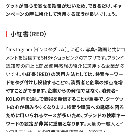
ゲットが関心を寄せる期間が短いため、できるだけ、キャ
ンペーンの時に特化して活用するほうが良い
でしょう。
小紅書（RED）
「Instagram（インスタグラム）」に近く、写真・動画と共にコ
メントを投稿するSNS+ショッピングのアプリです。ブランド
認知度の向上と商品使用感想の紹介に適用する企業が多
いです。
小紅書（RED）の活用方法としては、検索キーワー
ドをタグ付けし投稿することで、消費者と企業の接点を増
やすことができます
。
企業からの発信ではなく、消費者・
KOLの声を通して情報を発信することが重要で、ターゲッ
トの心が掴みやすくなります
。
検索や購買への誘導を図る
ために用いられるケースが多いため、ブランドの検索キー
ワードの設定が非常に重要となります
。大量の一般人とイ
ンフルエンサーとの協業で行う施策が一般的です。