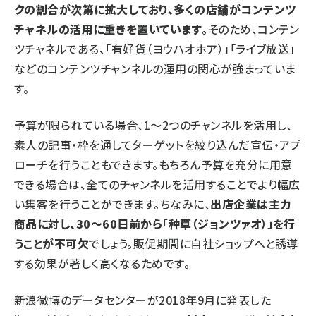
クの割合が次第に拡大しており、多くの店舗がコンテンツ
チャネルの活用に重きを置いています
。そのため、コンテン
ツチャネルである、「有好貨（ヨウハオホア）」「ライブ放送」
などのコンテンツチャンネルの運用の関心が強まっていま
す。
予算が限られている場合、1～2つのチャンネルを活用し、
素人の記事・枠を通してターゲットを絞り込んだ宣伝・アプ
ローチを行うこともできます。もちろん予算を充分に用意
できる場合は、全てのチャンネルを活用することでより幅広
い集客を行うことができます。ちなみに、
出店企業は主力
商品に対し、30～60日前から「
种草（
ジョンツァオ
）
」を行
うことが不可欠
でしょう。販促期間に自社ショップへと誘導
する効果が著しく高くなるためです。
新浪微博のデータセンターが2018年9月に発表した