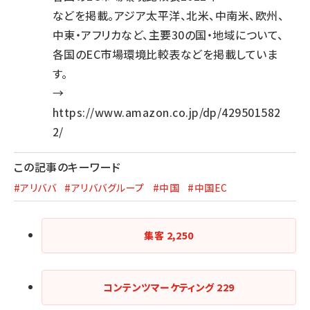
などを掲載。アジア太平洋、北米、中南米、欧州、
中東・アフリカなど、主要30の国・地域について、
各国のEC市場環境比較表などを掲載していま
す。
→
https://www.amazon.co.jp/dp/429501582
2/
この記事のキーワード
#アリババ
#アリババグループ
#中国
#中国EC
集客
2,250
コンテンツマーケティング
229