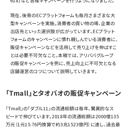
618」など各種キャンペーンを行うようになりました。
現在、後発のECプラットフォームも毎月さまざまな大
型キャンペーンを実施。消費者の買い物の場、企業の
出店先といった選択肢が広がっています。ECプラット
フォームのキャンペーンに慣れ親しんでいる消費者に、
販促キャンペーンなどを活用して売り上げを伸ばすこ
とは必要不可欠なこと。本稿では、アリババグループ
の販促キャンペーンを例に、売上向上に不可欠となる
店舗運営のコツについて説明していきます。
「Tmall」とタオバオの販促キャンペーン
「Tmall」の「ダブル11」の流通総額は毎年、驚異的なス
ピードで伸びています。2018年の流通総額は2000億135
万元（1元15.76円換算で約3兆1523億円）に達し、過去最