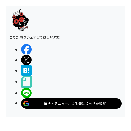
この記事をシェアしてほしいタヌ！
シェアする
ポストする
>ブクマする
noteで書く
LINEで送る
優先するニュース提供元にネッ担を追加