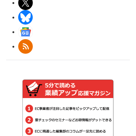
X(エックス)
BlueSky
Googleニュース
RSS