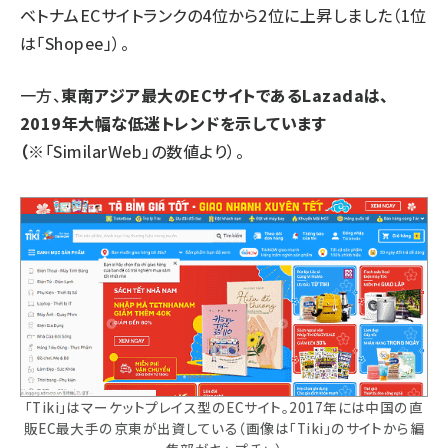
ベトナムECサイトランクの4位から2位に上昇しました（1位
は「Shopee」）。
一方、
東南アジア最大のECサイトであるLazadaは、
2019年大幅な低迷トレンドを示しています
（
※「SimilarWeb」の数値より）。
「Tiki」はマーケットプレイス型のECサイト。2017年には中国の直
販EC最大手の京東が出資している（画像は「Tiki」のサイトから編