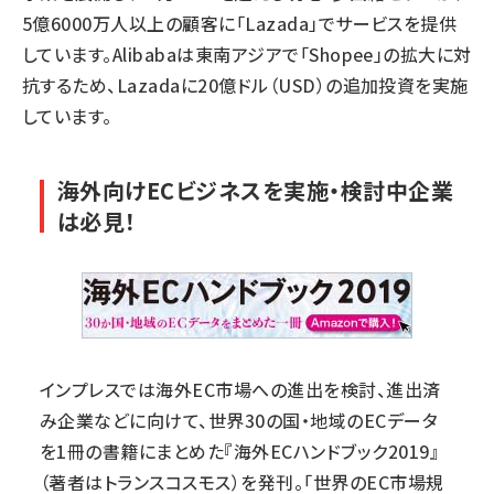
5億6000万人以上の顧客に「Lazada」でサービスを提供
しています。Alibabaは東南アジアで「Shopee」の拡大に対
抗するため、Lazadaに20億ドル（USD）の追加投資を実施
しています。
海外向けECビジネスを実施・検討中企業
は必見！
インプレスでは海外EC市場への進出を検討、進出済
み企業などに向けて、世界30の国・地域のECデータ
を1冊の書籍にまとめた『
海外ECハンドブック2019
』
（著者はトランスコスモス）を発刊。「世界のEC市場規