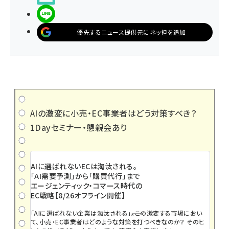
LINEで送る
優先するニュース提供元にネッ担を追加
AIの激変に小売・EC事業者はどう対策すべき？
1Dayセミナー・懇親会あり
AIに選ばれないECは淘汰される。
「AI需要予測」から「購買代行」まで
エージェンティック・コマース時代の
EC戦略【8/26オフライン開催】
「AIに選ばれない企業は淘汰される」――。この激変する市場におい
て、小売・EC事業者はどのような対策を打つべきなのか？ そのヒ