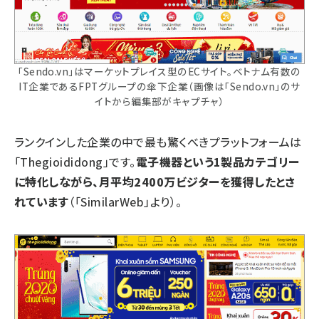
「Sendo.vn」はマーケットプレイス型のECサイト。ベトナム有数の
IT企業であるFPTグループの傘下企業（画像は「Sendo.vn」のサ
イトから編集部がキャプチャ）
ランクインした企業の中で最も驚くべきプラットフォームは
「Thegioididong」です。
電子機器という1製品カテゴリー
に特化しながら、月平均2400万ビジターを獲得したとさ
れています
（「SimilarWeb」より）。