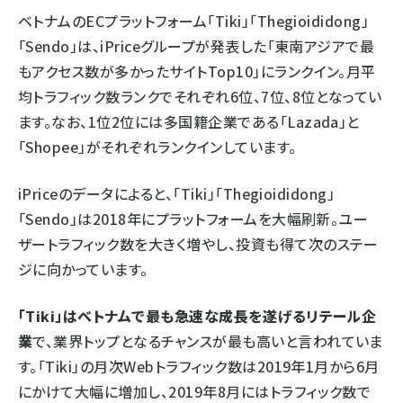
ベトナムのECプラットフォーム「Tiki」「Thegioididong」
「Sendo」は、iPriceグループが発表した「東南アジアで最
もアクセス数が多かったサイトTop10」にランクイン。月平
均トラフィック数ランクでそれぞれ6位、7位、8位となってい
ます。なお、1位2位には多国籍企業である「Lazada」と
「Shopee」がそれぞれランクインしています。
iPriceのデータによると、「Tiki」「Thegioididong」
「Sendo」は2018年にプラットフォームを大幅刷新。ユー
ザートラフィック数を大きく増やし、投資も得て次のステー
ジに向かっています。
「Tiki」はベトナムで最も急速な成長を遂げるリテール企
業
で、業界トップとなるチャンスが最も高いと言われていま
す。「Tiki」の月次Webトラフィック数は2019年1月から6月
にかけて大幅に増加し、2019年8月にはトラフィック数で