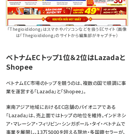
「Thegioididong」はスマホやパソコンなどを扱うECサイト（画像
は「Thegioididong」のサイトから編集部がキャプチャ）
ベトナムECトップ1位＆2位はLazadaと
Shopee
ベトナムEC市場のトップを競うのは、複数の国で順調に事
業を運営する「Lazada」と「Shopee」。
東南アジア地域におけるEC店舗のパイオニアである
「Lazada」は、売上面ではトップの地位を維持。インドネシ
ア・マレーシア・フィリピン・シンガポール・タイ・ベトナムで
事業を展開し、13万5000を超える現地・多国籍セラーが、