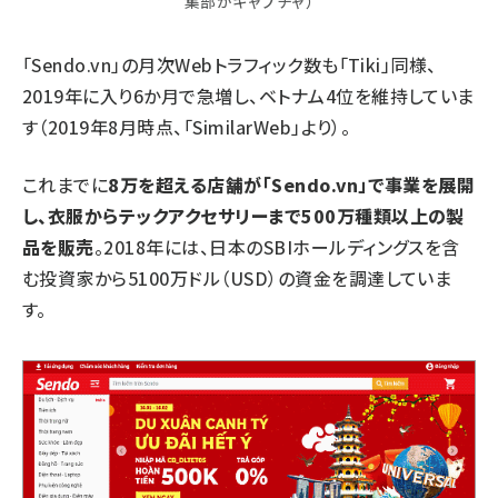
集部がキャプチャ）
「Sendo.vn」の月次Webトラフィック数も「Tiki」同様、
2019年に入り6か月で急増し、ベトナム4位を維持していま
す（2019年8月時点、「SimilarWeb」より）。
これまでに
8万を超える店舗が「Sendo.vn」で事業を展開
し、衣服からテックアクセサリーまで500万種類以上の製
品を販売
。2018年には、日本のSBIホールディングスを含
む投資家から5100万ドル（USD）の資金を調達していま
す。