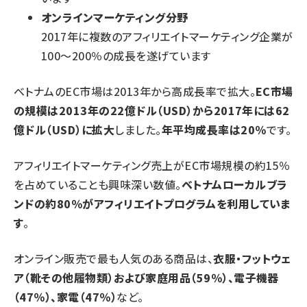
オンラインマーケティング分野
2017年に複数のアフィリエイトマーケティング企業が
100～200％の成長を遂げています
ベトナムのEC市場は2013年から高成長率で拡大。
EC市場
の規模は2013年の22億ドル（USD）から2017年には62
億ドル（USD）に拡大
しました。
年平均成長率は20％
です。
アフィリエイトマーケティング売上がEC市場規模の約15％
を占めていることも興味深い数値。
ベトナムローカルブラ
ンドの約80％がアフィリエイトプログラムを利用していま
す
。
オンライン販売で最も人気のある商品は、
衣服・フットウェ
ア（靴その他履物類）および家庭用品（59％）、電子機器
（47％）、家電（47％）
など。