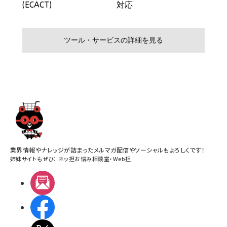
業界情報やナレッジが詰まったメルマガ配信やソーシャルもよろしくです！
姉妹サイトもぜひ：
ネッ担お悩み相談室
・
Web担
メルマガ
Facebook