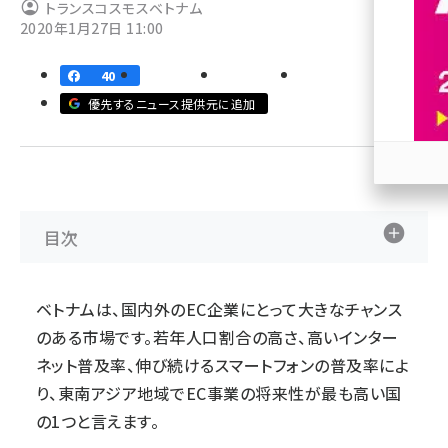
トランスコスモスベトナム
2020年1月27日 11:00
revico (740)
40
優先するニュース提供元に追加
参加
目次
ベトナムは、国内外のEC企業にとって大きなチャンス
のある市場です。若年人口割合の高さ、高いインター
ネット普及率、伸び続けるスマートフォンの普及率によ
り、東南アジア地域でEC事業の将来性が最も高い国
の1つと言えます。