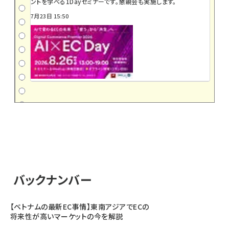
ントを学べる1Dayセミナーです。懇親会も実施します。
7月23日 15:50
バックナンバー
【ベトナムの最新EC事情】東南アジアでECの
将来性が高いマーケットの今を解説