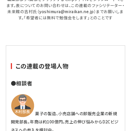
ます。表についてのお問い合わせは、この連載のファシリテーター・
未来館の吉村氏（
yoshimura@miraikan.ne.jp
）までお願いしま
す。「希望者には無料で勉強会をします」とのことです
この連載の登場人物
●相談者
菓子の製造、小売店舗への卸販売企業の新規
開発部長。年商は約100億円。売上の伸び悩みからD2Cビジ
ネスへの参入を検討中。