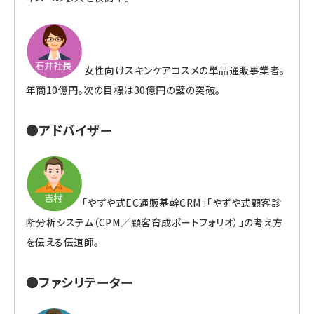
女性向けスキンケアコスメの単品通販事業者。
年商10億円。次の目標は30億円の壁の突破。
●アドバイザー
「やずや式EC通販基幹CRM」「やずや式顧客診
断分析システム（CPM／顧客育成ポートフォリオ）」の考え方
を伝える伝道師。
●ファシリテーター