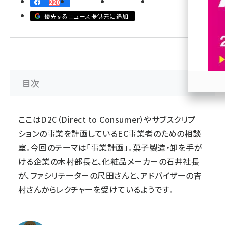
220
優先するニュース提供元に追加
revico (745)
目次
参加
ここはD2C（Direct to Consumer）やサブスクリプ
ションの事業を計画しているEC事業者のための相談
室。今回のテーマは「事業計画」。菓子製造・卸を手が
ける企業の木村部長と、化粧品メーカーの石井社長
が、ファシリテーターの尺田さんと、アドバイザーの吉
村さんからレクチャーを受けているようです。