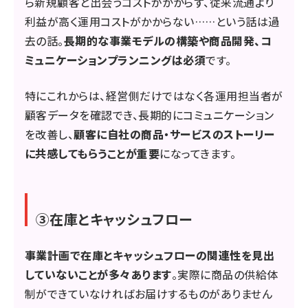
ら新規顧客と出会うコストがかからず、従来流通より
利益が高く運用コストがかからない……という話は過
去の話。
長期的な事業モデルの構築や商品開発、コ
ミュニケーションプランニングは必須
です。
特にこれからは、経営側だけではなく各運用担当者が
顧客データを確認でき、長期的にコミュニケーション
を改善し、
顧客に自社の商品・サービスのストーリー
に共感してもらうことが重要
になってきます。
③在庫とキャッシュフロー
事業計画で在庫とキャッシュフローの関連性を見出
していないことが多々あります
。実際に商品の供給体
制ができていなければお届けするものがありません