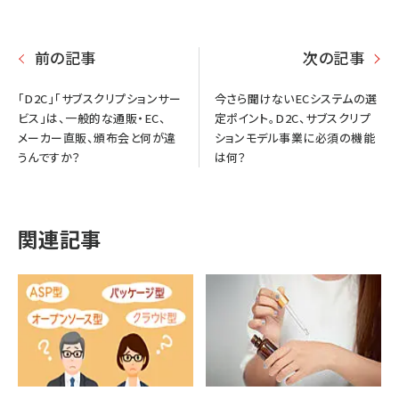
前の記事
次の記事
「D2C」「サブスクリプションサー
今さら聞けないECシステムの選
ビス」は、一般的な通販・EC、
定ポイント。D2C、サブスクリプ
メーカー直販、頒布会と何が違
ションモデル事業に必須の機能
うんですか？
は何？
関連記事