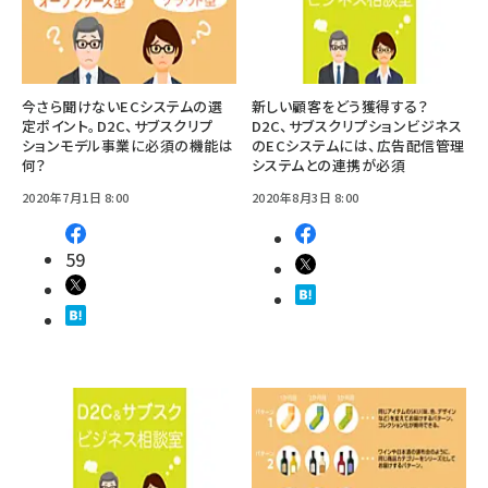
今さら聞けないECシステムの選
新しい顧客をどう獲得する？
定ポイント。D2C、サブスクリプ
D2C、サブスクリプションビジネス
ションモデル事業に必須の機能は
のECシステムには、広告配信管理
何？
システムとの連携が必須
2020年7月1日 8:00
2020年8月3日 8:00
59