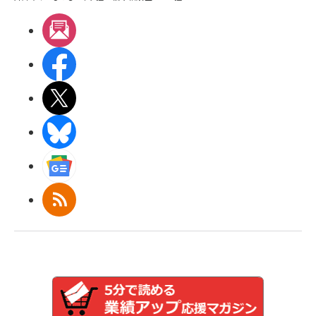
メルマガ
Facebook
X(エックス)
BlueSky
Googleニュース
RSS