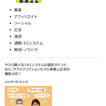
集客
アフィリエイト
ソーシャル
広告
運営
通販・ECシステム
解説・ノウハウ
今さら聞けないECシステムの選定ポイント。
D2C、サブスクリプションモデル事業に必須の
機能は何？
2020年7月1日 8:00