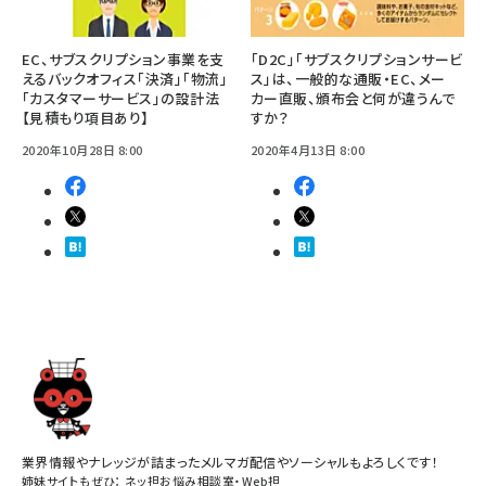
EC、サブスクリプション事業を支
「D2C」「サブスクリプションサービ
えるバックオフィス「決済」「物流」
ス」は、一般的な通販・EC、メー
「カスタマーサービス」の設計法
カー直販、頒布会と何が違うんで
【見積もり項目あり】
すか？
2020年10月28日 8:00
2020年4月13日 8:00
業界情報やナレッジが詰まったメルマガ配信やソーシャルもよろしくです！
姉妹サイトもぜひ：
ネッ担お悩み相談室
・
Web担