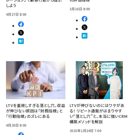
しよう
3月16日 8:00
4月27日 8:00
LTVを重視しすぎる落とし穴。収益
LTVが伸びないのにはワケがあ
が伸びない原因は「財務指標」と
る！ リピート通販がはまりやす
「行動指標」のズレにある
い“落とし穴”と、本当に強いCRM
構築メソッドを解説
4月20日 8:00
2023年1月24日 7:00