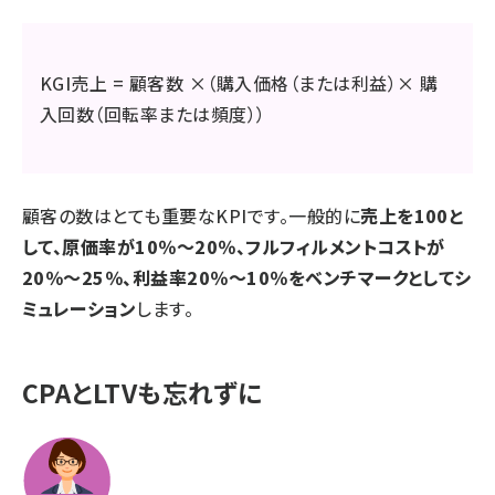
KGI売上 = 顧客数 ×（購入価格（または利益）× 購
入回数（回転率または頻度））
顧客の数はとても重要なKPIです。一般的に
売上を100と
して、原価率が10％〜20％、フルフィルメントコストが
20％～25％、利益率20％～10％をベンチマークとしてシ
ミュレーション
します。
CPAとLTVも忘れずに