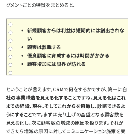
グメントごとの特徴をまとめると、
新規顧客からは利益は短期的には創出されな
い
顧客は離脱する
優良顧客に育成するには時間がかかる
顧客増加には限界が訪れる
ということが言えます。CRMで何をするかですが、第一に
自
社の事業構造を見える化する
ことですね。
見える化はこれ
までの経緯、現在、そしてこれからを俯瞰し、診断できるよ
うにすること
です。まずは売り上げの基盤となる顧客数を
見える化し、次に顧客数の増減の原因を探ります。それが
できたら増減の原因に対してコミュニケーション施策を実