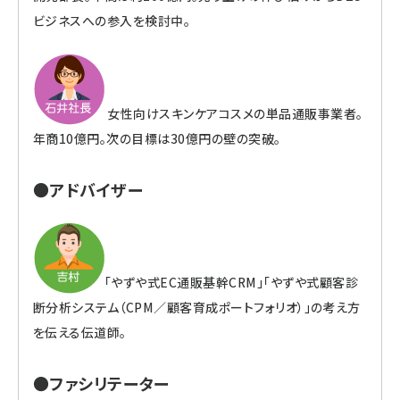
ビジネスへの参入を検討中。
女性向けスキンケアコスメの単品通販事業者。
年商10億円。次の目標は30億円の壁の突破。
●アドバイザー
「やずや式EC通販基幹CRM」「やずや式顧客診
断分析システム（CPM／顧客育成ポートフォリオ）」の考え方
を伝える伝道師。
●ファシリテーター