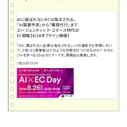
AIに選ばれないECは淘汰される。
「AI需要予測」から「購買代行」まで
エージェンティック・コマース時代の
EC戦略【8/26オフライン開催】
「AIに選ばれない企業は淘汰される」――。この激変する市場におい
て、小売・EC事業者はどのような対策を打つべきなのか？ そのヒ
ントを学べる1Dayセミナーです。懇親会も実施します。
7月23日 15:50