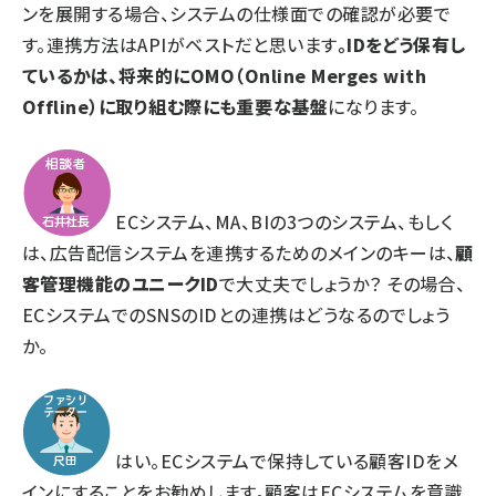
ンを展開する場合、システムの仕様面での確認が必要で
す。連携方法はAPIがベストだと思います
。IDをどう保有し
ているかは、将来的にOMO（Online Merges with
Offline）に取り組む際にも重要な基盤
になります。
ECシステム、MA、BIの3つのシステム、もしく
は、広告配信システムを連携するためのメインのキーは、
顧
客管理機能のユニークID
で大丈夫でしょうか？ その場合、
ECシステムでのSNSのIDとの連携はどうなるのでしょう
か。
はい。ECシステムで保持している顧客IDをメ
インにすることをお勧めします。顧客はECシステムを意識