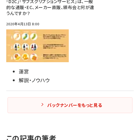
「D2C」「サブスクリプションサービス」は、一般
的な通販・EC、メーカー直販、頒布会と何が違
うんですか？
2020年4月13日 8:00
運営
解説・ノウハウ
バックナンバーをもっと見る
この記事の筆者