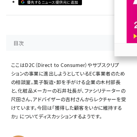
優先するニュース提供元に追加
revico (744)
目次
参加
ここはD2C（Direct to Consumer）やサブスクリプ
ションの事業に進出しようとしているEC事業者のため
の相談室。菓子製造・卸を手がける企業の木村部長
と、化粧品メーカーの石井社長が、ファシリテーターの
尺田さん、アドバイザーの吉村さんからレクチャーを受
けています。今回は「獲得した顧客をいかに維持する
か」 についてディスカッションするようです。