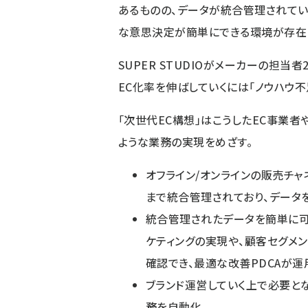
あるものの、データが統合管理されてい
な意思決定が簡単にできる環境が存在
SUPER STUDIOがメーカーの担当
EC化率を伸ばしていくには「ノウハウ
「次世代EC構想」はこうしたEC事業
ような業務の実現をめざす。
オフライン/オンラインの販売チ
まで統合管理されており、データ
統合管理されたデータを簡単に
ケティングの実現や、顧客セグメ
確認でき、最適な改善PDCAが
ブランド運営していく上で必要と
務を自動化