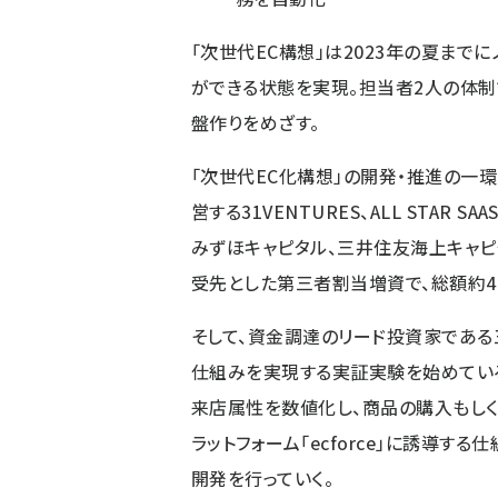
「次世代EC構想」は2023年の夏ま
ができる状態を実現。担当者2人の体制
盤作りをめざす。
「次世代EC化構想」の開発・推進の一
営する31VENTURES、ALL STAR 
みずほキャピタル、三井住友海上キャピタ
受先とした第三者割当増資で、総額約4
そして、資金調達のリード投資家である
仕組みを実現する実証実験を始めてい
来店属性を数値化し、商品の購入もしく
ラットフォーム「ecforce」に誘導
開発を行っていく。