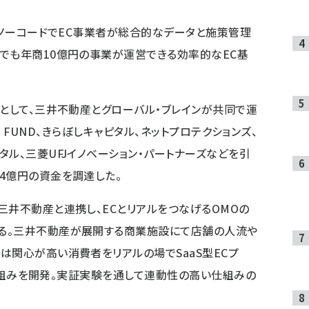
でにノーコードでEC事業者が総合的なデータと施策管理
でも年商10億円の事業が運営できる効率的なEC基
環として、三井不動産とグローバル・ブレインが共同で運
SAAS FUND、きらぼしキャピタル、ネットプロテクションズ、
ル、三菱UFJイノベーション・パートナーズなどを引
4億円の資金を調達した。
三井不動産と連携し、ECとリアルをつなげるOMOの
る。三井不動産が展開する商業施設にて店舗の人流や
は関心が高い消費者をリアルの場でSaaS型ECプ
する仕組みを開発。実証実験を通して連動性の高い仕組みの