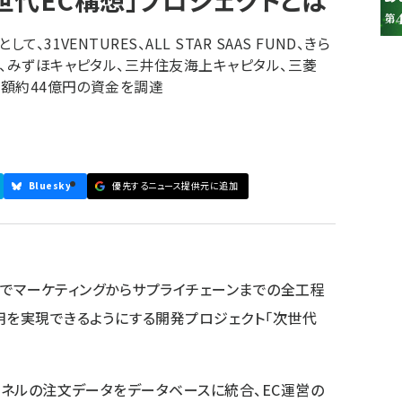
世代EC構想」プロジェクトとは
31VENTURES、ALL STAR SAAS FUND、きら
ズ、みずほキャピタル、三井住友海上キャピタル、三菱
総額約44億円の資金を調達
Bluesky
優先するニュース提供元に追加
合管理でマーケティングからサプライチェーンまでの全工程
用を実現できるようにする開発プロジェクト「次世代
ャネルの注文データをデータベースに統合、EC運営の