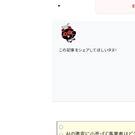
この記事をシェアしてほしいタヌ！
AIの激変に小売・EC事業者はど