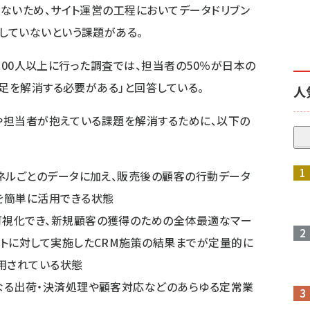
ないため、サイト運営の工程においてデータドリブン
していないという課題がある。
者200人以上に行った調査では、担当者の50％が日本の
不足を解消する必要がある」と回答している。
人
者や担当者が抱えている課題を解消するために、以下の
ャネルごとのデータに加え、販売後の顧客の行動データ
を簡単に活用できる状態
可視化でき、新規顧客の獲得のための全体最適なマー
ントに対して実施したCRM施策の結果までが定量的に
運用されている状態
なる出荷・決済処理や顧客対応などのあらゆる定常業