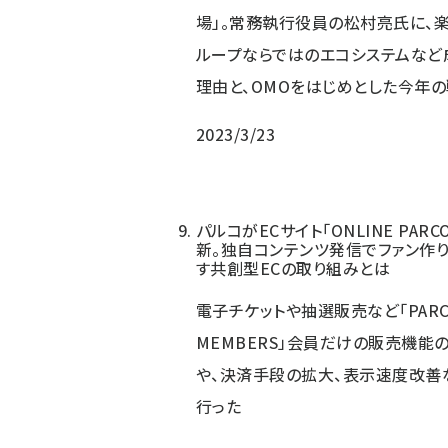
場」。常務執行役員の松村亮氏に、
ループならではのエコシステムなど
理由と、OMOをはじめとした今年
2023/3/23
パルコがECサイト「ONLINE PARC
新。独自コンテンツ発信でファン作
す共創型ECの取り組みとは
電子チケットや抽選販売など「PARC
MEMBERS」会員だけの販売機能
や、決済手段の拡大、表示速度改善
行った