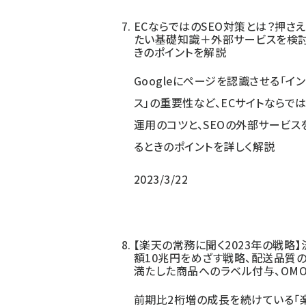
ECならではのSEO対策とは？押さ
たい基礎知識＋外部サービスを検
きのポイントを解説
Googleにページを認識させる「イ
ス」の重要性など、ECサイトならでは
運用のコツと、SEOの外部サービス
るときのポイントを詳しく解説
2023/3/22
【楽天の常務に聞く2023年の戦略
額10兆円をめざす戦略、配送品質
満たした商品へのラベル付与、OM
前期比2桁増の成長を続けている「