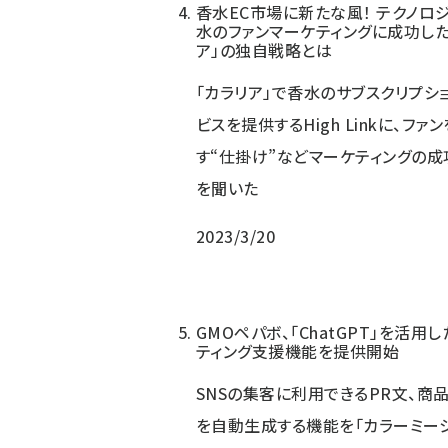
香水EC市場に新たな風！ テクノロ
水のファンマーケティングに成功した
ア」の独自戦略とは
「カラリア」で香水のサブスクリプシ
ビスを提供するHigh Linkに、ファ
す“仕掛け”などマーケティングの
を聞いた
2023/3/20
GMOペパボ、「ChatGPT」を活用
ティング支援機能を提供開始
SNSの集客に利用できるPR文、商
を自動生成する機能を「カラーミーシ