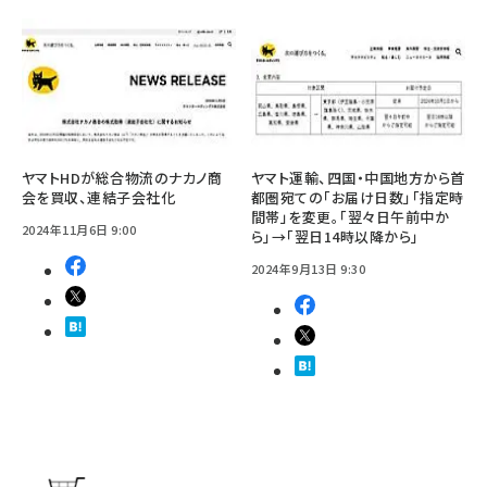
ヤマトHDが総合物流のナカノ商
ヤマト運輸、四国・中国地方から首
会を買収、連結子会社化
都圏宛ての「お届け日数」「指定時
間帯」を変更。「翌々日午前中か
2024年11月6日 9:00
ら」→「翌日14時以降から」
2024年9月13日 9:30