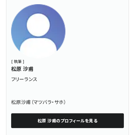
[ 執筆 ]
松原 沙甫
フリーランス
松原沙甫（マツバラ・サホ）
松原 沙甫
のプロフィールを見る