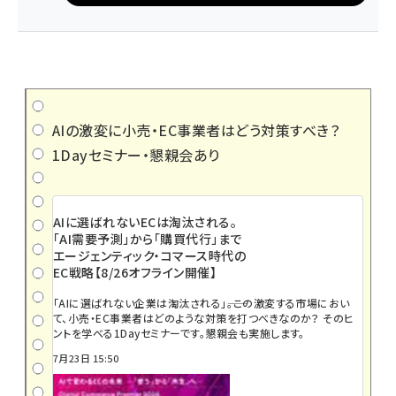
AIの激変に小売・EC事業者はどう対策すべき？
1Dayセミナー・懇親会あり
AIに選ばれないECは淘汰される。
「AI需要予測」から「購買代行」まで
エージェンティック・コマース時代の
EC戦略【8/26オフライン開催】
「AIに選ばれない企業は淘汰される」――。この激変する市場におい
て、小売・EC事業者はどのような対策を打つべきなのか？ そのヒ
ントを学べる1Dayセミナーです。懇親会も実施します。
7月23日 15:50