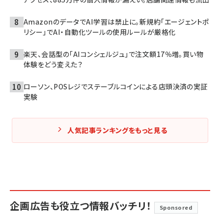
AmazonのデータでAI学習は禁止に。新規約「エージェントポ
リシー」でAI・自動化ツールの使用ルールが厳格化
楽天、会話型の「AIコンシェルジュ」で注文額17％増。買い物
体験をどう変えた？
ローソン、POSレジでステーブルコインによる店頭決済の実証
実験
人気記事ランキングをもっと見る
企画広告も役立つ情報バッチリ！
Sponsored