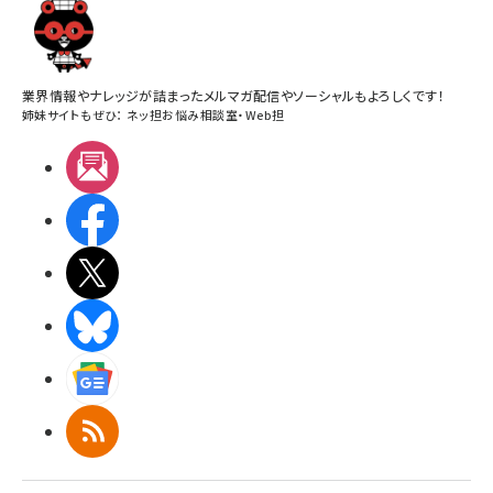
業界情報やナレッジが詰まったメルマガ配信やソーシャルもよろしくです！
姉妹サイトもぜひ：
ネッ担お悩み相談室
・
Web担
メルマガ
Facebook
X(エックス)
BlueSky
Googleニュース
RSS