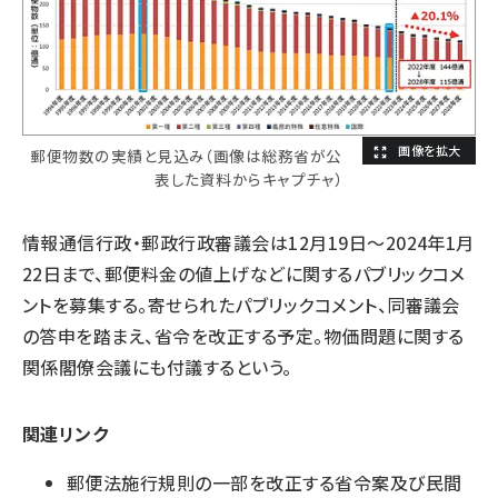
郵便物数の実績と見込み（画像は総務省が公
表した資料からキャプチャ）
情報通信行政・郵政行政審議会は12月19日～2024年1月
22日まで、郵便料金の値上げなどに関するパブリックコメ
ントを募集する。寄せられたパブリックコメント、同審議会
の答申を踏まえ、省令を改正する予定。物価問題に関する
関係閣僚会議にも付議するという。
関連リンク
郵便法施行規則の一部を改正する省令案及び民間