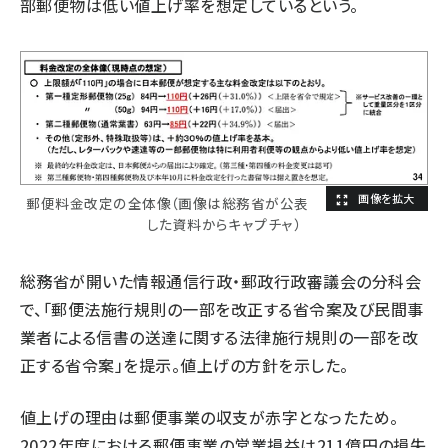
部郵便物は低い値上げ率を想定しているという。
郵便料金改定の全体像（画像は総務省が公表
した資料からキャプチャ）
総務省が開いた情報通信行政・郵政行政審議会の分科会
で、「郵便法施行規則の一部を改正する省令案及び民間事
業者による信書の送達に関する法律施行規則の一部を改
正する省令案」を提示。値上げの方針を示した。
値上げの理由は郵便事業の収支が赤字となったため。
2022年度における郵便事業の営業損益は211億円の損失