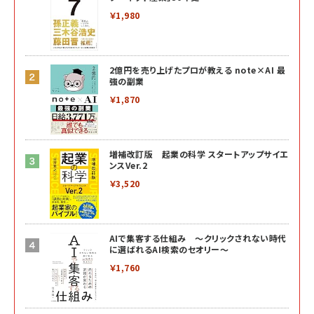
￥1,980
2億円を売り上げたプロが教える note×AI 最
強の副業
￥1,870
増補改訂版 起業の科学 スタートアップサイエ
ンスVer.2
￥3,520
AIで集客する仕組み ～クリックされない時代
に選ばれるAI検索のセオリー～
￥1,760