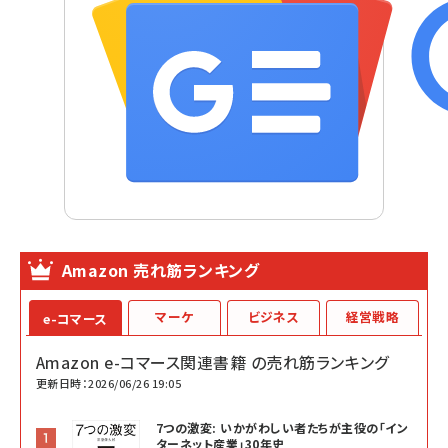
Amazon 売れ筋ランキング
マーケ
ビジネス
経営戦略
e-コマース
Amazon e-コマース関連書籍 の売れ筋ランキング
更新日時：2026/06/26 19:05
7つの激変: いかがわしい者たちが主役の「イン
ターネット産業」30年史