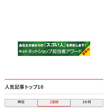
人気記事トップ10
昨日
1週間
1か月