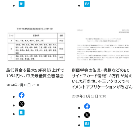
最低賃金を最大50円引き上げで
創価学会の仏具・書籍などのEC
1054円へ、中央最低賃金審議会
サイトでカード情報1.8万件が漏え
いした可能性。不正アクセスでペ
2024年7月30日 7:30
イメントアプリケーションが改ざん
2024年11月13日 9:30