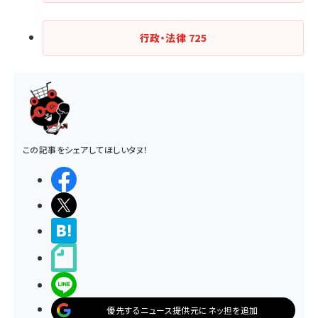
行政・法律
725
この記事をシェアしてほしいタヌ！
シェアする
ポストする
>ブクマする
noteで書く
LINEで送る
優先するニュース提供元にネッ担を追加