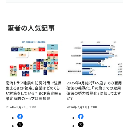
筆者の人気記事
南海トラフ地震の防災対策で注目
2025年4月施行「65歳までの雇用
集まるBCP策定。企業はどのくら
確保の義務化」「70歳までの雇用
い対策をしている？ BCP策定率＆
確保の努力義務化」は知ってます
策定意向のトップは高知県
か？
2024年8月23日 9:00
2024年7月31日 7:00