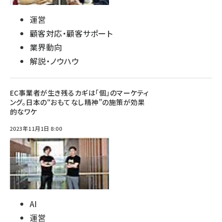
運営
顧客対応・顧客サポート
業界動向
解説・ノウハウ
EC事業者が生き残るカギは「個」のマーケティ
ング。日本の“おもてなし精神”の施策が効果
的なワケ
2023年11月1日 8:00
AI
運営