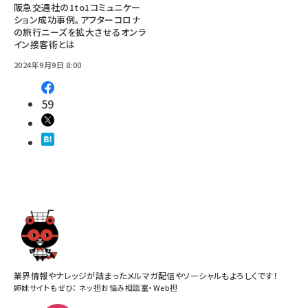
阪急交通社の1to1コミュニケー
ション成功事例。アフターコロナ
の旅行ニーズを拡大させるオンラ
イン接客術とは
2024年9月9日 8:00
59
業界情報やナレッジが詰まったメルマガ配信やソーシャルもよろしくです！
姉妹サイトもぜひ：
ネッ担お悩み相談室
・
Web担