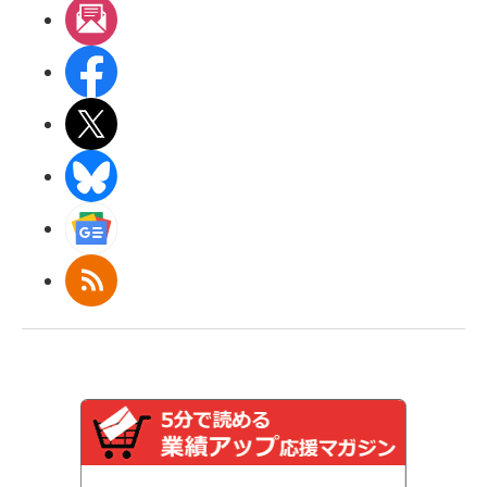
メルマガ
Facebook
X(エックス)
BlueSky
Googleニュース
RSS