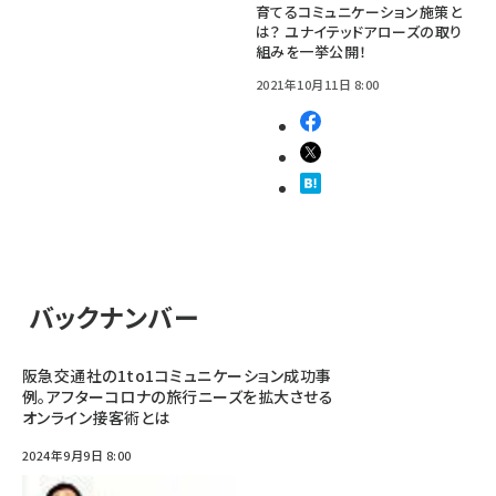
育てるコミュニケーション施策と
は？ ユナイテッドアローズの取り
組みを一挙公開！
2021年10月11日 8:00
バックナンバー
阪急交通社の1to1コミュニケーション成功事
例。アフターコロナの旅行ニーズを拡大させる
オンライン接客術とは
2024年9月9日 8:00