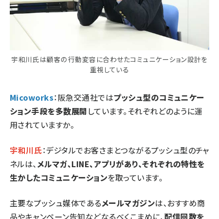
宇和川氏は顧客の行動変容に合わせたコミュニケーション設計を
重視している
Micoworks
：阪急交通社では
プッシュ型のコミュニケー
ション手段を多数展開
しています。それぞれどのように運
用されていますか。
宇和川氏
：デジタルでお客さまとつながるプッシュ型のチャ
ネルは、
メルマガ、LINE、アプリがあり、それぞれの特性を
生かしたコミュニケーション
を取っています。
主要なプッシュ媒体である
メールマガジン
は、おすすめ商
品やキャンペーン告知などなるべくこまめに、
配信回数を