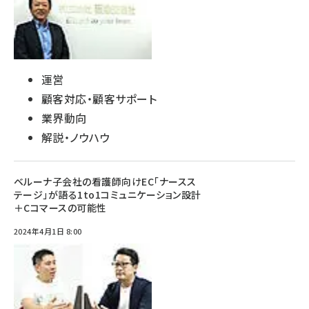
運営
顧客対応・顧客サポート
業界動向
解説・ノウハウ
ベルーナ子会社の看護師向けEC「ナースス
テージ」が語る1to1コミュニケーション設計
＋Cコマースの可能性
2024年4月1日 8:00