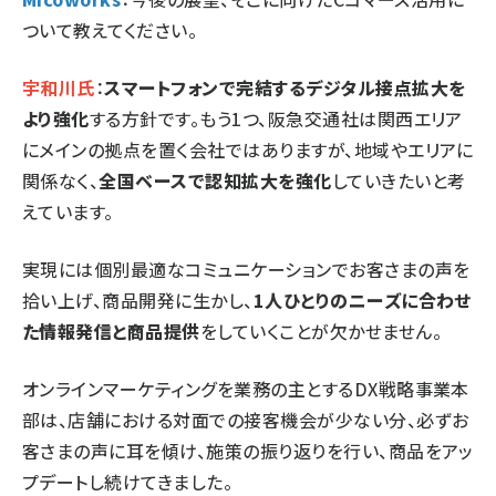
ついて教えてください。
宇和川氏
：
スマートフォンで完結するデジタル接点拡大を
より強化
する方針です。もう1つ、阪急交通社は関西エリア
にメインの拠点を置く会社ではありますが、地域やエリアに
関係なく、
全国ベースで認知拡大を強化
していきたいと考
えています。
実現には個別最適なコミュニケーションでお客さまの声を
拾い上げ、商品開発に生かし、
1人ひとりのニーズに合わせ
た情報発信と商品提供
をしていくことが欠かせません。
オンラインマーケティングを業務の主とするDX戦略事業本
部は、店舗における対面での接客機会が少ない分、必ずお
客さまの声に耳を傾け、施策の振り返りを行い、商品をアッ
プデートし続けてきました。