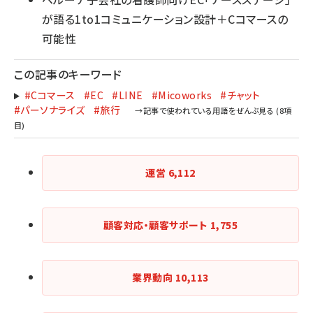
が語る1to1コミュニケーション設計＋Cコマースの
可能性
この記事のキーワード
#Cコマース
#EC
#LINE
#Micoworks
#チャット
#パーソナライズ
#旅行
運営
6,112
顧客対応・顧客サポート
1,755
業界動向
10,113