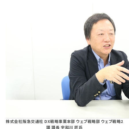
株式会社阪急交通社 DX戦略事業本部 ウェブ戦略部 ウェブ戦略2
課 課長 宇和川 匠氏