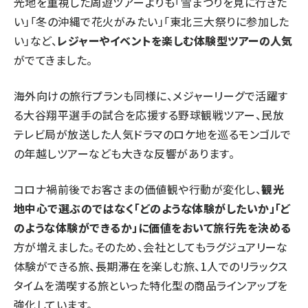
光地を重視した周遊ツアーよりも「雪まつりを見に行きた
い」「冬の沖縄で花火がみたい」「東北三大祭りに参加した
い」など、
レジャーやイベントを楽しむ体験型ツアーの人気
がでてきました。
海外向けの旅行プランも同様に、メジャーリーグで活躍す
る大谷翔平選手の試合を応援する野球観戦ツアー、民放
テレビ局が放送した人気ドラマのロケ地を巡るモンゴルで
の年越しツアーなども大きな反響があります。
コロナ禍前後でお客さまの価値観や行動が変化し、
観光
地中心で選ぶのではなく「どのような体験がしたいか」「ど
のような体験ができるか」に価値をおいて旅行先を決める
方が増えました。そのため、会社としてもラグジュアリーな
体験ができる旅、長期滞在を楽しむ旅、1人でのリラックス
タイムを満喫する旅といった特化型の商品ラインアップを
強化しています。