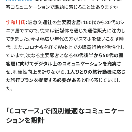
客コミュニケーションで課題に感じることはありますか。
宇和川氏
：阪急交通社の主要顧客層は60代から80代のシ
ニア層ですので、従来は紙媒体を通じた通信販売に注力し
てきました。今は幅広い年代の方がスマホを使いこなす時
代。また、コロナ禍を経てWeb上での購買行動が活性化し
ています。次なる主要顧客となる
40代後半から50代の顧
客層に向けてデジタル上のコミュニケーションを充実
さ
せ、利便性向上を計りながら、
1人ひとりの旅行動機に応じ
た旅行プランを提案する必要がある
と強く感じていまし
た。
「Cコマース」で個別最適なコミュニケー
ションを設計