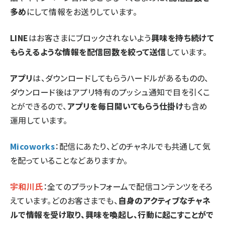
多め
にして情報をお送りしています。
LINE
はお客さまにブロックされないよう
興味を持ち続けて
もらえるような情報を配信回数を絞って送信
しています。
アプリ
は、ダウンロードしてもらうハードルがあるものの、
ダウンロード後はアプリ特有のプッシュ通知で目を引くこ
とができるので、
アプリを毎日開いてもらう仕掛け
も含め
運用しています。
Micoworks
：配信にあたり、どのチャネルでも共通して気
を配っていることなどありますか。
宇和川氏
：全てのプラットフォームで配信コンテンツをそろ
えています。どのお客さまでも、
自身のアクティブなチャネ
ルで情報を受け取り、興味を喚起し、行動に起こすことがで