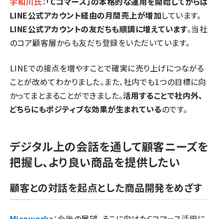
宇和川氏
：
「Cコマース」の本格的な運用を開始してからは
LINE公式アカウント経由の月間売上が増加
しています。
LINE公式アカウントの友だちも順調に増えています
。当社
のコア顧客層からも友だち登録をいただいています。
LINEでの接点を増やすことで確実に売り上げにつながる
ことが改めてわかりました。また、社内でも1つの目標に向
かってまとまることができました。
活用することで社内外、
どちらにもポジティブな効果が生まれている
のです。
デジタル上の会話を通して顧客ニーズを
把握し、より良い商品を提供したい
顧客との対話を起点とした商品開発をめざす
Micoworks
：今後の展望、そこに向けたCコマース活用に