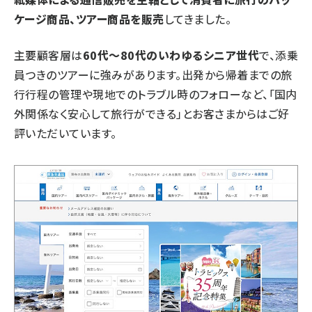
ケージ商品、ツアー商品を販売
してきました。
主要顧客層は
60代～80代のいわゆるシニア世代
で、添乗
員つきのツアーに強みがあります。出発から帰着までの旅
行行程の管理や現地でのトラブル時のフォローなど、「国内
外関係なく安心して旅行ができる」とお客さまからはご好
評いただいています。