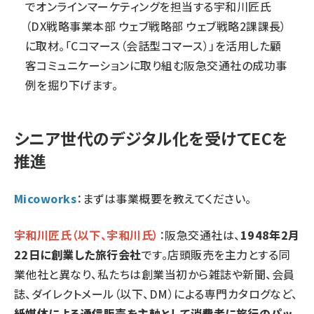
でオンラインマーケティングを担当する宇和川匠氏
（DX戦略事業本部 ウェブ戦略部 ウェブ戦略2課課長）
に取材。「Cコマース（会話型コマース）」を活用した顧
客コミュニケーションに取り組む阪急交通社の成功事
例を掘り下げます。
シニア世代のデジタル化を受けてECを
推進
Micoworks
：まずは事業概要を教えてください。
宇和川匠氏（以下、宇和川氏）
：阪急交通社は、
1948年2月
22日に創業した旅行会社
です。店頭販売を主力とする同
業他社と異なり、私たちは創業当初から雑誌や新聞、会員
誌、ダイレクトメール（以下、DM）による専門カタログなど、
紙媒体による通信販売を主軸として消費者に旅行のパッ