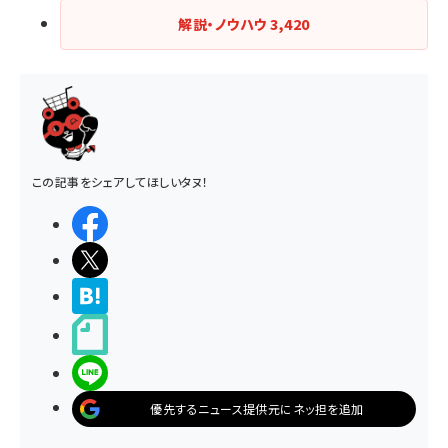
解説・ノウハウ
3,420
この記事をシェアしてほしいタヌ！
シェアする
ポストする
>ブクマする
noteで書く
LINEで送る
優先するニュース提供元にネッ担を追加