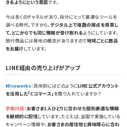
きるようにという意図
です。
今は多くのチャネルがあり、自分にとって最適なツールを
選べる時代。ですから、
デジタル上で複数の接点を用意し
て、どこからでも同じ情報が受け取れる
ようにしています。
旅行商品には発地の概念がありますので
地域ごとに商品
をお届け
しています。
LINE経由の売り上げがアップ
Micoworks
：具体的にはどのように
LINE公式アカウント
を活用した「Cコマース」
を取り入れていますか？
宇和川氏
：
お客さま1人ひとりに合わせた個別最適な情報
を継続的に配信
しています。たとえば、全国で実施している
キャンペーン情報や、
お客さまの居住地と興味関心に合わ