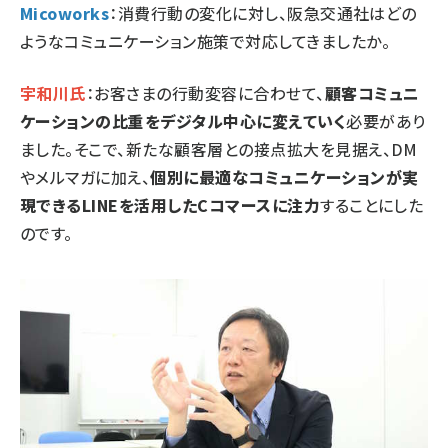
Micoworks
：消費行動の変化に対し、阪急交通社はどの
ようなコミュニケーション施策で対応してきましたか。
宇和川氏
：お客さまの行動変容に合わせて、
顧客コミュニ
ケーションの比重をデジタル中心に変えていく
必要があり
ました。そこで、新たな顧客層との接点拡大を見据え、DM
やメルマガに加え、
個別に最適なコミュニケーションが実
現できるLINEを活用したCコマースに注力
することにした
のです。