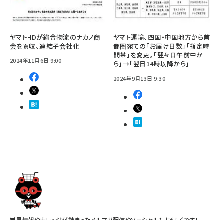
ヤマトHDが総合物流のナカノ商
ヤマト運輸、四国・中国地方から首
会を買収、連結子会社化
都圏宛ての「お届け日数」「指定時
間帯」を変更。「翌々日午前中か
2024年11月6日 9:00
ら」→「翌日14時以降から」
2024年9月13日 9:30
業界情報やナレッジが詰まったメルマガ配信やソーシャルもよろしくです！