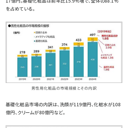
17億円。基礎化粧品は前年比15.9%増で、全体の88.1%
を占めている。
男性用化粧品の市場規模とその内訳
基礎化粧品市場の内訳は、洗顔が119億円、化粧水が108
億円、クリームが80億円など。