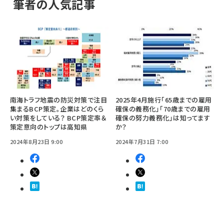
筆者の人気記事
南海トラフ地震の防災対策で注目
2025年4月施行「65歳までの雇用
集まるBCP策定。企業はどのくら
確保の義務化」「70歳までの雇用
い対策をしている？ BCP策定率＆
確保の努力義務化」は知ってます
策定意向のトップは高知県
か？
2024年8月23日 9:00
2024年7月31日 7:00