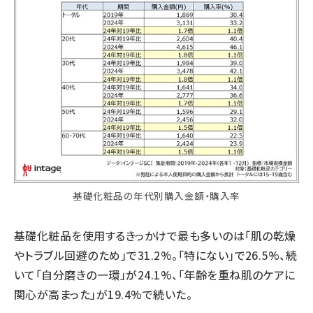
基礎化粧品の年代別購入金額・購入率
基礎化粧品を使用するきっかけで最も多いのは「肌の乾燥
やトラブル回避のため」で31.2%。「特にない」で26.5%、続
いて「自分磨きの一環」が24.1%、「年齢を重ね肌のケアに
関心が高まった」が19.4%で続いた。