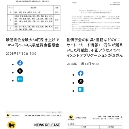
最低賃金を最大50円引き上げで
創価学会の仏具・書籍などのEC
1054円へ、中央最低賃金審議会
サイトでカード情報1.8万件が漏え
いした可能性。不正アクセスでペ
2024年7月30日 7:30
イメントアプリケーションが改ざん
2024年11月13日 9:30