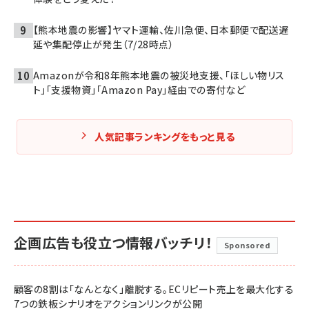
【熊本地震の影響】ヤマト運輸、佐川急便、日本郵便で配送遅
延や集配停止が発生（7/28時点）
Amazonが令和8年熊本地震の被災地支援、「ほしい物リス
ト」「支援物資」「Amazon Pay」経由での寄付など
人気記事ランキングをもっと見る
企画広告も役立つ情報バッチリ！
Sponsored
顧客の8割は「なんとなく」離脱する。ECリピート売上を最大化する
7つの鉄板シナリオをアクションリンクが公開