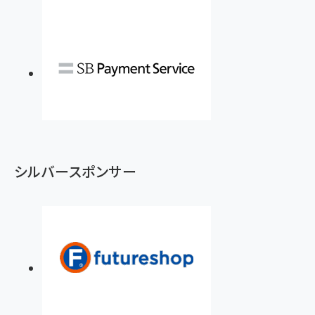
シルバースポンサー