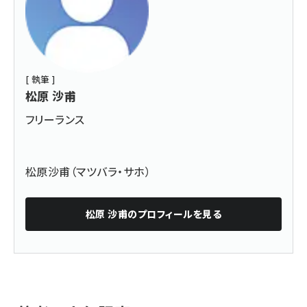
[ 執筆 ]
松原 沙甫
フリーランス
松原沙甫（マツバラ・サホ）
松原 沙甫
のプロフィールを見る