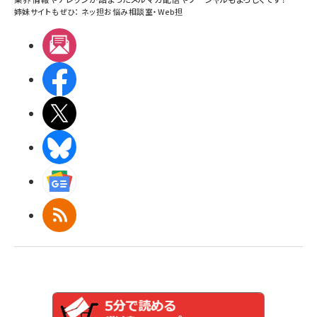
姉妹サイトもぜひ：
ネッ担お悩み相談室
・
Web担
メルマガ
Facebook
X(エックス)
BlueSky
Googleニュース
RSS