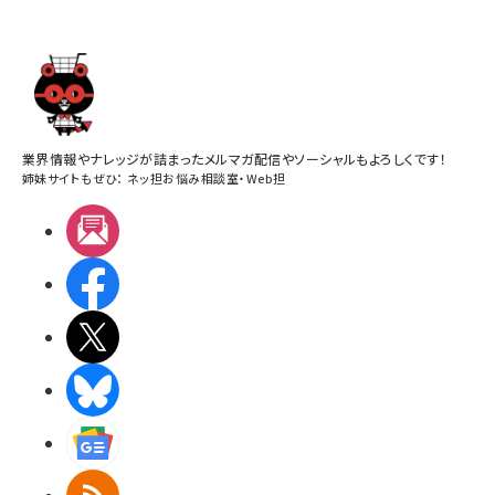
業界情報やナレッジが詰まったメルマガ配信やソーシャルもよろしくです！
姉妹サイトもぜひ：
ネッ担お悩み相談室
・
Web担
メルマガ
Facebook
X(エックス)
BlueSky
Googleニュース