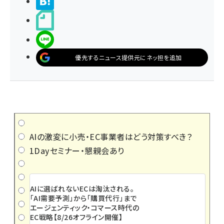
>ブクマする
noteで書く
LINEで送る
優先するニュース提供元にネッ担を追加
AIの激変に小売・EC事業者はどう対策すべき？
1Dayセミナー・懇親会あり
AIに選ばれないECは淘汰される。
「AI需要予測」から「購買代行」まで
エージェンティック・コマース時代の
EC戦略【8/26オフライン開催】