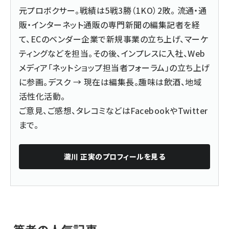
元プロボクサー。戦績は5戦3勝（1KO）2敗。 流通・通
販・インターネット通販の専門新聞の編集記者を経
て、ECのベンダー企業で新規事業の立ち上げ、マーケ
ティングなどを担当。その後、インプレスに入社、Web
メディア「ネットショップ担当者フォーラム」の立ち上げ
に参画。デスク → 現在は編集長。趣味は飲酒、地域
活性化活動。
ご意見、ご感想、タレコミなどは
Facebook
や
Twitter
まで。
瀧川 正実
のプロフィールを見る