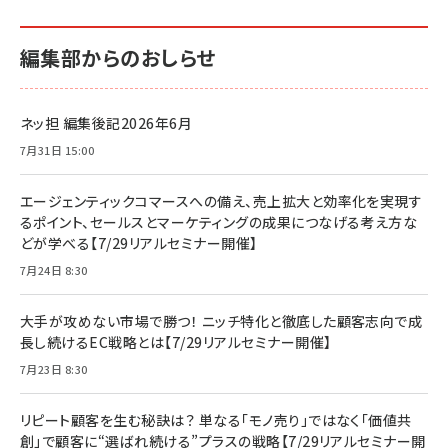
編集部からのおしらせ
ネッ担 編集後記2026年6月
7月31日 15:00
エージェンティックコマースへの備え、売上拡大と効率化を実現す
るポイント、セールスとマーケティングの成果につなげる考え方な
どが学べる【7/29リアルセミナー開催】
7月24日 8:30
大手が攻めない市場で勝つ！ ニッチ特化と徹底した顧客志向で成
長し続けるEC戦略とは【7/29リアルセミナー開催】
7月23日 8:30
リピート顧客を生む秘訣は？ 単なる「モノ売り」ではなく「価値共
創」で顧客に“選ばれ続ける”プラスの戦略【7/29リアルセミナー開