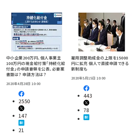
中小企業200万円、個人事業主
雇用調整助成金の上限を15000
100万円の現金給付策「持続化給
円に拡充 個人で直接申請できる
付金」の申請要領を公表、必要案
新制度も
書類は？ 申請方法は？
2020年5月15日 10:00
2020年4月28日 10:00
443
2550
78
147
21