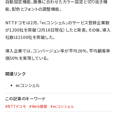
自動設定機能、画像に合わせたカラー設定と切り抜き機
能、配色とフォントの調整機能。
NTTドコモは2月、「ecコンシェル」のサービス登録企業数
が1200社を突破（2月16日現在）したと発表。その後、導入
社数は2100社を突破した。
導入企業では、コンバージョン率が平均26%、平均顧客単
価50%を実現している。
関連リンク
ecコンシェル
この記事のキーワード
#NTTドコモ
#Web接客
#ecコンシェル