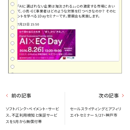
「AIに選ばれない企業は淘汰される」――。この激変する市場におい
て、小売・EC事業者はどのような対策を打つべきなのか？ そのヒ
ントを学べる1Dayセミナーです。懇親会も実施します。
7月23日 15:50
前の記事
次の記事
ソフトバンク・ペイメント・サービ
セールスライティングとアフィリ
ス、不正利用検知と保証サービ
エイトセミナー 5/27・神戸市
スを5月から無償付帯