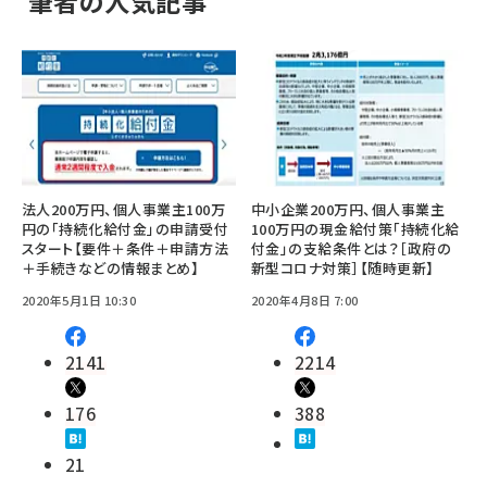
筆者の人気記事
法人200万円、個人事業主100万
中小企業200万円、個人事業主
円の「持続化給付金」の申請受付
100万円の現金給付策「持続化給
スタート【要件＋条件＋申請方法
付金」の支給条件とは？［政府の
＋手続きなどの情報まとめ】
新型コロナ対策］【随時更新】
2020年5月1日 10:30
2020年4月8日 7:00
2141
2214
176
388
21