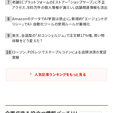
老舗ECプラットフォームのEストアー「ショップサーブ」に不正
アクセス、885万件の個人情報が漏えい。店舗関連情報も流出
AmazonのデータでAI学習は禁止に。新規約「エージェントポ
リシー」でAI・自動化ツールの使用ルールが厳格化
楽天、会話型の「AIコンシェルジュ」で注文額17％増。買い物
体験をどう変えた？
ローソン、POSレジでステーブルコインによる店頭決済の実証
実験
人気記事ランキングをもっと見る