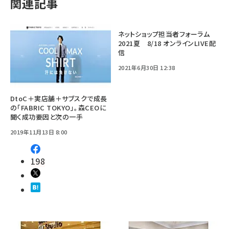
関連記事
ネットショップ担当者フォーラム
2021夏 8/18 オンラインLIVE配
信
2021年6月30日 12:38
DtoC＋実店舗＋サブスクで成長
の「FABRIC TOKYO」。森CEOに
聞く成功要因と次の一手
2019年11月13日 8:00
198