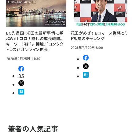
EC先進国・米国の最新事情に学
花王がめざすEコマース戦略とミ
ぶWithコロナ時代の成長戦略。
ドル層のチャレンジ
キーワードは「非接触」「コンタク
2023年7月20日 8:00
トレス」「オンライン拡張」
2020年9月25日 11:30
35
筆者の人気記事