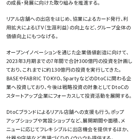
の成長・発展に向けた取り組みを推進する。
リアル店舗への出店をはじめ、協業によるカード発行、利
用拡大によるLTV（生涯利益）の向上など、グループ全体の
価値向上にもつなげる。
オープンイノベーションを通じた企業価値創造に向けて、
2023年3月期までの7年間で合計300億円の投資を計画し
ており、これまでに約130億円の投資を実行してきた。
BASEやFABRIC TOKYO、SpartyなどのDtoCに関わる企
業へ投資しており、今後は戦略投資の対象としてDtoCの
スタートアップ企業にフォーカスして投資活動を展開する。
DtoCブランドによるリアル店舗への支援も行う。ポップ
アップショップや常設ショップなど、展開期間や面積、メ
ニューに応じてフレキシブルに出店機会を提供するほか、
什器や店装など売場づくりのノウハウも提供する。