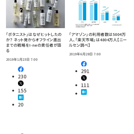
「ボタニスト」はなぜヒットしたの
「アマゾン」の利用者数は5004万
か？ ネット発からオフライン進出
人、「楽天市場」は4804万人【ニー
までの戦略をI-neの責任者が語
ルセン調べ】
る
2019年6月28日 7:00
2019年1月23日 7:00
291
230
111
155
20