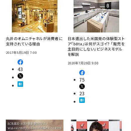
丸井のオムニチャネルが消費者に
日本進出した米国発の体験型スト
支持されている理由
ア「b8ta」は何がスゴイ？ 「販売を
主目的にしない」ビジネスモデル
2017年5月19日 7:00
を解説
2020年7月29日 9:00
43
75
23