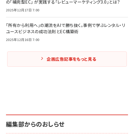
の「補完型EC」 が実践する「レビューマーケティング3.0」とは？
2025年12月17日 7:00
「所有から利用へ」の潮流をAIで勝ち抜く。事例で学ぶレンタル・リ
ユースビジネスの成功法則とEC構築術
2025年12月16日 7:00
企画広告記事をもっと見る
編集部からのおしらせ