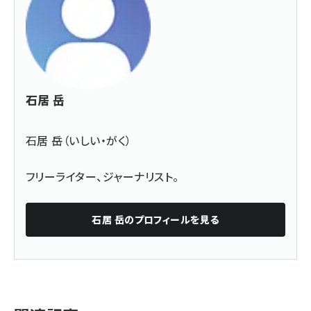
石居 岳
石居 岳（いしい・がく）
フリーライター、ジャーナリスト。
石居 岳
のプロフィールを見る