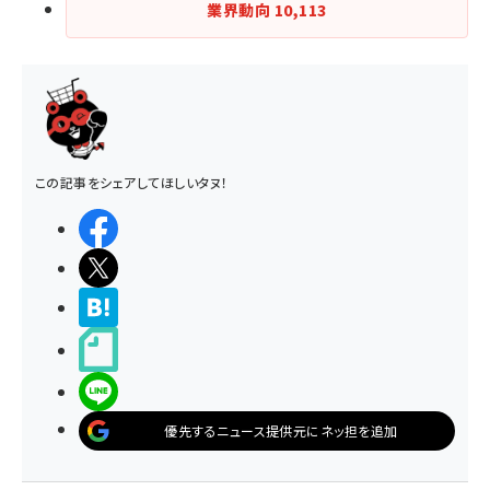
業界動向
10,113
この記事をシェアしてほしいタヌ！
シェアする
ポストする
>ブクマする
noteで書く
LINEで送る
優先するニュース提供元にネッ担を追加