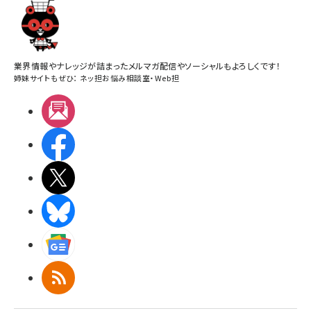
業界情報やナレッジが詰まったメルマガ配信やソーシャルもよろしくです！
姉妹サイトもぜひ：
ネッ担お悩み相談室
・
Web担
メルマガ
Facebook
X(エックス)
BlueSky
Googleニュース
RSS