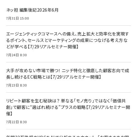
ネッ担 編集後記2026年6月
7月31日 15:00
エージェンティックコマースへの備え、売上拡大と効率化を実現す
るポイント、セールスとマーケティングの成果につなげる考え方な
どが学べる【7/29リアルセミナー開催】
7月24日 8:30
大手が攻めない市場で勝つ！ ニッチ特化と徹底した顧客志向で成
長し続けるEC戦略とは【7/29リアルセミナー開催】
7月23日 8:30
リピート顧客を生む秘訣は？ 単なる「モノ売り」ではなく「価値共
創」で顧客に“選ばれ続ける”プラスの戦略【7/29リアルセミナー開
催】
7月22日 8:30