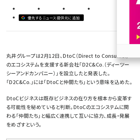
revico (740)
優先するニュース提供元に追加
丸井グループは2月12日、DtoC（Direct to Consumer）
参加
のエコシステムを支援する新会社「D2C&Co.（ディーツー
シーアンドカンパニー）」を設立したと発表した。
「D2C&Co.」には「DtoCと仲間たち」という意味を込めた。
DtoCビジネスは既存ビジネスの在り方を根本から変革す
る可能性を秘めていると判断。DtoCのエコシステムに関
わる「仲間たち」と幅広く連携して互いに協力、成長・発展
をめざすという。