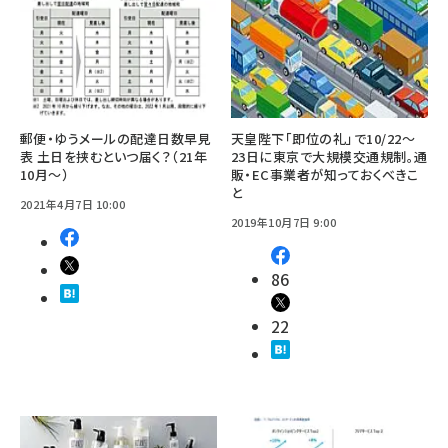
郵便・ゆうメールの配達日数早見
天皇陛下「即位の礼」で10/22～
表 土日を挟むといつ届く？（21年
23日に東京で大規模交通規制。通
10月～）
販・EC事業者が知っておくべきこ
と
2021年4月7日 10:00
2019年10月7日 9:00
86
22