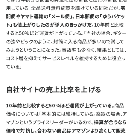
用している。全品送料無料施策を続けている同社だが、
宅
配便やヤマト運輸の「メール便」、日本郵便の「ゆうパケッ
ト」も値上がりしたのが導入のきっかけだ
。10年前と比較
すると50%ほど運賃が上がっている。「当社の場合、ギター
の弦やピックのように、封筒に入る商品が多いので試して
みようということになった。事故率も少なく、結果としては、
コスト増を抑えてサービスレベルを維持するために役立っ
ている」
自社サイトの売上比率を上げる
10年前と比較すると50%ほど運賃が上がっている
。商品
価格については「基本的には維持している。楽器の場合、ア
マゾンというプライスリーダーがいるので、
採算が合うなら
価格で対抗し、合わない商品はアマゾンより高くして販売