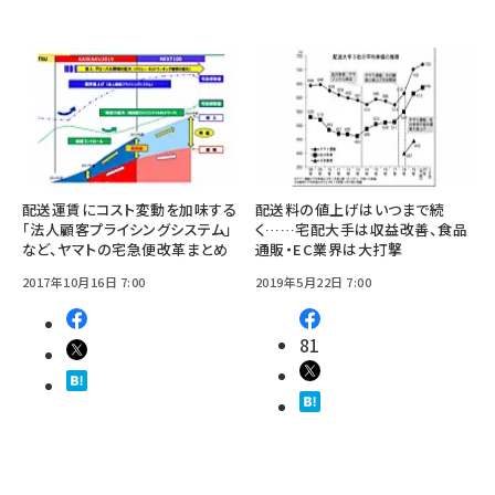
配送運賃にコスト変動を加味する
配送料の値上げはいつまで続
「法人顧客プライシングシステム」
く……宅配大手は収益改善、食品
など、ヤマトの宅急便改革まとめ
通販・EC業界は大打撃
2017年10月16日 7:00
2019年5月22日 7:00
81