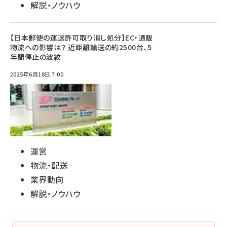
解説・ノウハウ
【日本郵便の運送許可取り消し処分】EC・通販
物流への影響は？ 近距離輸送の約2500台、5
年間停止の波紋
2025年6月18日 7:00
運営
物流・配送
業界動向
解説・ノウハウ