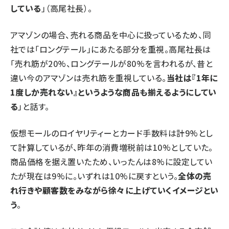
している
」（高尾社長）。
アマゾンの場合、売れる商品を中心に扱っているため、同
社では「ロングテール」にあたる部分を重視。高尾社長は
「売れ筋が20%、ロングテールが80%を言われるが、昔と
違い今のアマゾンは売れ筋を重視している。
当社は『1年に
1度しか売れない』というような商品も揃えるようにしてい
る
」と話す。
仮想モールのロイヤリティーとカード手数料は計9%とし
て計算しているが、昨年の消費増税前は10%としていた。
商品価格を据え置いたため、いったんは8%に設定してい
たが現在は9%に。いずれは10%に戻すという。
全体の売
れ行きや顧客数をみながら徐々に上げていくイメージとい
う
。