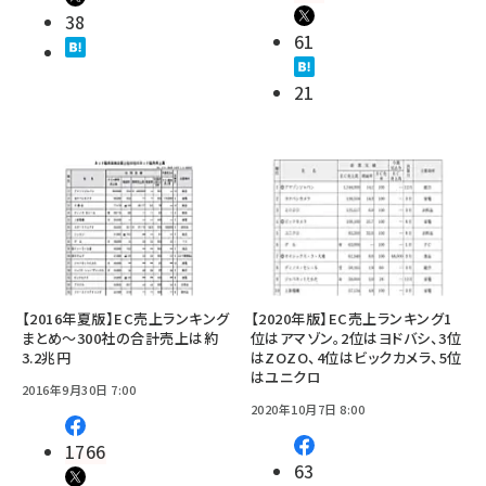
38
61
21
【2016年夏版】EC売上ランキング
【2020年版】EC売上ランキング1
まとめ～300社の合計売上は約
位はアマゾン。2位はヨドバシ、3位
3.2兆円
はZOZO、4位はビックカメラ、5位
はユニクロ
2016年9月30日 7:00
2020年10月7日 8:00
1766
63