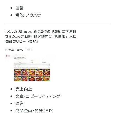
運営
解説・ノウハウ
「メルカリShops」総合3位の甲羅組に学ぶ刺
さるショップ戦略。顧客傾向は「低単価」「入口
商品のリピート買い」
2025年6月25日 7:00
売上向上
文章・コピーライティング
運営
商品企画・開発（MD）