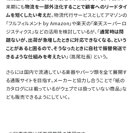
来期にも
物流を一部外注化することで顧客へのリードタイ
ムを短くしたい考えだ
。物流代行サービスとしてアマゾンの
「フルフィルメント by Amazon」や楽天の「楽天スーパーロ
ジスティクス」などの活用を検討しているが、「
通常時は問
題ないが、出荷が急増したときに対応できなくなる、という
ことがあると困るので、そうなったときに自社で振替発送で
きるような仕組みを考えたい
」（高尾社長）という。
さらには国内で流通している楽器やパーツ類を全て展開す
る通販サイトを目指す。メーカーと協力し合うことで「紙の
カタログには載っているがウェブでは扱っていない商品」な
ども販売できるようにしていく。