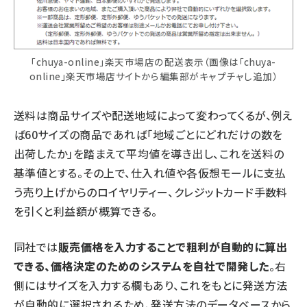
「chuya-online」楽天市場店の配送表示（画像は「chuya-
online」楽天市場店サイトから編集部がキャプチャし追加）
送料は商品サイズや配送地域によって変わってくるが、例え
ば60サイズの商品であれば「地域ごとにどれだけの数を
出荷したか」を踏まえて平均値を導き出し、これを送料の
基準値とする。その上で、仕入れ値や各仮想モールに支払
う売り上げからのロイヤリティー、クレジットカード手数料
を引くと利益額が概算できる。
同社では
販売価格を入力することで粗利が自動的に算出
できる、価格決定のためのシステムを自社で開発した
。右
側にはサイズを入力する欄もあり、これをもとに発送方法
が自動的に選択されるため、発送方法のデータベースから