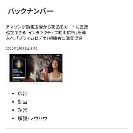
バックナンバー
アマゾンが動画広告から商品をカートに直接
追加できる「インタラクティブ動画広告」を導
入へ。「プライムビデオ」視聴者に購買促進
2025年10月1日 8:30
広告
動画
運営
解説・ノウハウ