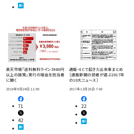
楽天市場「送料無料ライン3980円
通販・ECで起きた出来事まとめ
以上の施策」実行の理由を担当者
［通販新聞の読者が選ぶ2017年
に聞く
の10大ニュース］
2019年9月24日 11:00
2017年12月25日 7:00
71
22
42