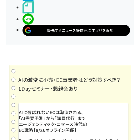
noteで書く
LINEで送る
優先するニュース提供元にネッ担を追加
AIの激変に小売・EC事業者はどう対策すべき？
1Dayセミナー・懇親会あり
AIに選ばれないECは淘汰される。
「AI需要予測」から「購買代行」まで
エージェンティック・コマース時代の
EC戦略【8/26オフライン開催】