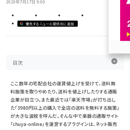
2020年7月17日 9:00
revico (744)
優先するニュース提供元に追加
参加
目次
ここ数年の宅配会社の運賃値上げを受けて、送料無
料施策を取りやめたり、送料を値上げしたりする通販
企業が目立つ。また最近では「楽天市場」が打ち出し
た「3980円以上の購入で全店の送料を無料する施策」
が大きな波紋を呼んだ。そんな中で楽器の通販サイト
「chuya-online」を運営するプラグインは、ネット販売