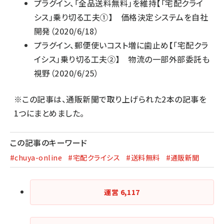
プラグイン、「全品送料無料」を維持【「宅配クライ
シス」乗り切る工夫①】 価格決定システムを自社
開発
（2020/6/18）
プラグイン、郵便使いコスト増に歯止め【「宅配クラ
イシス」乗り切る工夫②】 物流の一部外部委託も
視野
（2020/6/25）
※この記事は、通販新聞で取り上げられた2本の記事を
1つにまとめました。
この記事のキーワード
#chuya-online
#宅配クライシス
#送料無料
#通販新聞
運営
6,117