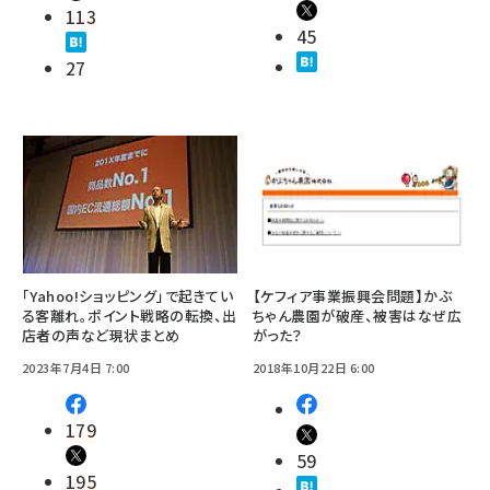
113
45
27
「Yahoo!ショッピング」で起きてい
【ケフィア事業振興会問題】かぶ
る客離れ。ポイント戦略の転換、出
ちゃん農園が破産、被害はなぜ広
店者の声など現状まとめ
がった？
2023年7月4日 7:00
2018年10月22日 6:00
179
59
195