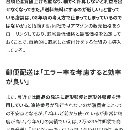
台頭と運賃値上げも重なり、細かく計算しないと利益を出
せなくなってきた。『送料無料にするのが厳しい』と言って
いる店舗は、08年頃の考え方で止まってしまっているので
はないか
」と指摘する。同社ではアマゾンの販売価格をク
ローリングしており、追尾最低価格と最高価格を設定して
おくことで、自動的に追尾した値付けをする仕組みも導入
している。
郵便配送は「エラー率を考慮すると効率
が良い」
また、最近では
商品の発送に定形郵便と定形外郵便を活
用している
。追跡番号が発行されないのが消費者にとって
の不安点となるが、「2年ほど前から使っているが非常に精
度が高い。今年5月の実績でいえば、2万5835件郵便で商
品を発送し『届かなかった』という問い合わせは19件。その