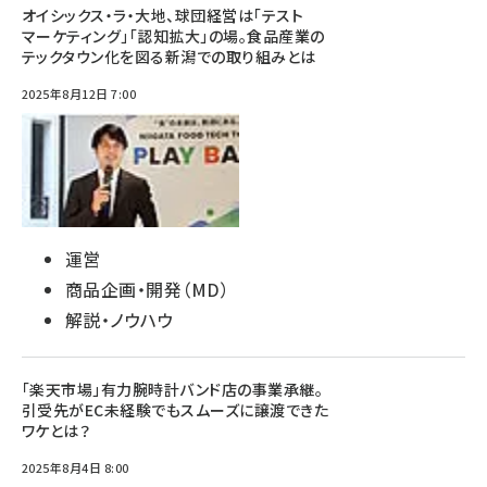
オイシックス・ラ・大地、球団経営は「テスト
マーケティング」「認知拡大」の場。食品産業の
テックタウン化を図る新潟での取り組みとは
2025年8月12日 7:00
運営
商品企画・開発（MD）
解説・ノウハウ
「楽天市場」有力腕時計バンド店の事業承継。
引受先がEC未経験でもスムーズに譲渡できた
ワケとは？
2025年8月4日 8:00