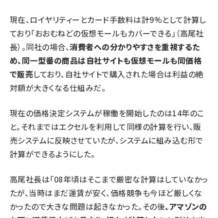
現在、ロイヤリティーとカード手数料は計9%として計算し
ており「おおむねどの仮想モールもカバーできる」（高尾社
長）。同社の場合、
消費者への分かりやすさを重視するた
め、同一型番の商品は自社サイトも仮想モールも同価格
で販売
しており、自社サイトで購入された場合は利益の絶
対額が大きくなる仕組みだ。
現在の価格決定システムが稼働を開始したのは14年のこ
と。それまではエクセルを利用して同様の計算を行い、販
売システムに反映させていたが、システムに組み込む形で
計算ができるようにした。
高尾社長は「08年頃はそこまで厳密な計算はしていなかっ
たが、当時はまだ運賃が安く、価格競争も今ほど厳しくな
かったので大きな問題は起きなかった。その後
、アマゾンの