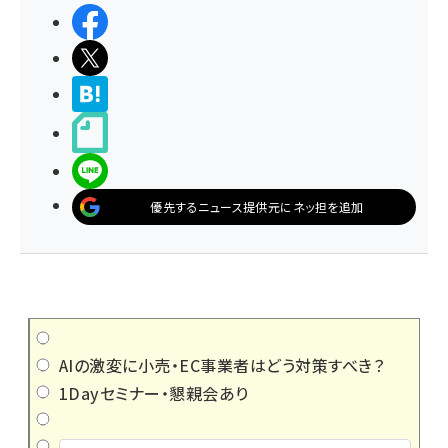
シェアする
ポストする
>ブクマする
noteで書く
LINEで送る
優先するニュース提供元にネッ担を追加
AIの激変に小売・EC事業者はどう対策すべき？
1Dayセミナー・懇親会あり