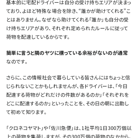
基本的に宅配ドライバーは自分の受け持ちエリアが決まっ
ており、よほど特殊な場合を除き、“誰かが助けてくれる”こ
とはありません。なぜなら助けてくれる「誰か」も自分の受
け持ちエリアがあり、それぞれ定められたルールに従って
荷物を配達しているからです。
簡単に言うと隣のヤツに構っている余裕がないのが通常
なのです。
さらに、この情報社会で暮らしている皆さんにはちょっと信
じられないことかもしれませんが、各ドライバーは、「今日
配達する荷物がどれだけの件数があるのか」「それぞれを
どこに配達するのか」といったことを、その日の朝に出勤し
て初めて知ります。
「クロネコヤマト」や「佐川急便」は、1社平均1日300万個以
上の荷物を集荷しますが、その300万個の荷物のなかから、