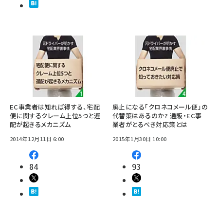
EC事業者は知れば得する、宅配
廃止になる「クロネコメール便」の
便に関するクレーム上位5つと遅
代替策はあるのか? 通販・EC事
配が起きるメカニズム
業者がとるべき対応策とは
2014年12月11日 6:00
2015年1月30日 10:00
84
93