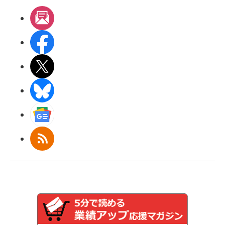
メルマガ
Facebook
X(エックス)
BlueSky
Googleニュース
RSS