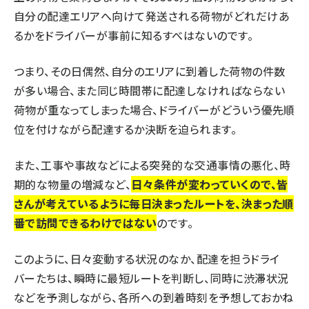
自分の配達エリアへ向けて発送される荷物がどれだけあ
るかをドライバーが事前に知るすべはないのです。
つまり、その日偶然、自分のエリアに到着した荷物の件数
が多い場合、また同じ時間帯に配達しなければならない
荷物が重なってしまった場合、ドライバーがどういう優先順
位を付けながら配達するか決断を迫られます。
また、工事や事故などによる突発的な交通事情の悪化、時
期的な物量の増減など、
日々条件が変わっていくので、皆
さんが考えているように毎日決まったルートを、決まった順
番で訪問できるわけではない
のです。
このように、日々変動する状況のなか、配達を担うドライ
バーたちは、瞬時に最短ルートを判断し、同時に渋滞状況
などを予測しながら、各所への到着時刻を予想しておかね