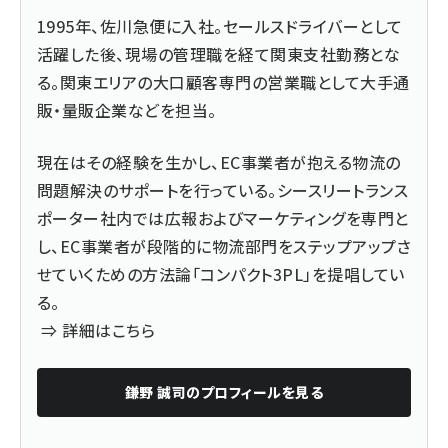
1995年、佐川急便に入社。セールスドライバーとして
活躍した後、現場の管理職を経て関東支社勤務とな
る。関東エリアの大口顧客専門の営業職として大手通
販・量販企業などを担当。
現在はその経験を生かし、EC事業者が抱える物流の
問題解決のサポートを行っている。シースリートランス
ポーター社内では広報およびマーケティングを専門と
し、EC事業者が段階的に物流部門をステップアップさ
せていくための方法論「コンパクト3PL」を提唱してい
る。
⇒
詳細はこちら
鎌野 誠司
のプロフィールを見る