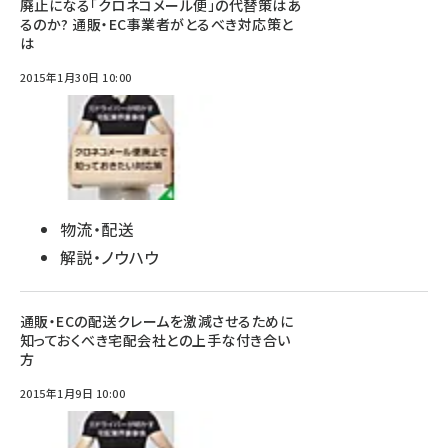
廃止になる「クロネコメール便」の代替策はあ
るのか? 通販・EC事業者がとるべき対応策と
は
2015年1月30日 10:00
物流・配送
解説・ノウハウ
通販・ECの配送クレームを激減させるために
知っておくべき宅配会社との上手な付き合い
方
2015年1月9日 10:00