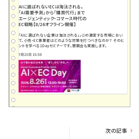
AIに選ばれないECは淘汰される。
「AI需要予測」から「購買代行」まで
エージェンティック・コマース時代の
EC戦略【8/26オフライン開催】
「AIに選ばれない企業は淘汰される」――。この激変する市場におい
て、小売・EC事業者はどのような対策を打つべきなのか？ そのヒ
ントを学べる1Dayセミナーです。懇親会も実施します。
7月23日 15:50
次の記事