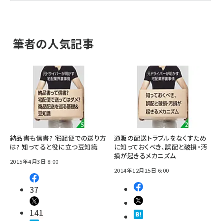
筆者の人気記事
納品書も信書? 宅配便での送り方
通販の配送トラブルをなくすため
は? 知ってると役に立つ豆知識
に知っておくべき、誤配と破損・汚
損が起きるメカニズム
2015年4月3日 8:00
2014年12月15日 6:00
37
141