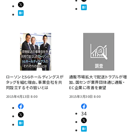
ローソンとSGホールディングスが
通販市場拡大で配送トラブルが増
タッグを組む理由。事業会社を共
加、国センが業界団体通じ通販・
同設立するその狙いとは
EC企業に改善を要望
2015年4月13日 8:00
2015年3月30日 8:00
34