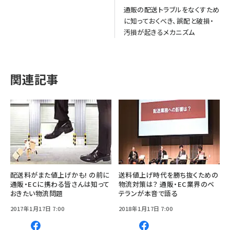
通販の配送トラブルをなくすため
に知っておくべき、誤配と破損・
汚損が起きるメカニズム
関連記事
配送料がまた値上げかも! の前に
送料値上げ時代を勝ち抜くための
通販・ECに携わる皆さんは知って
物流対策は？ 通販・EC業界のベ
おきたい物流問題
テランが本音で語る
2017年1月17日 7:00
2018年1月17日 7:00