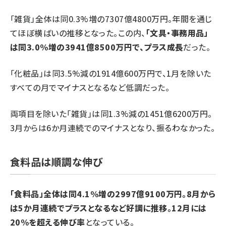
「雑貨」全体は同0.3%増の7307億4800万円。年間を通じ
てほぼ横ばいの推移となった。この内、
「文具・事務用品」
は同3.0%増の3941億8500万円で、プラス成長
だった。
「化粧品」は同3.5%減の1914億600万円で、1月を除いた
すべての月でマイナスとなるなど低調だった。
両項目を除いた「雑貨」は同1.3%減の1451億6200万円。
3月からは6か月連続でのマイナスとなり、振るわなかった。
食料品は順調な伸び
「食料品」全体は同4.1%増の2997億9100万円。8月から
は5か月連続でプラスとなるなど好調に推移。12月には
20%を超える伸び率
となっている。