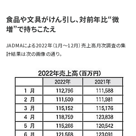
食品や文具がけん引し、対前年比“微
増”で持ちこたえ
JADMAによる2022年（1月～12月）売上高月次調査の集
計結果は次の画像の通り。