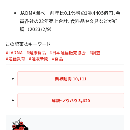
JADMA調べ 前年比0.1%増の1兆4405億円、会
員各社の22年売上合計、食料品や文具などが好
調
（2023/2/9）
この記事のキーワード
#JADMA
#健康食品
#日本通信販売協会
#調査
#通信教育
#通販新聞
#食品
業界動向
10,111
解説・ノウハウ
3,420