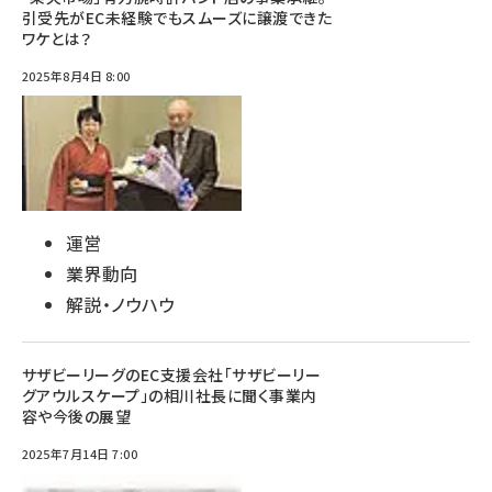
引受先がEC未経験でもスムーズに譲渡できた
ワケとは？
2025年8月4日 8:00
運営
業界動向
解説・ノウハウ
サザビーリーグのEC支援会社「サザビーリー
グアウルスケープ」の相川社長に聞く事業内
容や今後の展望
2025年7月14日 7:00