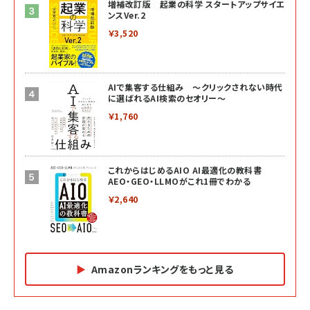
増補改訂版 起業の科学 スタートアップサイエ
ンスVer.2
￥3,520
AIで集客する仕組み ～クリックされない時代
に選ばれるAI検索のセオリー～
￥1,760
これからはじめるAIO AI最適化の教科書
AEO・GEO・LLMOがこれ1冊でわかる
￥2,640
Amazonランキングをもっと見る