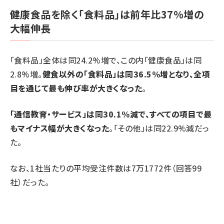
健康食品を除く「食料品」は前年比37%増の
大幅伸長
「食料品」全体は同24.2%増で、この内「健康食品」は同
2.8%増。
健食以外の「食料品」は同36.5%増となり、全項
目を通じて最も伸び率が大きくなった
。
「通信教育・サービス」は同30.1%減で、すべての項目で最
もマイナス幅が大きくなった
。「その他」は同22.9%減だっ
た。
なお、1社当たりの平均受注件数は7万1772件（回答99
社）だった。