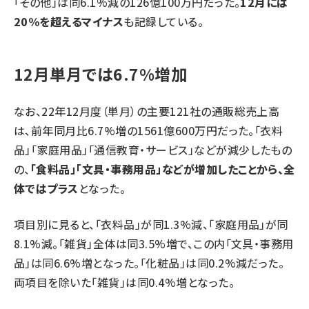
「その他」は同6.1%減の126億100万円だった。
12月には
20%を超えるマイナス
も記録している。
12月単月では6.7%増加
なお、22年12月度（単月）の主要121社の通販総売上高
は、前年同月比6.7%増の1561億600万円だった。「衣料
品」「家庭用品」「通信教育・サービス」などが減少したもの
の、
「食料品」「文具・事務用品」などが増加したことから、全
体ではプラス
となった。
項目別に見ると、「衣料品」が同1.3%減、「家庭用品」が同
8.1%減。「雑貨」全体は同3.5%増で、この内「文具・事務用
品」は同6.6%増となった。「化粧品」は同0.2%減だった。
両項目を除いた「雑貨」は同0.4%増となった。