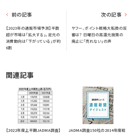
前の記事
次の記事
【2023年の通販市場予測】半数
ヤフー、ポイント戦略大転換の反
超が市場は「拡大する」。足元の
響は？ 日曜日の高還元施策の
消費動向は「下がっている」が約
廃止に「売れない」の声
6割
関連記事
【2022年度上半期JADMA調査】
JADMA調査150社の2014年度総