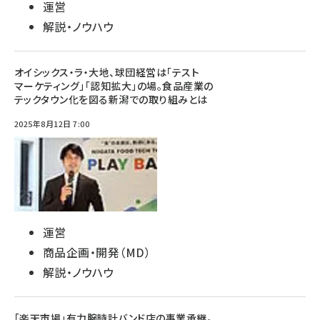
運営
解説・ノウハウ
オイシックス・ラ・大地、球団経営は「テスト
マーケティング」「認知拡大」の場。食品産業の
テックタウン化を図る新潟での取り組みとは
2025年8月12日 7:00
運営
商品企画・開発（MD）
解説・ノウハウ
「楽天市場」有力腕時計バンド店の事業承継。