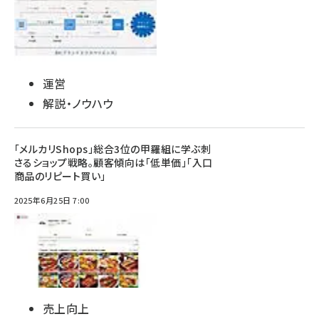
運営
解説・ノウハウ
「メルカリShops」総合3位の甲羅組に学ぶ刺
さるショップ戦略。顧客傾向は「低単価」「入口
商品のリピート買い」
2025年6月25日 7:00
売上向上