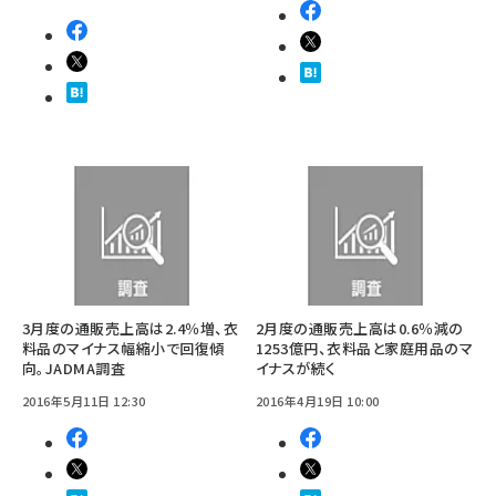
3月度の通販売上高は2.4％増、衣
2月度の通販売上高は0.6％減の
料品のマイナス幅縮小で回復傾
1253億円、衣料品と家庭用品のマ
向。JADMA調査
イナスが続く
2016年5月11日 12:30
2016年4月19日 10:00