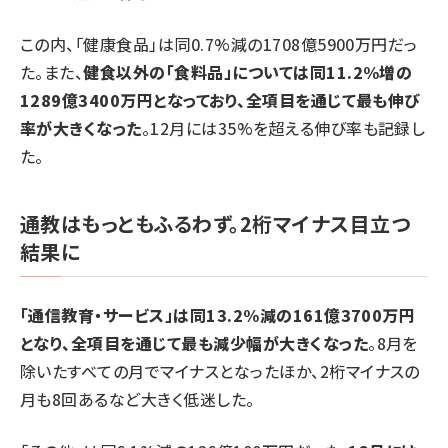
この内、「健康食品」は同0.7%減の1708億5900万円だっ
た。また、
健食以外の「食料品」については同11.2%増の
1289億3400万円となっており、全項目を通じて最も伸び
率が大きくなった
。12月には35%を超える伸び率も記録し
た。
通教はもっともふるわず。2桁マイナス目立つ
結果に
「通信教育・サービス」は同13.2%減の161億3700万円
となり、全項目を通じて最も減少幅が大きくなった
。8月を
除いたすべての月でマイナスとなったほか、2桁マイナスの
月も8回あるなど大きく低迷した。