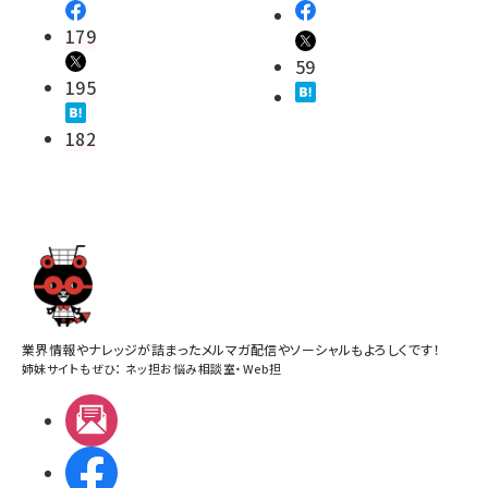
179
59
195
182
業界情報やナレッジが詰まったメルマガ配信やソーシャルもよろしくです！
姉妹サイトもぜひ：
ネッ担お悩み相談室
・
Web担
メルマガ
Facebook