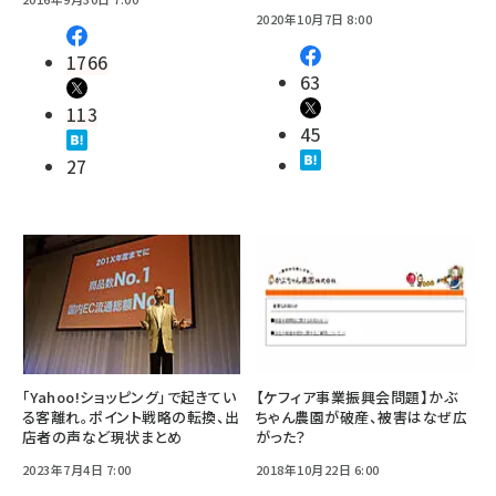
2020年10月7日 8:00
1766
63
113
45
27
「Yahoo!ショッピング」で起きてい
【ケフィア事業振興会問題】かぶ
る客離れ。ポイント戦略の転換、出
ちゃん農園が破産、被害はなぜ広
店者の声など現状まとめ
がった？
2023年7月4日 7:00
2018年10月22日 6:00