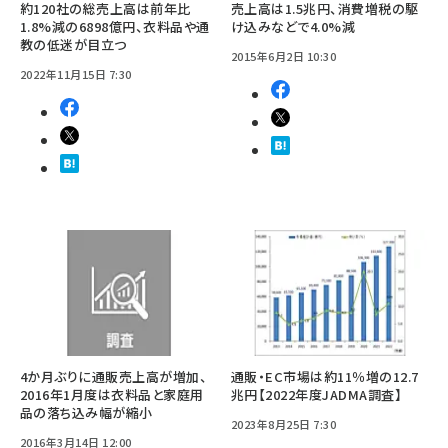
約120社の総売上高は前年比
売上高は1.5兆円、消費増税の駆
1.8%減の6898億円、衣料品や通
け込みなどで4.0%減
教の低迷が目立つ
2015年6月2日 10:30
2022年11月15日 7:30
4か月ぶりに通販売上高が増加、
通販・EC市場は約11％増の12.7
2016年1月度は衣料品と家庭用
兆円【2022年度JADMA調査】
品の落ち込み幅が縮小
2023年8月25日 7:30
2016年3月14日 12:00