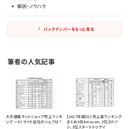
解説・ノウハウ
バックナンバーをもっと見る
筆者の人気記事
大手通販ネットショップ売上ランキ
【2017年版】EC売上高ランキング
ング ーECサイト会社のシェアは？
まとめ――1位Amazon、2位ヨドバ
シ、3位スタートトゥデイ