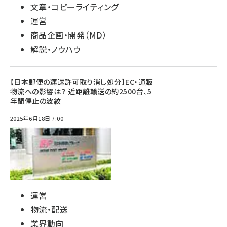
文章・コピーライティング
運営
商品企画・開発（MD）
解説・ノウハウ
【日本郵便の運送許可取り消し処分】EC・通販
物流への影響は？ 近距離輸送の約2500台、5
年間停止の波紋
2025年6月18日 7:00
運営
物流・配送
業界動向