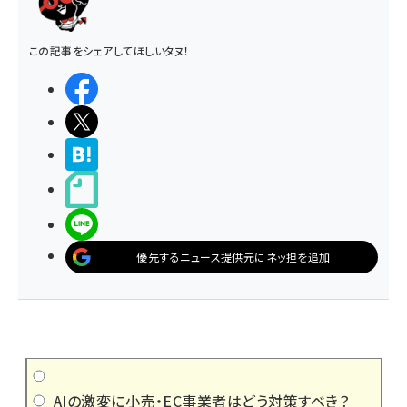
この記事をシェアしてほしいタヌ！
シェアする
ポストする
>ブクマする
noteで書く
LINEで送る
優先するニュース提供元にネッ担を追加
AIの激変に小売・EC事業者はどう対策すべき？