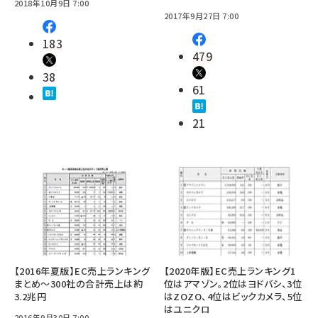
2018年10月9日 7:00
2017年9月27日 7:00
183
479
38
61
21
【2016年夏版】EC売上ランキング
【2020年版】EC売上ランキング1
まとめ～300社の合計売上は約
位はアマゾン。2位はヨドバシ、3位
3.2兆円
はZOZO、4位はビックカメラ、5位
はユニクロ
2016年9月30日 7:00