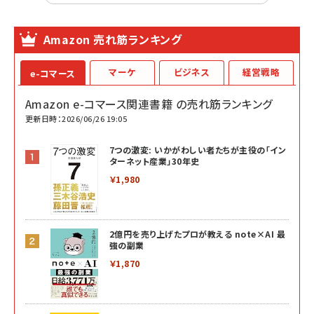
Amazon 売れ筋ランキング
マーケ
ビジネス
経営戦略
e-コマース
Amazon e-コマース関連書籍 の売れ筋ランキング
更新日時：2026/06/26 19:05
7つの激変: いかがわしい者たちが主役の「イン
ターネット産業」30年史
￥1,980
2億円を売り上げたプロが教える note×AI 最
強の副業
￥1,870