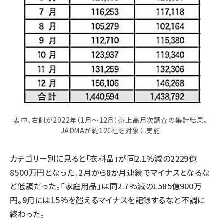
表中、右側が2022年（1月～12月）売上高月次調査の集計結果。
JADMAが約120社を対象に実施
カテゴリー別に見ると「衣料品」が同2.1%減の2229億
8500万円となった。2月から8か月連続でマイナスとなるな
ど低調だった。「家庭用品」は同2.7%減の1585億900万
円。9月には15%を超えるマイナスを記録するなど不調に
終わった。