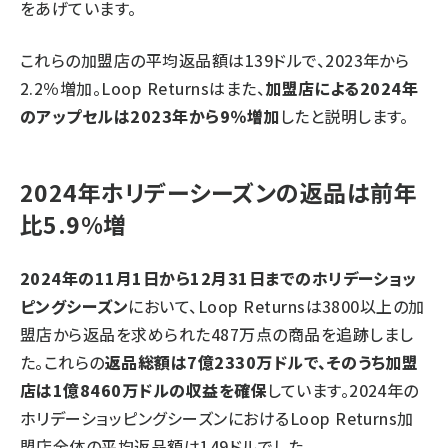
をあげています。
これらの加盟店の平均返品額は139ドルで、2023年から
2.2％増加。Loop Returnsはまた、
加盟店による2024年
のアップセルは2023年から9％増加
したと説明します。
2024年ホリデーシーズンの返品は前年
比5.9%増
2024年の11月1日から12月31日までのホリデーショッ
ピングシーズン
において、Loop Returnsは3800以上の加
盟店から返品を求められた487万点の商品を追跡しまし
た。これらの
返品総額は7億2330万ドルで、そのうち加盟
店は1億8460万ドルの収益を確保
しています。2024年の
ホリデーショッピングシーズンにおけるLoop Returns加
盟店全体の平均返品額は149ドルでした。