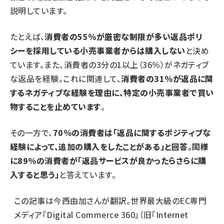
説明しています。
たとえば、
消費者の55％が厳密な制限が多い返品ポリ
シーを採用している小売事業者からは購入しない
と決め
ています。また、消費者の3分の1以上（36％）がネガティブ
な返品を経験。これに関連して、
消費者の31％が返品に関
するネガティブな経験を理由に、特定の小売事業者で買い
物することを止めています
。
その一方で、
70％の消費者は「返品に関するポジティブな
経験によって、追加の購入をしたことがある」と回答。同様
に89％の消費者が「返品サービスが良かったらさらに購
入すると思う」
と答えています。
この記事は
今西由加さん
が翻訳。世界最大級のEC専門
メディア『Digital Commerce 360』（旧『Internet