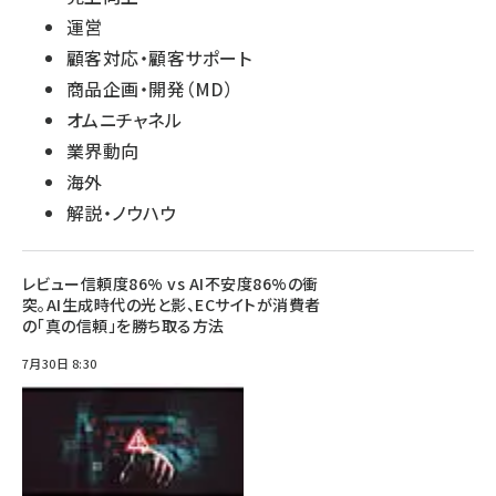
運営
顧客対応・顧客サポート
商品企画・開発（MD）
オムニチャネル
業界動向
海外
解説・ノウハウ
レビュー信頼度86% vs AI不安度86%の衝
突。AI生成時代の光と影、ECサイトが消費者
の「真の信頼」を勝ち取る方法
7月30日 8:30