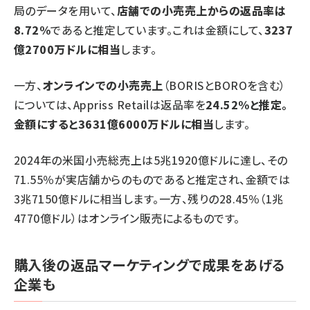
局のデータを用いて、
店舗での小売売上からの返品率は
8.72%
であると推定しています。これは金額にして、
3237
億2700万ドルに相当
します。
一方、
オンラインでの小売売上
（BORISとBOROを含む）
については、Appriss Retailは返品率を
24.52%と推定。
金額にすると3631億6000万ドルに相当
します。
2024年の米国小売総売上は5兆1920億ドルに達し、その
71.55％が実店舗からのものであると推定され、金額では
3兆7150億ドルに相当します。一方、残りの28.45％（1兆
4770億ドル）はオンライン販売によるものです。
購入後の返品マーケティングで成果をあげる
企業も