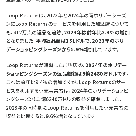
Loop Returnsは、2023年と2024年の両ホリデーシーズ
ンにLoop Returnsのサービスを利用した加盟店について
も、412万点の返品を追跡。
2024年は前年比3.3%の増加
となりました。
平均返品額は151ドルで、2023年のホリ
デーショッピングシーズンから5.9%増加
しています。
Loop Returnsが追跡した加盟店の、
2024年のホリデー
ショッピングシーズンの返品総額は6億2480万ドル
です。
これは前年比9.4％の増加ですが、Loop Returnsのサー
ビスを利用する小売事業者は、2024年のホリデーショッピ
ングシーズンに1億6240万ドルの収益を確保しました。
2023年の同時期にLoop Returnsを利用した小売業者の
収益と比較すると、9.6%増となっています。