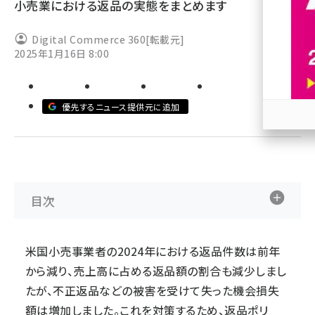
小売業における返品の実態をまとめます
revico (744)
Digital Commerce 360
[転載元]
2025年1月16日 8:00
優先するニュース提供元に追加
参加
目次
米国小売事業者の2024年における返品件数は前年
から減り、売上高に占める返品額の割合も減少しまし
たが、不正返品などの被害を受けて失った機会損失
額は増加しました。これを対策するため、返品ポリ