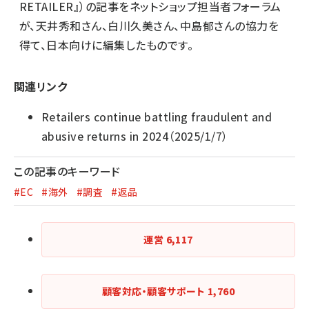
RETAILER』）の記事をネットショップ担当者フォーラム
が、
天井秀和さん
、
白川久美さん
、
中島郁さん
の協力を
得て、日本向けに編集したものです。
関連リンク
Retailers continue battling fraudulent and
abusive returns in 2024
（2025/1/7）
この記事のキーワード
#EC
#海外
#調査
#返品
運営
6,117
顧客対応・顧客サポート
1,760