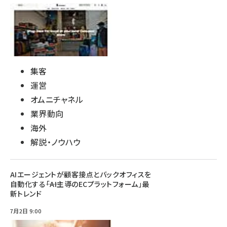
集客
運営
オムニチャネル
業界動向
海外
解説・ノウハウ
AIエージェントが顧客接点とバックオフィスを
自動化する――「AI主導のECプラットフォーム」最
新トレンド
7月2日 9:00