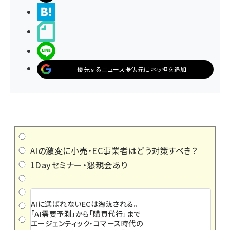
>ブクマする
noteで書く
LINEで送る
優先するニュース提供元にネッ担を追加
AIの激変に小売・EC事業者はどう対策すべき？
1Dayセミナー・懇親会あり
AIに選ばれないECは淘汰される。
「AI需要予測」から「購買代行」まで
エージェンティック・コマース時代の