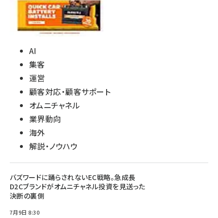
AI
集客
運営
顧客対応・顧客サポート
オムニチャネル
業界動向
海外
解説・ノウハウ
バズワードに踊らされないEC戦略。急成長
D2Cブランドがオムニチャネル投資を見送った
決断の裏側
7月9日 8:30