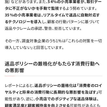
施）などがあります。また、
54％の小売事業者が、取引デー
タに不正がないかを手動で監視
するよう努めています。
35％の小売事業者は、リアルタイムで返品に自動対応す
るテクノロジーを導入
し、顧客の行動パターンに基づいて
返品やクレームの承認、警告、拒否しています。
その一方、調査対象企業のうち1%は「これらの対策を一切
導入していない」と回答しています。
返品ポリシーの厳格化がもたらす消費行動へ
の悪影響
レポートによると、
返品ポリシーの厳格化は「消費者のロイ
ヤルティと将来の消費行動に長期的な悪影響を及ぼす」
可
能性があり、逆に、
小売店でのポジティブな返品体験は、
顧客満足度と顧客維持率を向上させる
可能性があるとも