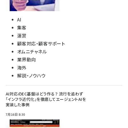
AI
集客
運営
顧客対応・顧客サポート
オムニチャネル
業界動向
海外
解説・ノウハウ
AI対応のEC基盤はどう作る？ 流行を追わず
「インフラ近代化」を徹底してエージェントAIを
実装した事例
7月16日 8:30