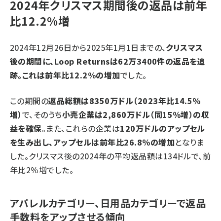
2024年クリスマス期間後の返品は前年
比12.2%増
2024年12月26日から2025年1月1日までの、
クリスマス
後の期間に、Loop Returnsは62万3400件の返品を追
跡。これは前年比12.2%の増加
でした。
この期間の
返品総額は8350万ドル（2023年比14.5％
増）
で、そのうち
小売企業は2,860万ドル（同15％増）の収
益を確保
。また、これらの企業は
120万ドルのアップセル
を生み出し、アップセルは前年比26.8％の増加
となりま
した。クリスマス後の2024年の平均返品額は134ドルで、前
年比2％増でした。
アパレルカテゴリー、日用品カテゴリーで返品
手数料をアップさせる傾向