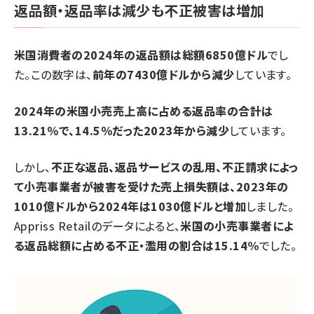
返品額・返品率は減少も不正被害は増加
米国消費者の2024年の返品額は総額6850億ドル
でし
た。この数字は、
前年の7430億ドルから減少
しています。
2024年の米国小売売上高に占める返品率の合計は
13.21％で、14.5％だった2023年から減少
しています。
しかし、
不正な返品、返品サービスの乱用、不正請求によっ
て小売事業者が被害を受けた売上損失額は、2023年の
1010億ドルから2024年は1030億ドルと増加
しました。
Appriss Retailのデータによると、
米国の小売事業者によ
る返品総額に占める不正・濫用の割合は15.14%
でした。