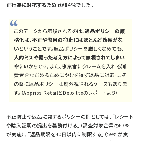
正行為に対抗するため」が84％
でした。
このデータから示唆されるのは、
返品ポリシーの厳
格化は、不正や濫用の抑止にはほとんど効果がな
い
ということです。返品ポリシーを厳しく定めても、
人的ミスや偏った考え方によって無視されてしまい
やすい
からです。また、事業者にクレームを入れる消
費者をなだめるためにやむを得ず返品に対応し、そ
の際に返品ポリシーは度外視されるケースもありま
す。（Appriss RetailとDeloitteのレポートより）
不正防止や返品に関するポリシーの例としては、「レシート
や購入証明の提出を義務付ける」（調査対象企業の67％
が実施）、「返品期限を30日以内に制限する」（59％が実