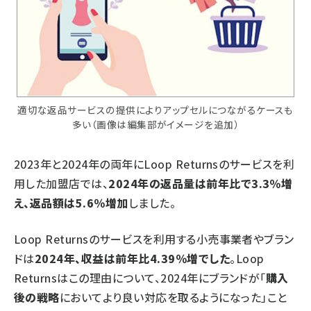
適切な返品サービスの提供によりアップセルにつながるケースも
多い（画像は編集部がイメージを追加）
2023年と2024年の両年にLoop Returnsのサービスを利
用した加盟店では、
2024年の返品量は前年比で3.3％増
え、返品額は5.6％増加
しました。
Loop Returnsのサービスを利用する小売事業者やブラン
ドは
2024年、収益は前年比4.39％増でした
。Loop
Returnsはこの理由について、2024年にブランドが「
購入
後の戦略
においてより良い対応を取るようになった」こと