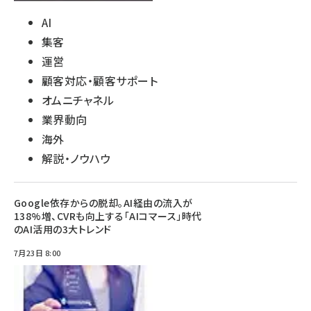
AI
集客
運営
顧客対応・顧客サポート
オムニチャネル
業界動向
海外
解説・ノウハウ
Google依存からの脱却。AI経由の流入が
138%増、CVRも向上する「AIコマース」時代
のAI活用の3大トレンド
7月23日 8:00