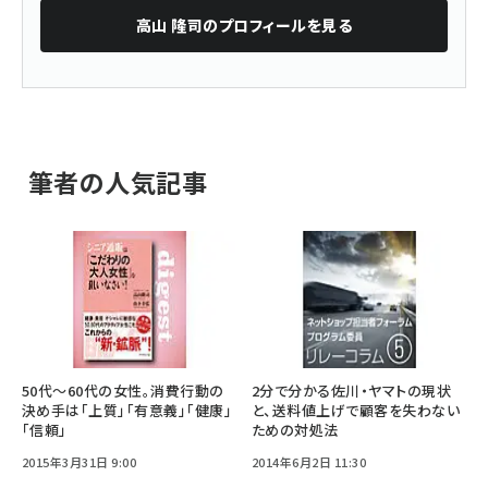
高山 隆司
のプロフィールを見る
筆者の人気記事
50代〜60代の女性。消費行動の
2分で分かる佐川・ヤマトの現状
決め手は「上質」「有意義」「健康」
と、送料値上げで顧客を失わない
「信頼」
ための対処法
2015年3月31日 9:00
2014年6月2日 11:30