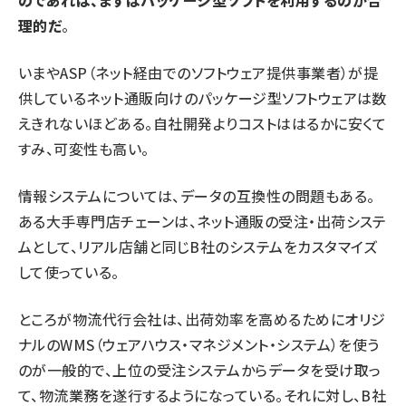
のであれば、まずはパッケージ型ソフトを利用するのが合
理的だ
。
いまやASP（ネット経由でのソフトウェア提供事業者）が提
供しているネット通販向けのパッケージ型ソフトウェアは数
えきれないほどある。自社開発よりコストははるかに安くて
すみ、可変性も高い。
情報システムについては、データの互換性の問題もある。
ある大手専門店チェーンは、ネット通販の受注・出荷システ
ムとして、リアル店舗と同じB社のシステムをカスタマイズ
して使っている。
ところが物流代行会社は、出荷効率を高めるためにオリジ
ナルのWMS（ウェアハウス・マネジメント・システム）を使う
のが一般的で、上位の受注システムからデータを受け取っ
て、物流業務を遂行するようになっている。それに対し、B社