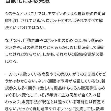
自動化による失敗
システムということでは、アマゾンのような最新鋭の自動倉
庫も注目されているが、ロボット化すればそれですべて解
決というわけではない。
なぜなら、自動倉庫やロボット化のためには、扱う商品の
大きさや1日の処理数などをあらかじめ仕様決定して設計
しなければならない。しかも、それなりの設備投資が必要
になる。
一方、いま扱っている商品やその売り方がそのまま続くかど
うかはわからない。ネット通販は市場が成長している分、新
規参入も多く競争は激しい。商品はもちろん販売手法もめ
まぐるしく変化している。5年後に主力商品が全く入れ替
わったり、販売手法が現在とは違っている可能性は否定で
きない。せっかく自動倉庫やロボット化に投資しても、数年