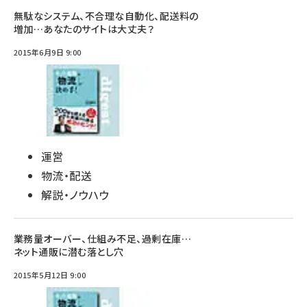
無駄なシステム、不合理な自動化、配送料の
増加…あなたのサイトは大丈夫？
2015年6月9日 9:00
運営
物流・配送
解説・ノウハウ
業務量オーバー、仕組み不足、過剰在庫…
ネット通販に潜む落とし穴
2015年5月12日 9:00