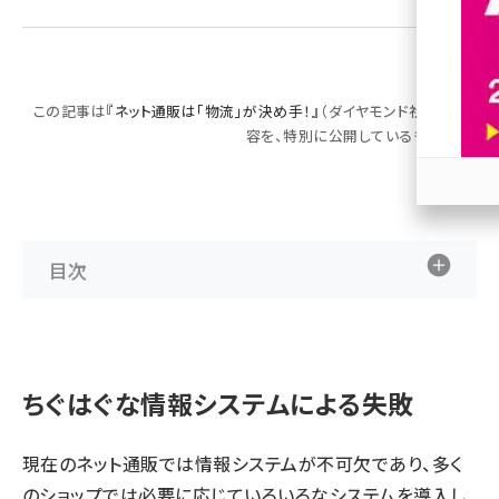
revico (744)
この記事は
『ネット通販は「物流」が決め手！』
（ダイヤモンド社刊）の内
容を、特別に公開しているものです。
参加
目次
ちぐはぐな情報システムによる失敗
現在のネット通販では情報システムが不可欠であり、多く
のショップでは必要に応じていろいろなシステムを導入し