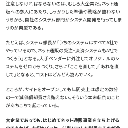
注意しなければならないのは、むしろ大企業だ。ネット通
販への参入にあたり、しっかりした準備や戦略が整わない
うちから、自社のシステム部門がシステム開発を行ってしま
うのが典型である。
たとえば、システム部長が「うちのシステムはすべてA社で
やっているので、ネット通販の受注・決済システムもA社で
つくろう」となる。大手ベンダーに外注してオリジナルのシ
ステムをゼロからつくり、さらに「ここを直して」「あれを直
して」となると、コストはどんどん嵩んでいく。
ところが、サイトをオープンしても年間売上は想定の数分
の一で減価償却費さえ賄えない。そういう本末転倒のこと
があちこちで起こっている。
大企業であっても、はじめてネット通販事業を立ち上げる