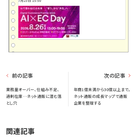
7月23日 15:50
前の記事
次の記事
業務量オーバー、仕組み不足、
年商1億未満から30億以上まで。
過剰在庫…ネット通販に潜む落
ネット通販の成長マップで通販
とし穴
企業を整理する
関連記事