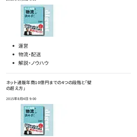
運営
物流・配送
解説・ノウハウ
ネット通販年商10億円までの4つの段階と「壁
の超え方」
2015年8月4日 9:00