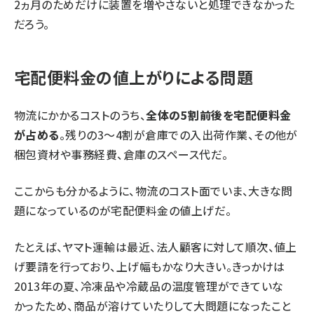
2ヵ月のためだけに装置を増やさないと処理できなかった
だろう。
宅配便料金の値上がりによる問題
物流にかかるコストのうち、
全体の5割前後を宅配便料金
が占める
。残りの3〜4割が倉庫での入出荷作業、その他が
梱包資材や事務経費、倉庫のスペース代だ。
ここからも分かるように、物流のコスト面でいま、大きな問
題になっているのが宅配便料金の値上げだ。
たとえば、ヤマト運輸は最近、法人顧客に対して順次、値上
げ要請を行っており、上げ幅もかなり大きい。きっかけは
2013年の夏、冷凍品や冷蔵品の温度管理ができていな
かったため、商品が溶けていたりして大問題になったこと