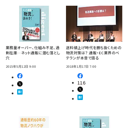
業務量オーバー、仕組み不足、過
送料値上げ時代を勝ち抜くための
剰在庫…ネット通販に潜む落とし
物流対策は？ 通販・EC業界のベ
穴
テランが本音で語る
2015年5月12日 9:00
2018年1月17日 7:00
116