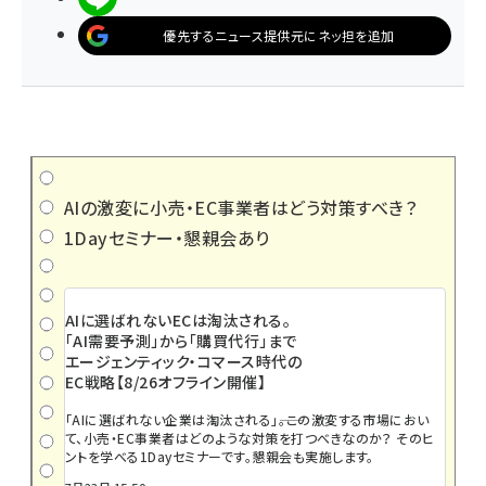
優先するニュース提供元にネッ担を追加
AIの激変に小売・EC事業者はどう対策すべき？
1Dayセミナー・懇親会あり
AIに選ばれないECは淘汰される。
「AI需要予測」から「購買代行」まで
エージェンティック・コマース時代の
EC戦略【8/26オフライン開催】
「AIに選ばれない企業は淘汰される」――。この激変する市場におい
て、小売・EC事業者はどのような対策を打つべきなのか？ そのヒ
ントを学べる1Dayセミナーです。懇親会も実施します。