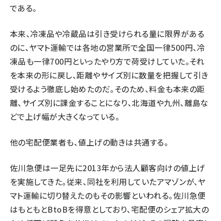
である。
本来、冷凍品や冷蔵品は引き受けられる量に限界がある
のに、ヤマト運輸では各地の営業所で全国一律500円、冷
凍品も一律700円といったやり方で荷受けしていた。それ
を本来の形に戻し、距離やサイズ別に数量を把握して引き
受けるよう徹底し始めたのだ。そのため、料金も本来の距
離、サイズ別に課金することになり、北海道や九州、離島な
どで上げ幅が大きくなっている。
他の宅配便業者も、値上げの動きは共通する。
佐川急便は一足先に2013年から法人顧客向けの値上げ
を実施してきた。従来、同社を利用していたアマゾンが、ヤ
マト運輸に切り替えたのもその影響といわれる。佐川急便
はもともとBtoBを得意としており、宅配便のシェア拡大の