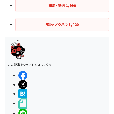
物流・配送
1,999
解説・ノウハウ
3,420
この記事をシェアしてほしいタヌ！
シェアする
ポストする
>ブクマする
noteで書く
LINEで送る