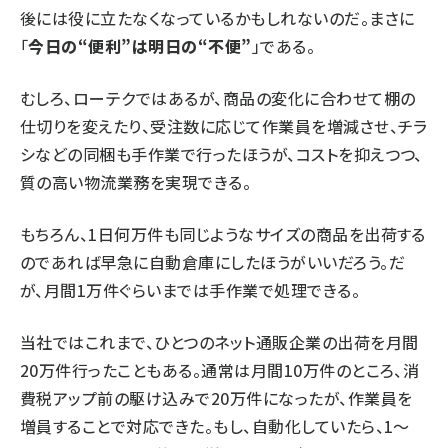
後には役に立たなくなっているかもしれないのだ。まさに
「
今日の“便利”は明日の“不便”
」である。
むしろ、ローテクではあるが、商品の変化に合わせて棚の
仕切りを変えたり、受注数に応じて作業員を増減させ、チラ
シなどの同梱も手作業で行ったほうが、コストを抑えつつ、
質の高い物流業務を実現できる。
もちろん、1日何万件も同じようなサイズの商品を出荷する
のであれば早急に自動倉庫にしたほうがいいだろう。だ
が、月間1万件ぐらいまでは手作業で処理できる。
当社ではこれまで、ひとつのネット通販企業の出荷を月間
20万件行ったこともある。通常は月間10万件のところ、消
費税アップ前の駆け込みで20万件になったが、作業員を
増員することで対応できた。もし、自動化していたら、1〜