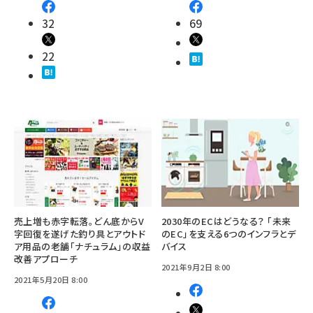
32
69
22
売上増も赤字転落。どん底からV
2030年のECはどうなる？ 「未来
字回復を遂げた釣り具とアウトド
のEC」を支える6つのインフラとデ
ア用品の老舗「ナチュラム」の収益
バイス
改善アプローチ
2021年9月2日 8:00
2021年5月20日 8:00