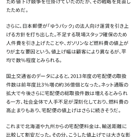
ため値下げ競争を仕掛けていたのだが、その戦略を見直し
たためだ。
さらに、日本郵便が「ゆうパック」の法人向け運賃を引き上
げる方針を打ち出した。不足する現場スタッフ確保のため
人件費を引き上げたことや、ガソリンなど燃料費の値上が
りが主な要因という。値上げ幅は顧客により異なるが、平
均で数％程度とみられる。
国土交通省のデータによると、2013年度の宅配便の取扱
件数は前年度比3％増の約36億個となった。ネット通販の
拡大で今後さらに宅配便の総取扱件数は増えるとみられ
る一方、社会全体で人手不足が深刻化しており、燃料費の
高止まりもあり、宅配便の値上げはさらに続きそうだ。
これまで北海道や九州からの宅配便料金は、輸送距離に
比較して割安だった。その分、こうした値上げでは大きな影