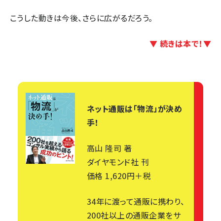
こうした動きは今後、さらに広がるだろう。
▼ 続きは本で！▼
ネット通販は「物流」が決め
手！
高山 隆司 著
ダイヤモンド社 刊
価格 1,620円＋税
34年に渡って通販に携わり、
200社以上の通販企業をサ