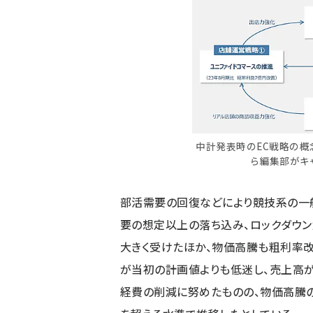
中計発表時のEC戦略の概
ら編集部がキ
部活需要の回復などにより競技系の一
要の想定以上の落ち込み、ロックダウ
大きく受けたほか、物価高騰も粗利率改
が当初の計画値よりも低迷し、売上高
経費の削減に努めたものの、物価高騰