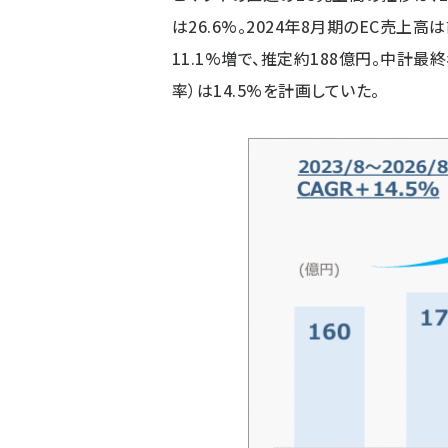
は26.6%。2024年8月期のEC売上高
11.1%増で、推定約188億円。中計最
率）は14.5%を計画していた。