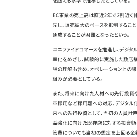
を超える水準で推移したとしている。
EC事業の売上高は直近2年で2割近く
先し、販売拡大のペースを抑制するこ
達成することが困難となったという。
ユニファイドコマースを推進し、デジ
率化をめざし、試験的に実施した数店
場の理解も含め、オペレーション上の
組みが必要としている。
また、将来に向けた人材への先行投資
卒採用など採用難への対応、デジタル
来への先行投資として、当初の人員計
益強化に向けた既存店に対する投資額
管費についても当初の想定を上回る金額