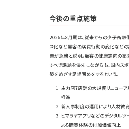
今後の重点施策
2026年8月期は、従来からの少子高齢
ス化など顧客の購買行動の変化などの
善が急務と説明。顧客の健康志向の高
すべき課題を優先しながらも、国内ス
築をめざす足場固めをするという。
主力店7店舗の大規模リニューア
推進
新人事制度の運用により人材教
ヒマラヤアプリなどのデジタルツ
よる購買体験の付加価値向上