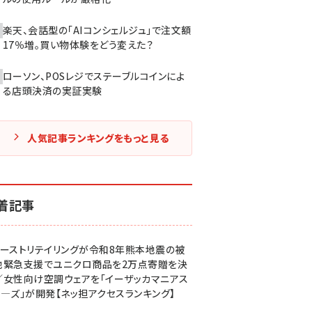
楽天、会話型の「AIコンシェルジュ」で注文額
17％増。買い物体験をどう変えた？
ローソン、POSレジでステーブルコインによ
る店頭決済の実証実験
人気記事ランキングをもっと見る
着記事
ァーストリテイリングが令和8年熊本地震の被
地緊急支援でユニクロ商品を2万点寄贈を決
／女性向け空調ウェアを「イーザッカマニアス
ア―ズ」が開発【ネッ担アクセスランキング】