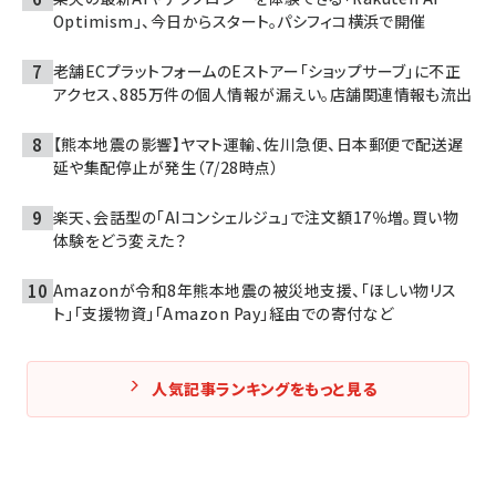
Optimism」、今日からスタート。パシフィコ横浜で開催
老舗ECプラットフォームのEストアー「ショップサーブ」に不正
アクセス、885万件の個人情報が漏えい。店舗関連情報も流出
【熊本地震の影響】ヤマト運輸、佐川急便、日本郵便で配送遅
延や集配停止が発生（7/28時点）
楽天、会話型の「AIコンシェルジュ」で注文額17％増。買い物
体験をどう変えた？
Amazonが令和8年熊本地震の被災地支援、「ほしい物リス
ト」「支援物資」「Amazon Pay」経由での寄付など
人気記事ランキングをもっと見る