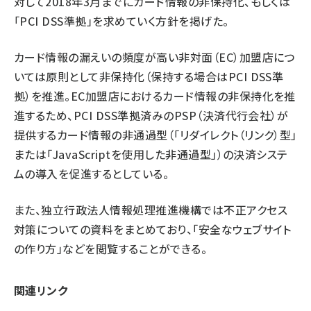
対して2018年3月までにカード情報の非保持化、もしくは
「PCI DSS準拠」を求めていく方針を掲げた。
カード情報の漏えいの頻度が高い非対面（EC）加盟店につ
いては原則として非保持化（保持する場合はPCI DSS準
拠）を推進。EC加盟店におけるカード情報の非保持化を推
進するため、PCI DSS準拠済みのPSP（決済代行会社）が
提供するカード情報の非通過型（「リダイレクト（リンク）型」
または「JavaScriptを使用した非通過型」）の決済システ
ムの導入を促進するとしている。
また、独立行政法人情報処理推進機構では
不正アクセス
対策についての資料
をまとめており、「
安全なウェブサイト
の作り方
」などを閲覧することができる。
関連リンク