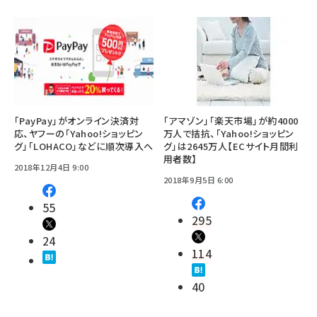
「PayPay」がオンライン決済対
「アマゾン」「楽天市場」が約4000
応、ヤフーの「Yahoo!ショッピン
万人で拮抗、「Yahoo!ショッピン
グ」「LOHACO」などに順次導入へ
グ」は2645万人【ECサイト月間利
用者数】
2018年12月4日 9:00
2018年9月5日 6:00
55
295
24
114
40