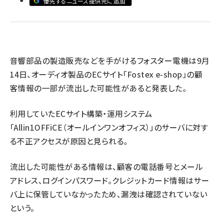
優先するニュース提供元に追加
revico (744)
音響部品の製造販売などを手がけるフォスター電機は9月
14日、オーディオ製品のECサイト「Fostex e-shop」の顧
参
客情報の一部が流出した可能性があると発表した。
利用していたECサイト構築・運用システム
「Allin1OFFiCE（オールインワンオフィス）」のサーバに対す
る不正アクセスが原因と見られる。
流出した可能性がある情報は、顧客の電話番号とメール
アドレス、ログインパスワード。クレジットカード情報はサー
バ上に保管していなかったため、漏洩は確認されていない
という。