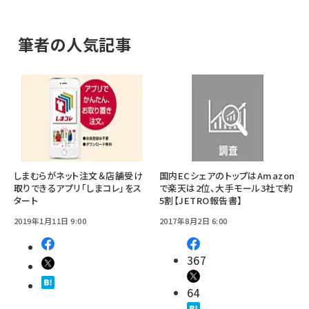
筆者の人気記事
しまむらがネット注文＆店舗受け
国内ECシェアのトップはAmazon
取りできるアプリ「しまコレ」をス
で楽天は2位、大手モール3社で約
タート
5割【JETRO報告書】
2019年1月11日 9:00
2017年8月2日 6:00
367
64