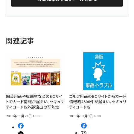
関連記事
陶芸用品や版画材などのECサイ
ゴルフ用品のECサイトからカード
トでカード情報が漏えい、セキュリ
情報約2300件が漏えい、セキュリ
ティコードも外部流出の可能性
ティコードも
2018年11月29日 10:00
2017年11月8日 6:00
79