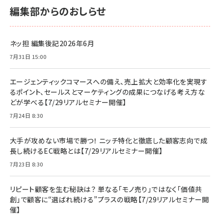
編集部からのおしらせ
ネッ担 編集後記2026年6月
7月31日 15:00
エージェンティックコマースへの備え、売上拡大と効率化を実現す
るポイント、セールスとマーケティングの成果につなげる考え方な
どが学べる【7/29リアルセミナー開催】
7月24日 8:30
大手が攻めない市場で勝つ！ ニッチ特化と徹底した顧客志向で成
長し続けるEC戦略とは【7/29リアルセミナー開催】
7月23日 8:30
リピート顧客を生む秘訣は？ 単なる「モノ売り」ではなく「価値共
創」で顧客に“選ばれ続ける”プラスの戦略【7/29リアルセミナー開
催】