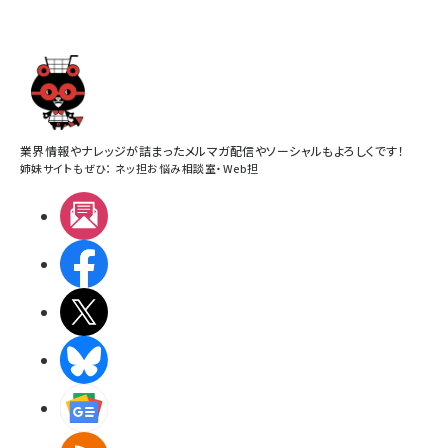
業界情報やナレッジが詰まったメルマガ配信やソーシャルもよろしくです！
姉妹サイトもぜひ：
ネッ担お悩み相談室
・
Web担
メルマガ
Facebook
X(エックス)
BlueSky
Googleニュース