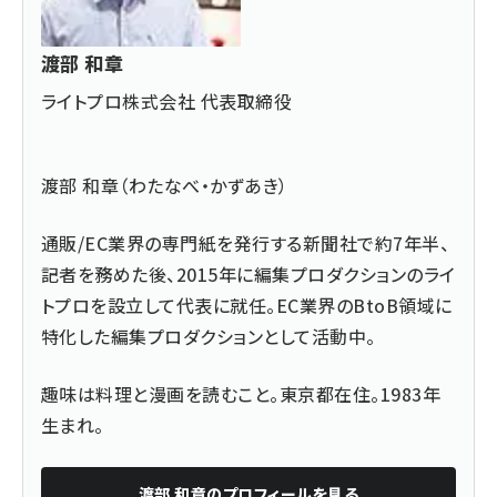
渡部 和章
ライトプロ株式会社 代表取締役
渡部 和章（わたなべ・かずあき）
通販/EC業界の専門紙を発行する新聞社で約7年半、
記者を務めた後、2015年に編集プロダクションのライ
トプロを設立して代表に就任。EC業界のBtoB領域に
特化した編集プロダクションとして活動中。
趣味は料理と漫画を読むこと。東京都在住。1983年
生まれ。
渡部 和章
のプロフィールを見る