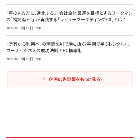
「声のする方に、進化する。」会社全体最適を目標とするワークマン
の「補完型EC」 が実践する「レビューマーケティング3.0」とは？
2025年12月17日 7:00
「所有から利用へ」の潮流をAIで勝ち抜く。事例で学ぶレンタル・リ
ユースビジネスの成功法則とEC構築術
2025年12月16日 7:00
企画広告記事をもっと見る