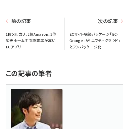
前の記事
次の記事
1位メルカリ、2位Amazon、3位
ECサイト構築パッケージ「EC-
楽天――ホーム画面設置率が高い
Orange」が「ニフティクラウド」
ECアプリ
とワンパッケージ化
この記事の筆者