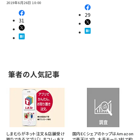
2019年6月26日 10:00
29
31
筆者の人気記事
しまむらがネット注文＆店舗受け
国内ECシェアのトップはAmazon
取りできるアプリ「しまコレ」をス
で楽天は2位、大手モール3社で約