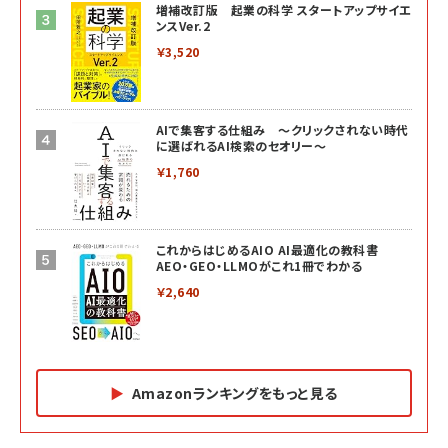
増補改訂版 起業の科学 スタートアップサイエ
ンスVer.2
￥3,520
AIで集客する仕組み ～クリックされない時代
に選ばれるAI検索のセオリー～
￥1,760
これからはじめるAIO AI最適化の教科書
AEO・GEO・LLMOがこれ1冊でわかる
￥2,640
Amazonランキングをもっと見る