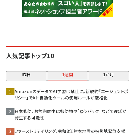
人気記事トップ10
昨日
1週間
1か月
AmazonのデータでAI学習は禁止に。新規約「エージェントポ
リシー」でAI・自動化ツールの使用ルールが厳格化
日本郵便、お盆期間中は郵便物や「ゆうパック」などで遅延が
発生する可能性
ファーストリテイリング、令和8年熊本地震の被災地緊急支援