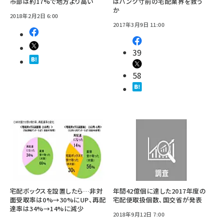
市部は約17%で地方より高い
はパンク寸前の宅配業界を救う
か
2018年2月2日 6:00
2017年3月9日 11:00
39
58
宅配ボックスを設置したら…非対
年間42億個に達した2017年度の
面受取率は0%→30%にUP、再配
宅配便取扱個数、国交省が発表
達率は34%→14%に減少
2018年9月12日 7:00