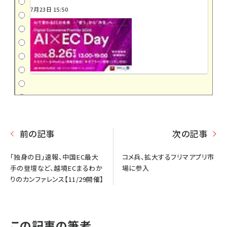
7月23日 15:50
前の記事
次の記事
「独身の日」速報、中国EC最大
コメ兵、拡大するフリマアプリ市
手の登壇など、越境ECまるわか
場に参入
りのカンファレンス【11/29開催】
この記事の筆者