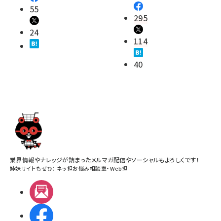
55
295
24
114
40
業界情報やナレッジが詰まったメルマガ配信やソーシャルもよろしくです！
姉妹サイトもぜひ：
ネッ担お悩み相談室
・
Web担
メルマガ
Facebook