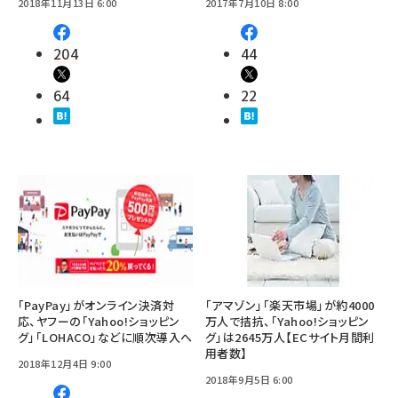
2018年11月13日 6:00
2017年7月10日 8:00
204
44
64
22
「PayPay」がオンライン決済対
「アマゾン」「楽天市場」が約4000
応、ヤフーの「Yahoo!ショッピン
万人で拮抗、「Yahoo!ショッピン
グ」「LOHACO」などに順次導入へ
グ」は2645万人【ECサイト月間利
用者数】
2018年12月4日 9:00
2018年9月5日 6:00