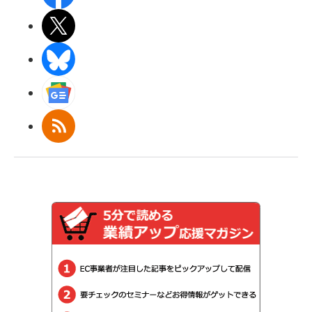
X(エックス)
BlueSky
Googleニュース
RSS