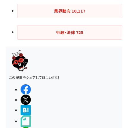
業界動向
10,117
行政・法律
725
この記事をシェアしてほしいタヌ！
シェアする
ポストする
>ブクマする
noteで書く