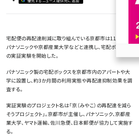
優先するニュース提供元に追加
revico (744)
宅配便の再配達削減に取り組んでいる京都市は11月8日、
パナソニックや京都産業大学などと連携し、宅配ボックス
の実証実験を開始した。
参加
パナソニック製の宅配ボックスを京都市内のアパートや大
学に設置し、約3か月間の利用実態や再配達抑制効果を調
査する。
実証実験のプロジェクト名は「京（みやこ）の再配達を減ら
そうプロジェクト」。京都市が主催し、パナソニック、京都産
業大学、ヤマト運輸、佐川急便、日本郵便が協力して実施す
る。