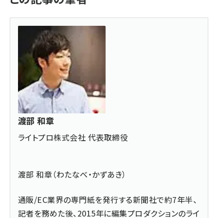
渡部 和章
ライトプロ株式会社 代表取締役
渡部 和章（わたなべ・かずあき）
通販/EC業界の専門紙を発行する新聞社で約7年半、
記者を務めた後、2015年に編集プロダクションのライ