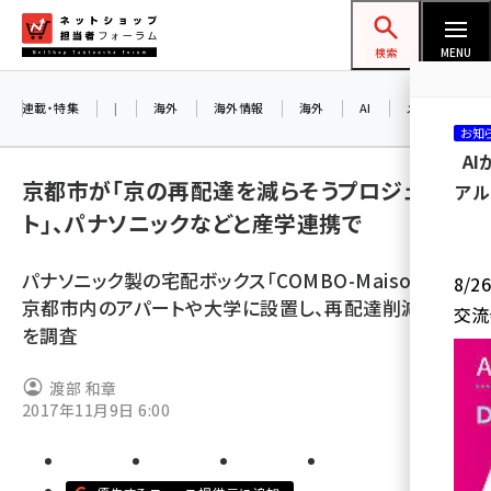
メ
ネットショップ担当者フォーラム
イ
検索
MENU
ン
コ
連載・特集
|
海外
海外情報
海外
AI
メタバース
お知
ン
A
テ
京都市が「京の再配達を減らそうプロジェク
アル
ン
ト」、パナソニックなどと産学連携で
ツ
amazon (2258)
に
パナソニック製の宅配ボックス「COMBO-Maison」を
8/
yahoo (1907)
移
京都市内のアパートや大学に設置し、再配達削減効果
交流
動
楽天 (1874)
を調査
ecbeing (1211)
渡部 和章
アスクル (1122)
2017年11月9日 6:00
base (1083)
ビィ・フォアード (777)