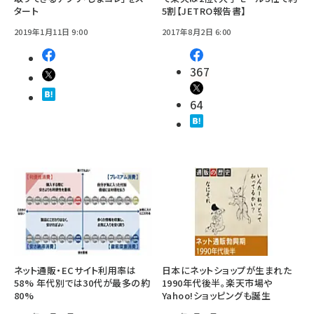
タート
5割【JETRO報告書】
2019年1月11日 9:00
2017年8月2日 6:00
367
64
ネット通販・ECサイト利用率は
日本にネットショップが生まれた
58% 年代別では30代が最多の約
1990年代後半。楽天市場や
80%
Yahoo!ショッピングも誕生