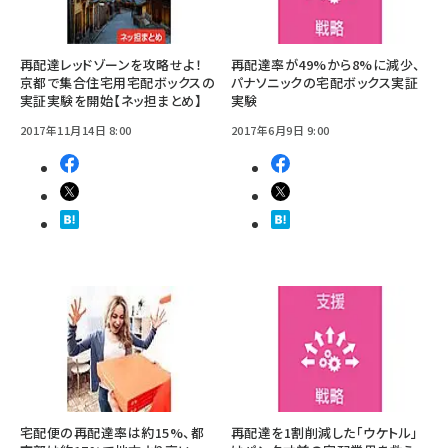
再配達レッドゾーンを攻略せよ！
再配達率が49%から8%に減少、
京都で集合住宅用宅配ボックスの
パナソニックの宅配ボックス実証
実証実験を開始【ネッ担まとめ】
実験
2017年11月14日 8:00
2017年6月9日 9:00
宅配便の再配達率は約15%、都
再配達を1割削減した「ウケトル」