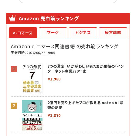
Amazon 売れ筋ランキング
マーケ
ビジネス
経営戦略
e-コマース
Amazon e-コマース関連書籍 の売れ筋ランキング
更新日時：2026/06/26 19:05
7つの激変: いかがわしい者たちが主役の「イン
ターネット産業」30年史
￥1,980
2億円を売り上げたプロが教える note×AI 最
強の副業
￥1,870