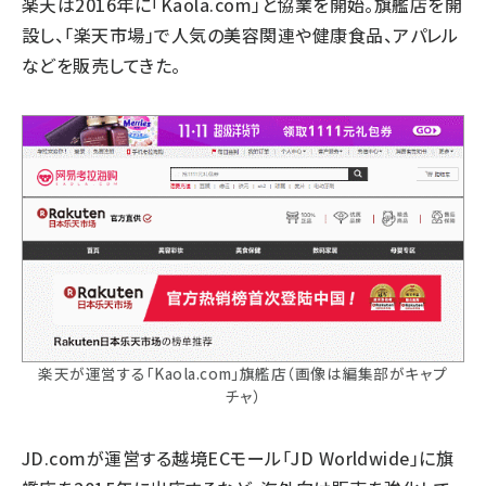
楽天は2016年に「Kaola.com」と協業を開始。旗艦店を開
設し、「楽天市場」で人気の美容関連や健康食品、アパレル
などを販売してきた。
楽天が運営する「Kaola.com」旗艦店（画像は編集部がキャプ
チャ）
JD.comが運営する越境ECモール「JD Worldwide」に旗