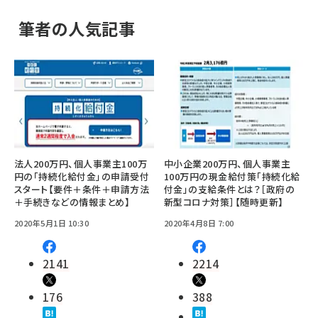
筆者の人気記事
法人200万円、個人事業主100万
中小企業200万円、個人事業主
円の「持続化給付金」の申請受付
100万円の現金給付策「持続化給
スタート【要件＋条件＋申請方法
付金」の支給条件とは？［政府の
＋手続きなどの情報まとめ】
新型コロナ対策］【随時更新】
2020年5月1日 10:30
2020年4月8日 7:00
2141
2214
176
388