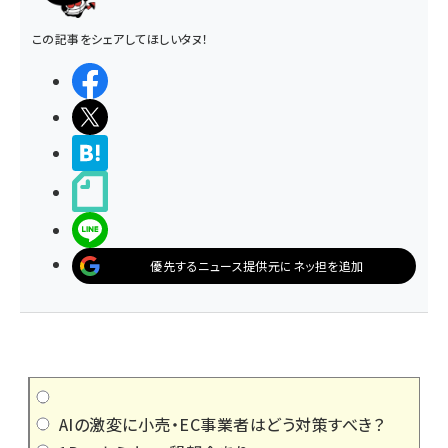
この記事をシェアしてほしいタヌ！
シェアする
ポストする
>ブクマする
noteで書く
LINEで送る
優先するニュース提供元にネッ担を追加
AIの激変に小売・EC事業者はどう対策すべき？