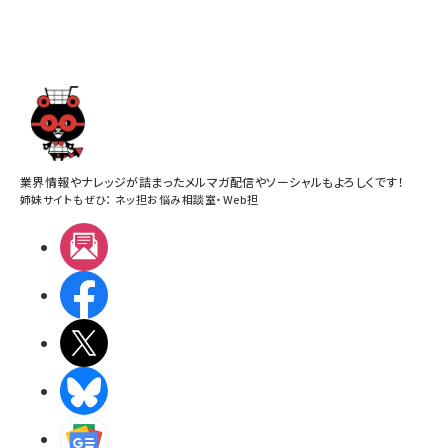
業界情報やナレッジが詰まったメルマガ配信やソーシャルもよろしくです！
姉妹サイトもぜひ：
ネッ担お悩み相談室
・
Web担
メルマガ
Facebook
X(エックス)
BlueSky
Googleニュース