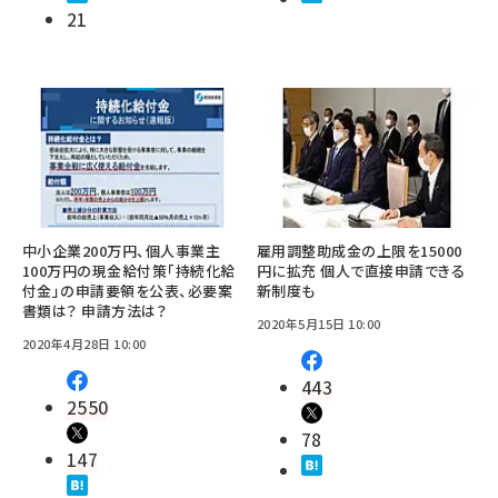
21
中小企業200万円、個人事業主
雇用調整助成金の上限を15000
100万円の現金給付策「持続化給
円に拡充 個人で直接申請できる
付金」の申請要領を公表、必要案
新制度も
書類は？ 申請方法は？
2020年5月15日 10:00
2020年4月28日 10:00
443
2550
78
147