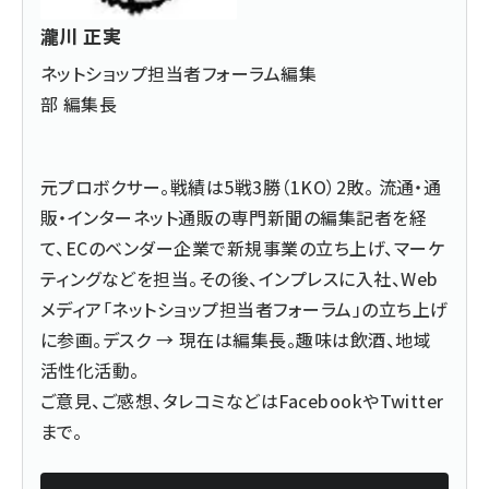
瀧川 正実
ネットショップ担当者フォーラム編集
部 編集長
元プロボクサー。戦績は5戦3勝（1KO）2敗。 流通・通
販・インターネット通販の専門新聞の編集記者を経
て、ECのベンダー企業で新規事業の立ち上げ、マーケ
ティングなどを担当。その後、インプレスに入社、Web
メディア「ネットショップ担当者フォーラム」の立ち上げ
に参画。デスク → 現在は編集長。趣味は飲酒、地域
活性化活動。
ご意見、ご感想、タレコミなどは
Facebook
や
Twitter
まで。