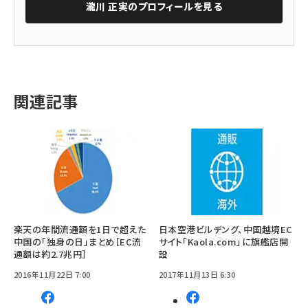
瀧川 正実
のプロフィールを見る
関連記事
楽天の年間流通額を1日で超えた
日本空港ビルデング、中国越境EC
中国の「独身の日」まとめ［EC流
サイト「Kaola.com」に旗艦店開
通額は約2.7兆円］
設
2016年11月22日 7:00
2017年11月13日 6:30