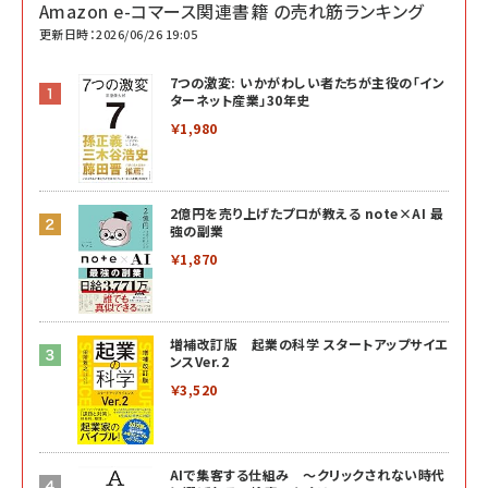
Amazon e-コマース関連書籍 の売れ筋ランキング
更新日時：2026/06/26 19:05
7つの激変: いかがわしい者たちが主役の「イン
ターネット産業」30年史
￥1,980
2億円を売り上げたプロが教える note×AI 最
強の副業
￥1,870
増補改訂版 起業の科学 スタートアップサイエ
ンスVer.2
￥3,520
AIで集客する仕組み ～クリックされない時代