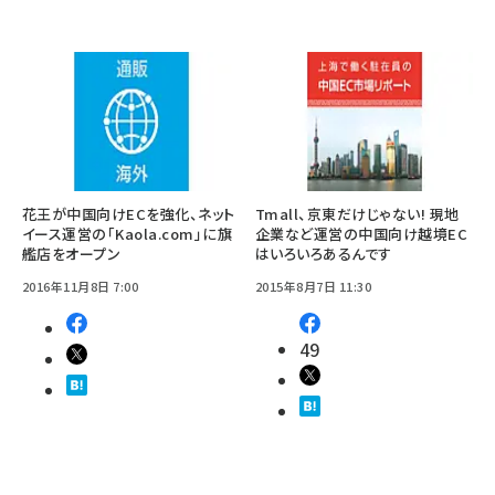
花王が中国向けECを強化、ネット
Tmall、京東だけじゃない! 現地
イース運営の「Kaola.com」に旗
企業など運営の中国向け越境EC
艦店をオープン
はいろいろあるんです
2016年11月8日 7:00
2015年8月7日 11:30
49