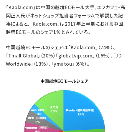
「Kaola.com」は中国の越境ECモール大手。エフカフェ・高
岡正人氏がネットショップ担当者フォーラムで解説した
記
事
によると、「Kaola.com」は2017年上半期における中国
越境ECモールのシェア1位とされている。
中国越境ECモールのシェアは「Kaola.com」（24%）、
「Tmall Global」（20%）「global.vip.com」（16%）、「JD
Worldwide」（13%）、「ymatou」（6%）。