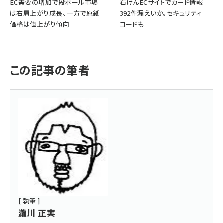
EC需要の増加で段ボール市場
石けんECサイトでカード情報
は右肩上がり成長、一方で原紙
392件漏えいか。セキュリティ
価格は値上がり傾向
コードも
この記事の筆者
[ 執筆 ]
瀧川 正実