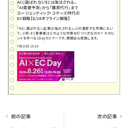
AIに選ばれないECは淘汰される。
「AI需要予測」から「購買代行」まで
エージェンティック・コマース時代の
EC戦略【8/26オフライン開催】
「AIに選ばれない企業は淘汰される」――。この激変する市場におい
て、小売・EC事業者はどのような対策を打つべきなのか？ そのヒ
ントを学べる1Dayセミナーです。懇親会も実施します。
7月23日 15:50
前の記事
次の記事