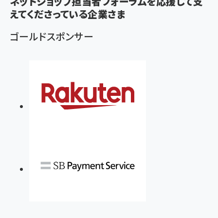
ず
ネットショップ担当者フォーラムを応援して支
えてくださっている企業さま
ゴールドスポンサー