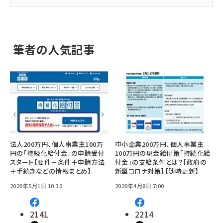
筆者の人気記事
法人200万円、個人事業主100万
中小企業200万円、個人事業主
円の「持続化給付金」の申請受付
100万円の現金給付策「持続化給
スタート【要件＋条件＋申請方法
付金」の支給条件とは？［政府の
＋手続きなどの情報まとめ】
新型コロナ対策］【随時更新】
2020年5月1日 10:30
2020年4月8日 7:00
2141
2214