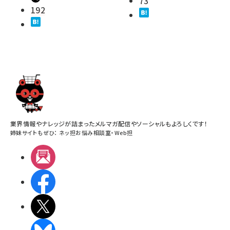
73
192
業界情報やナレッジが詰まったメルマガ配信やソーシャルもよろしくです！
姉妹サイトもぜひ：
ネッ担お悩み相談室
・
Web担
メルマガ
Facebook
X(エックス)