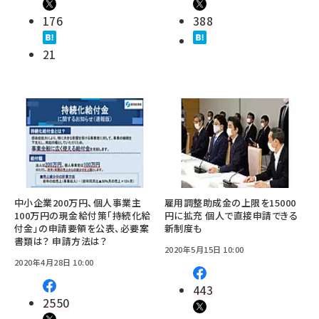
176
388
21
中小企業200万円、個人事業主
雇用調整助成金の上限を15000
100万円の現金給付策「持続化給
円に拡充 個人で直接申請できる
付金」の申請要領を公表、必要案
新制度も
書類は？ 申請方法は？
2020年5月15日 10:00
2020年4月28日 10:00
443
2550