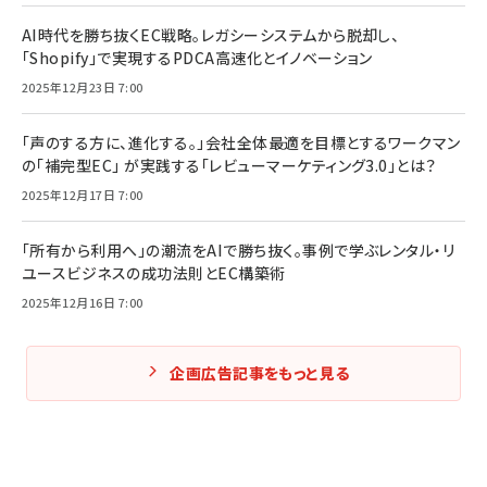
AI時代を勝ち抜くEC戦略。レガシーシステムから脱却し、
「Shopify」で実現するPDCA高速化とイノベーション
2025年12月23日 7:00
「声のする方に、進化する。」会社全体最適を目標とするワークマン
の「補完型EC」 が実践する「レビューマーケティング3.0」とは？
2025年12月17日 7:00
「所有から利用へ」の潮流をAIで勝ち抜く。事例で学ぶレンタル・リ
ユースビジネスの成功法則とEC構築術
2025年12月16日 7:00
企画広告記事をもっと見る