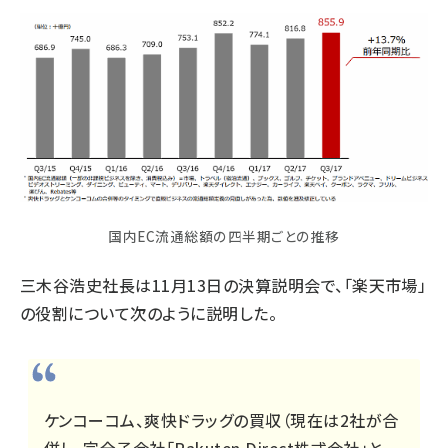
国内EC流通総額の四半期ごとの推移
三木谷浩史社長は11月13日の決算説明会で、「楽天市場」
の役割について次のように説明した。
ケンコーコム、爽快ドラッグの買収（現在は2社が合
併し、完全子会社「Rakuten Direct株式会社」と