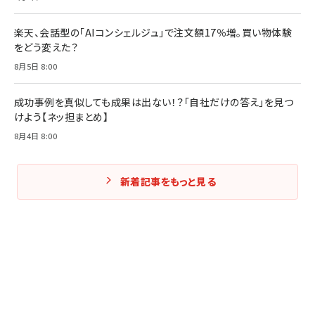
Amazonランキングをもっと見る
楽天、会話型の「AIコンシェルジュ」で注文額17％増。買い物体験
をどう変えた？
8月5日 8:00
成功事例を真似しても成果は出ない！？「自社だけの答え」を見つ
けよう【ネッ担まとめ】
8月4日 8:00
新着記事をもっと見る