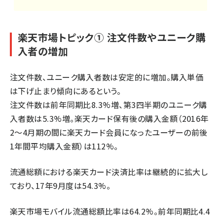
楽天市場トピック① 注文件数やユニーク購
入者の増加
注文件数、ユニーク購入者数は安定的に増加。購入単価
は下げ止まり傾向にあるという。
注文件数は前年同期比8.3%増、第3四半期のユニーク購
入者数は5.3%増。楽天カード保有後の購入金額（2016年
2～4月期の間に楽天カード会員になったユーザーの前後
1年間平均購入金額）は112%。
流通総額における楽天カード決済比率は継続的に拡大し
ており、17年9月度は54.3%。
楽天市場モバイル流通総額比率は64.2%。前年同期比4.4