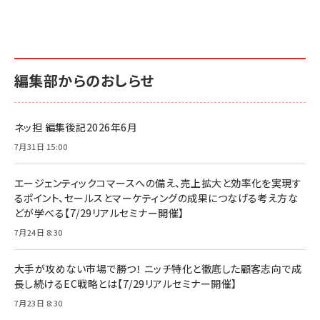
編集部からのおしらせ
ネッ担 編集後記2026年6月
7月31日 15:00
エージェンティックコマースへの備え、売上拡大と効率化を実現す
るポイント、セールスとマーケティングの成果につなげる考え方な
どが学べる【7/29リアルセミナー開催】
7月24日 8:30
大手が攻めない市場で勝つ！ ニッチ特化と徹底した顧客志向で成
長し続けるEC戦略とは【7/29リアルセミナー開催】
7月23日 8:30