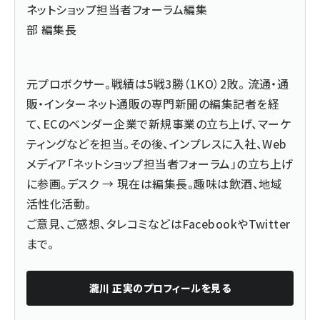
ネットショップ担当者フォーラム編集
部 編集長
元プロボクサー。戦績は5戦3勝（1KO）2敗。 流通・通
販・インターネット通販の専門新聞の編集記者を経
て、ECのベンダー企業で新規事業の立ち上げ、マーケ
ティングなどを担当。その後、インプレスに入社、Web
メディア「ネットショップ担当者フォーラム」の立ち上げ
に参画。デスク → 現在は編集長。趣味は飲酒、地域
活性化活動。
ご意見、ご感想、タレコミなどは
Facebook
や
Twitter
まで。
瀧川 正実
のプロフィールを見る