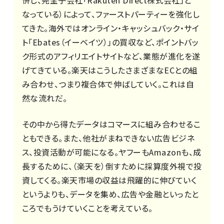
なっている）によって、ファーストパーティーを強化し
てきた。海外ではオンライン・キャッシュバック・サイ
ト「Ebates（イーベイツ）」の買収など、ポイントバッ
ク形式のアフィリエイトサイトなど、業態が進化を遂
げてきている。楽天はこうしたさまざまなECとの組
み合わせ、つまり複合体で伸ばしていく。これは自
然な流れだ。
その中から得たデータはコマースに組み合わせるこ
ともできる。また、他社がまねできない広告ビジネ
ス、投資活動が可能になる。ヤフーもAmazonも、成
長するために、（楽天を）倒すために採算度外視で投
資してくる。楽天市場の収益は飛躍的に伸びていく
というよりも、データを集め、広告や金融といったと
ころでもうけていくことを考えている。