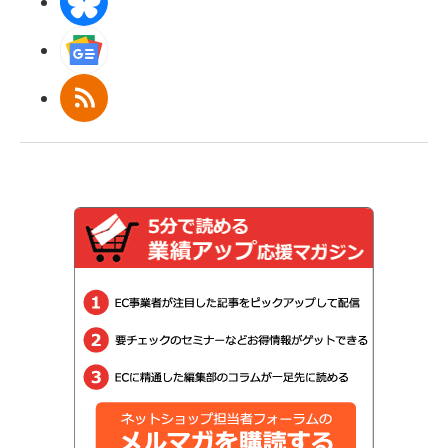
BlueSky
Googleニュース
RSS