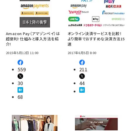
Amazon Pay（アマゾンペイ）は
オンライン決済サービスを比較！
超便利! 仕組みと導入方法を紹
より簡単でおすすめな決済方法15
介!
選
2015年5月12日 11:00
2017年6月5日 8:00
559
211
30
44
68