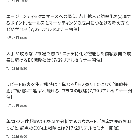
7月31日 15:00
エージェンティックコマースへの備え、売上拡大と効率化を実現す
るポイント、セールスとマーケティングの成果につなげる考え方な
どが学べる【7/29リアルセミナー開催】
7月24日 8:30
大手が攻めない市場で勝つ！ ニッチ特化と徹底した顧客志向で成
長し続けるEC戦略とは【7/29リアルセミナー開催】
7月23日 8:30
リピート顧客を生む秘訣は？ 単なる「モノ売り」ではなく「価値共
創」で顧客に“選ばれ続ける”プラスの戦略【7/29リアルセミナー開
催】
7月22日 8:30
年間32万件超のVOCをAIで分析するカウネット。「お客さまのお困
りごと」起点のCX向上戦略とは？【7/29リアルセミナー開催】
7月21日 9:00