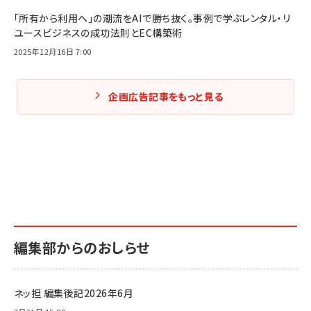
「所有から利用へ」の潮流をAIで勝ち抜く。事例で学ぶレンタル・リ
ユースビジネスの成功法則とEC構築術
2025年12月16日 7:00
企画広告記事をもっと見る
編集部からのおしらせ
ネッ担 編集後記2026年6月