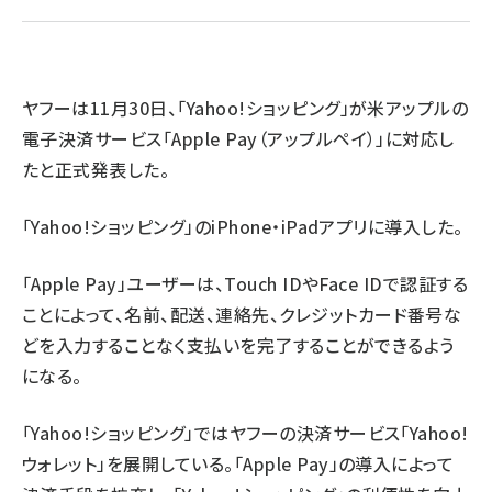
revico (744)
ヤフーは11月30日、「Yahoo!ショッピング」が米アップルの
電子決済サービス「Apple Pay（アップルペイ）」に対応し
たと正式発表した。
「Yahoo!ショッピング」のiPhone・iPadアプリに導入した。
参加
「Apple Pay」ユーザーは、Touch IDやFace IDで認証する
ことによって、名前、配送、連絡先、クレジットカード番号な
どを入力することなく支払いを完了することができるよう
になる。
「Yahoo!ショッピング」ではヤフーの決済サービス「Yahoo!
ウォレット」を展開している。「Apple Pay」の導入によって