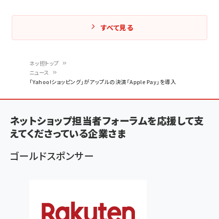
すべて見る
ネッ担トップ
ニュース
パ
「Yahoo!ショッピング」がアップルの決済「Apple Pay」を導入
ン
く
ネットショップ担当者フォーラムを応援して支
ず
えてくださっている企業さま
ゴールドスポンサー