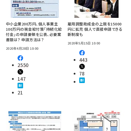
中小企業200万円、個人事業主
雇用調整助成金の上限を15000
100万円の現金給付策「持続化給
円に拡充 個人で直接申請できる
付金」の申請要領を公表、必要案
新制度も
書類は？ 申請方法は？
2020年5月15日 10:00
2020年4月28日 10:00
443
2550
78
147
21