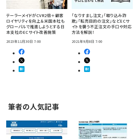
テーラーメイドがCVR2倍＋顧客
「なりすまし注文」「取り込み詐
ロイヤリティを向上＆米国本社も
欺」「転売目的の注文」などECサ
グローバルで推進しようとする日
イトを襲う不正注文の手口や対応
本支社のECサイト改善施策
方法を解説！
2023年11月30日 7:00
2021年9月8日 7:00
筆者の人気記事