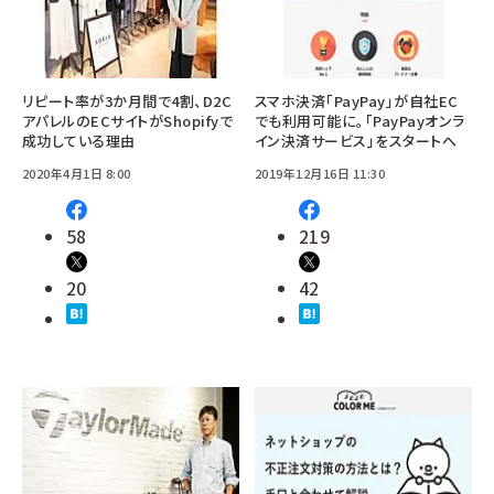
リピート率が3か月間で4割、D2C
スマホ決済「PayPay」が自社EC
アパレルのECサイトがShopifyで
でも利用可能に。「PayPayオンラ
成功している理由
イン決済サービス」をスタートへ
2020年4月1日 8:00
2019年12月16日 11:30
58
219
20
42