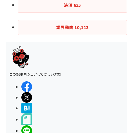
決済
625
業界動向
10,113
この記事をシェアしてほしいタヌ！
シェアする
ポストする
>ブクマする
noteで書く
LINEで送る