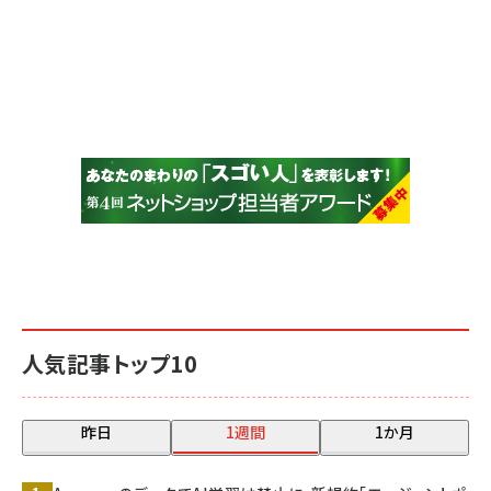
人気記事トップ10
昨日
1週間
1か月