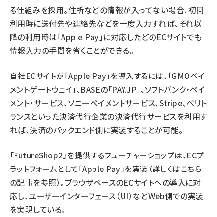
る仕組みを採用。住所などの情報が入ってない場合、初回
利用時に送付先や連絡先などを一度入力すれば、それ以
降の利用時は「Apple Pay」に対応したどのECサイトでも
情報入力の手間を省くことができる。
自社ECサイトが「Apple Pay」を導入するには、「GMOペイ
メントゲートウェイ」、BASEの「PAY.JP」、ソフトバンク・ペイ
メント・サービス、ソニーペイメントサービス、Stripe、ベリト
ランスといった決済代行企業の決済代行サービスを利用す
れば、決済のバックエンド側に実装することが可能。
「FutureShop2」を提供するフューチャーショップは、ECプ
ラットフォームとして「Apple Pay」を実装
（詳しくは
こちら
の記事を参照
）
。ブラウザベースのECサイトへの導入に対
応し、ユーザーインターフェース（UI）などWeb側での実装
を実現している。