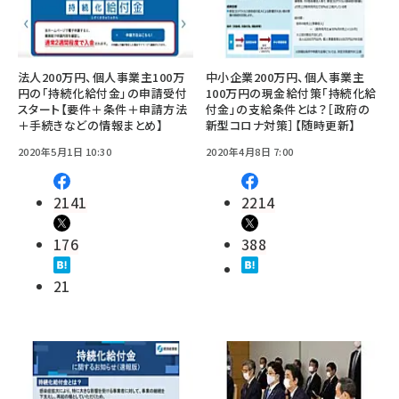
法人200万円、個人事業主100万
中小企業200万円、個人事業主
円の「持続化給付金」の申請受付
100万円の現金給付策「持続化給
スタート【要件＋条件＋申請方法
付金」の支給条件とは？［政府の
＋手続きなどの情報まとめ】
新型コロナ対策］【随時更新】
2020年5月1日 10:30
2020年4月8日 7:00
2141
2214
176
388
21