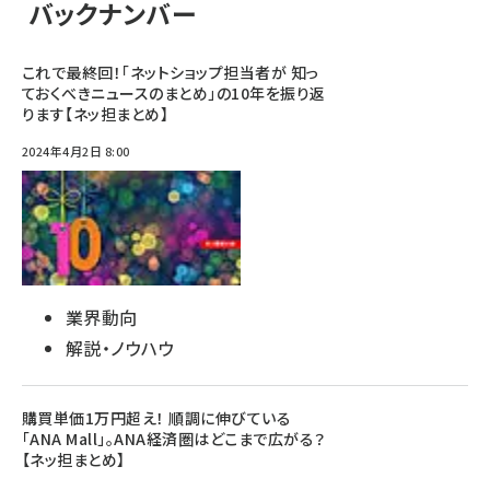
バックナンバー
これで最終回！「ネットショップ担当者が 知っ
ておくべきニュースのまとめ」の10年を振り返
ります【ネッ担まとめ】
2024年4月2日 8:00
業界動向
解説・ノウハウ
購買単価1万円超え！ 順調に伸びている
「ANA Mall」。ANA経済圏はどこまで広がる？
【ネッ担まとめ】