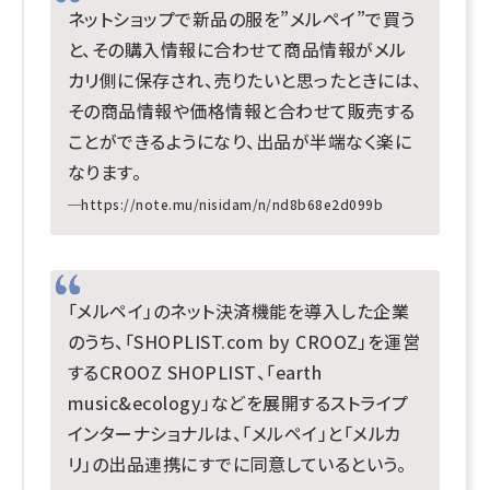
ネットショップで新品の服を”メルペイ”で買う
と、その購入情報に合わせて商品情報がメル
カリ側に保存され、売りたいと思ったときには、
その商品情報や価格情報と合わせて販売する
ことができるようになり、出品が半端なく楽に
なります。
─
https://note.mu/nisidam/n/nd8b68e2d099b
「メルペイ」のネット決済機能を導入した企業
のうち、「SHOPLIST.com by CROOZ」を運営
するCROOZ SHOPLIST、「earth
music&ecology」などを展開するストライプ
インターナショナルは、「メルペイ」と「メルカ
リ」の出品連携にすでに同意しているという。