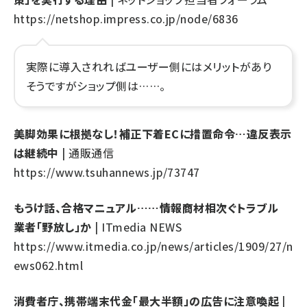
https://netshop.impress.co.jp/node/6836
実際に導入されればユーザー側にはメリットがあり
そうですがショップ側は……。
美脚効果に根拠なし！補正下着ECに措置命令…違反表示
は継続中
| 通販通信
https://www.tsuhannews.jp/73747
もうけ話、合格マニュアル……情報商材相次ぐトラブル
業者「野放し」か
| ITmedia NEWS
https://www.itmedia.co.jp/news/articles/1909/27/n
ews062.html
消費者庁、携帯端末代金「最大半額」の広告に注意喚起
|