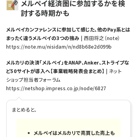
メルペイ経済圏に参加するかを検
討する時期かも
メルペイカンファレンスに参加して感じた、他のPay系とは
まったく違うメルペイの3つの強み
| 西田将之（note）
https://note.mu/nisidam/n/nd8b68e2d099b
メルカリの決済「メルペイ」をANAP、Anker、ストライプな
ど50サイトが導入へ【事業戦略発表会まとめ】
| ネット
ショップ担当者フォーラム
https://netshop.impress.co.jp/node/6827
まとめると、
メルペイはメルカリで売買した売上も