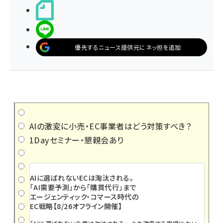
noteで書く
LINEで送る
優先するニュース提供元にネッ担を追加
AIの激変に小売・EC事業者はどう対策すべき？
1Dayセミナー・懇親会あり
AIに選ばれないECは淘汰される。
「AI需要予測」から「購買代行」まで
エージェンティック・コマース時代の
EC戦略【8/26オフライン開催】