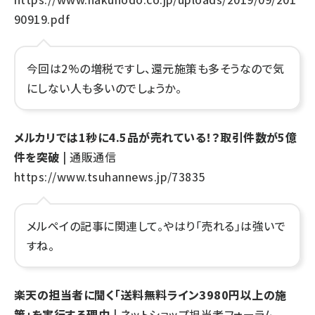
90919.pdf
今回は2%の増税ですし、還元施策も多そうなので気
にしない人も多いのでしょうか。
メルカリでは1秒に4.5品が売れている！？取引件数が5億
件を突破
| 通販通信
https://www.tsuhannews.jp/73835
メルペイの記事に関連して。やはり「売れる」は強いで
すね。
楽天の担当者に聞く「送料無料ライン3980円以上の施
策」を実行する理由
| ネットショップ担当者フォーラム