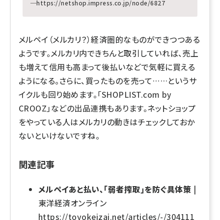
─
https://netshop.impress.co.jp/node/6827
メルペイ（メルカリ？）経済圏的なものができつつある
ようです。メルカリ内できちんと取引していれば、売上
も増えて信用も高まって後払いなどで気軽に買える
ようになる。さらに、買ったものを売って……というサ
イクルも回り始めます。「SHOPLIST.com by
CROOZ」などの出品連携もあります。ネットショップ
をやっている人はメルカリの動きはチェックしておか
ないといけないですね。
関連記事
メルペイあと払い､｢弱者搾取｣を防ぐ具体策
|
東洋経済オンライン
https://toyokeizai.net/articles/-/304111