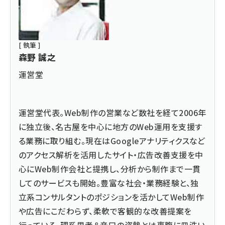
[ 執筆 ]
森野 誠之
運営堂
運営堂
代表。Web制作の営業など数社を経て2006年
に独立後、名古屋を中心に地方のWeb運用を支援す
る業務に取り組む。現在はGoogleアナリティクスなど
のアクセス解析を活用したサイト・広告改善支援を中
心にWeb制作会社と提携し、分析から制作まで一貫
してのサービスも開始。豊富な社会・業務経験と、独
立系コンサルタントのポジションを活かしてWeb制作
や広告にこだわらず、柔軟で客観的な改善提案を