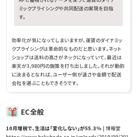
ミックプライシングや共同配送の実現を目指
す。
効率化が気になってしまいますが、運賃のダイナミッ
クプライシングは革命的なものだと思います。ネット
ショップは送料の高さがネックになっていて、最近は
楽天が3,980円の施策を打ち出しました。それが動的
に決まるとなれば、ユーザー側が速さや金額で配送
会社を選ぶこともできそうです。
EC全般
10月増税で､生活は｢変化しない｣が55.3%
| 博報堂
https://www.hakuhodo.co.jp/uploads/2019/09/201