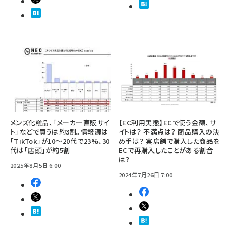
メンズ化粧品、「メーカー直販サイ
【EC利用実態】ECで使う金額、サ
ト」などで買うは約3割。情報源は
イトは？ 不満点は？ 商品購入の決
「TikTok」が10～20代で23%、30
め手は？ 実店舗で購入した商品を
代は「店頭」が約5割
ECで再購入したことがある割合
は？
2025年8月5日 6:00
2024年7月26日 7:00