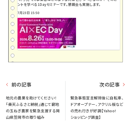
ントを学べる1Dayセミナーです。懇親会も実施します。
7月23日 15:50
前の記事
次の記事
地元の農業を助けてください！
緊急事態宣言解除後に自転車、
――「楽天ふるさと納税」通じて窮地
ドアオープナー、アクリル板など
の玉ねぎ農家を緊急支援する岡
の売れ行きが好調【Yahoo!
山県笠岡市の取り組み
ショッピング調査】