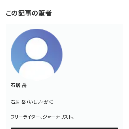
この記事の筆者
石居 岳
石居 岳（いしい・がく）
フリーライター、ジャーナリスト。