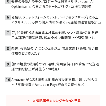
楽天の最新AIやテクノロジーを体験できる「Rakuten AI
Optimism」、今日からスタート。パシフィコ横浜で開催
老舗ECプラットフォームのEストアー「ショップサーブ」に不正
アクセス、885万件の個人情報が漏えい。店舗関連情報も流出
【7/29最新】令和8年熊本地震の影響、ヤマト運輸・佐川急便・
日本郵便が配送制限、熊本全域で集配停止や引受停止も
楽天、会話型の「AIコンシェルジュ」で注文額17％増。買い物
体験をどう変えた？
【熊本地震の影響】ヤマト運輸、佐川急便、日本郵便で配送遅
延や集配停止が発生（7/28時点）
Amazonが令和8年熊本地震の被災地支援、「ほしい物リス
ト」「支援物資」「Amazon Pay」経由での寄付など
人気記事ランキングをもっと見る