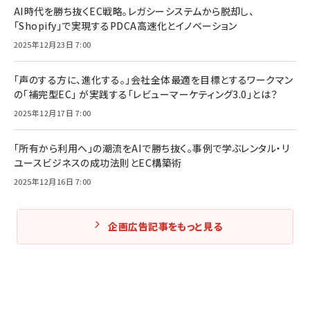
AI時代を勝ち抜くEC戦略。レガシーシステムから脱却し、
「Shopify」で実現するPDCA高速化とイノベーション
2025年12月23日 7:00
「声のする方に、進化する。」会社全体最適を目標とするワークマン
の「補完型EC」 が実践する「レビューマーケティング3.0」とは？
2025年12月17日 7:00
「所有から利用へ」の潮流をAIで勝ち抜く。事例で学ぶレンタル・リ
ユースビジネスの成功法則とEC構築術
2025年12月16日 7:00
企画広告記事をもっと見る