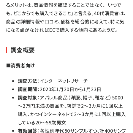
るメリットは、商品情報を確認することではなく、「いつで
も、どこからでも購入できること」と言える。40代消費者は、
商品の詳細情報や口コミ、価格を総合的に考えて、特に気
になる点がなければECで購入する傾向にあるようだ。
調査概要
■消費者向け
調査方法
：インターネットリサーチ
調査期間
：2020年1月20日から1月23日
調査対象
：アパレル商品（洋服、帽子、靴など）5000
～2万円未満の商品を、店舗で2～3カ月に1回以上
購入、かつインターネットで2～3か月に1回以上購入
している20～59歳男女
有効回答
：各性別年代50サンプルずつ、計400サンプ