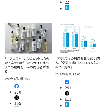
22
「ボタニスト」はなぜヒットしたの
「アマゾン」の利用者数は5004万
か？ ネット発からオフライン進出
人、「楽天市場」は4804万人【ニー
までの戦略をI-neの責任者が語
ルセン調べ】
る
2019年6月28日 7:00
2019年1月23日 7:00
291
230
111
155