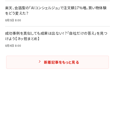
楽天、会話型の「AIコンシェルジュ」で注文額17％増。買い物体験
をどう変えた？
8月5日 8:00
成功事例を真似しても成果は出ない！？「自社だけの答え」を見つ
けよう【ネッ担まとめ】
8月4日 8:00
新着記事をもっと見る