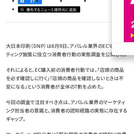
37
優先するニュース提供元に追加
revico (745)
大日本印刷（DNP）は6月9日、アパレル業界のECマーケ
ティング施策に役立つ消費者行動の実態調査を公開した。
参加
それによると、EC購入前の消費者行動では、「店頭の商品
を必ず確認しに行く」「店頭の商品を確認しないときは不
安になる」という消費者が全体の7割を占めた。
今回の調査で注目すべき点は、アパレル業界のマーケティ
ング担当者の意識と、消費者の認知経路の実態に存在する
ギャップ。