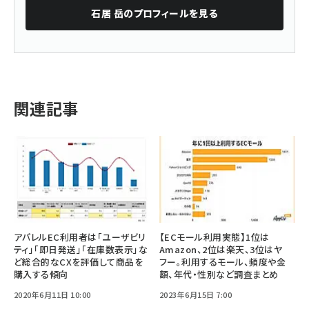
石居 岳
のプロフィールを見る
関連記事
アパレルEC利用者は「ユーザビリ
【ECモール利用実態】1位は
ティ」「即日発送」「在庫数表示」な
Amazon、2位は楽天、3位はヤ
ど総合的なCXを評価して商品を
フー。利用するモール、頻度や金
購入する傾向
額、年代・性別など調査まとめ
2020年6月11日 10:00
2023年6月15日 7:00