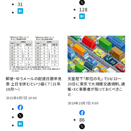
31
128
郵便・ゆうメールの配達日数早見
天皇陛下「即位の礼」で10/22～
表 土日を挟むといつ届く？（21年
23日に東京で大規模交通規制。通
10月～）
販・EC事業者が知っておくべきこ
と
2021年4月7日 10:00
2019年10月7日 9:00
86