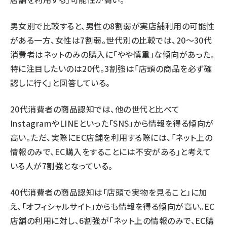
男女別で比較すると、男性の8割弱が実店舗利用の可能性
がある一方、女性は7割弱。世代別の比較では、20～30代
消費者はネットのみの購入に「やや慎重」な傾向があった。
特に注目したいのは20代。3割強は「店頭の商品を必ず確
認しに行く」と回答している。
20代消費者の商品認知では、他の世代と比べて
InstagramやLINEといった「SNS」から情報を得る傾向が
高い。ただ、実際にEC店舗を利用する際には、「ネット上の
情報のみで、EC購入をすることには不安がある」と考えて
いる人が7割強となっている。
40代消費者の商品認知は「店頭で実物を見ること」に加
え、「オフィシャルサイト」からも情報を得る傾向が高い。EC
店舗の利用に対し、6割強が「ネット上の情報のみで、EC購