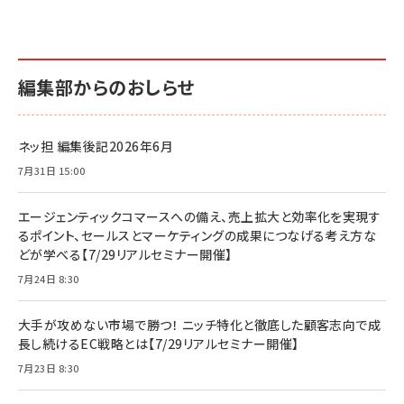
編集部からのおしらせ
ネッ担 編集後記2026年6月
7月31日 15:00
エージェンティックコマースへの備え、売上拡大と効率化を実現す
るポイント、セールスとマーケティングの成果につなげる考え方な
どが学べる【7/29リアルセミナー開催】
7月24日 8:30
大手が攻めない市場で勝つ！ ニッチ特化と徹底した顧客志向で成
長し続けるEC戦略とは【7/29リアルセミナー開催】
7月23日 8:30