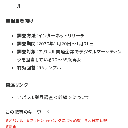
ル
■
担当者向け
調査方法
：インターネットリサーチ
調査期間
：2020年1月20日～1月31日
調査対象
：アパレル関連企業でデジタルマーケティン
グを担当している20～59歳男女
有効回答
：95サンプル
関連リンク
アパレル業界調査＜前編＞について
この記事のキーワード
#アパレル
#ネットショッピングによる消費
#大日本印刷
#調査