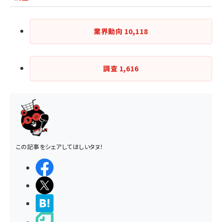
業界動向
10,118
調査
1,616
この記事をシェアしてほしいタヌ！
シェアする
ポストする
>ブクマする