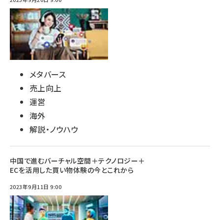
メタバース
売上向上
運営
海外
解説・ノウハウ
中国で進むバーチャル空間＋テクノロジー＋
ECを活用した買い物体験の今とこれから
2023年9月11日 9:00