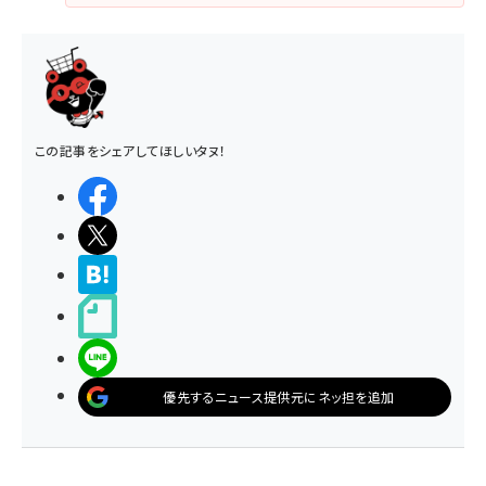
この記事をシェアしてほしいタヌ！
シェアする
ポストする
>ブクマする
noteで書く
LINEで送る
優先するニュース提供元にネッ担を追加