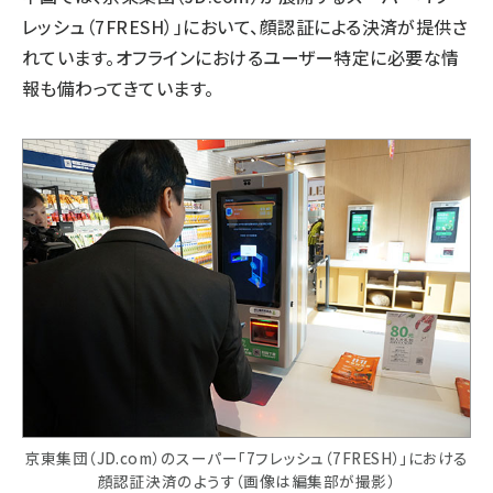
レッシュ（7FRESH）」において、顔認証による決済が提供さ
れています。オフラインにおけるユーザー特定に必要な情
報も備わってきています。
京東集団（JD.com）のスーパー「7フレッシュ（7FRESH）」における
顔認証決済のようす（画像は編集部が撮影）