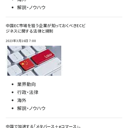
解説・ノウハウ
中国EC市場を狙う企業が知っておくべきECビ
ジネスに関する法律と規制
2023年3月16日 7:00
業界動向
行政・法律
海外
解説・ノウハウ
中国で加速する「メタバース＋eコマース」。