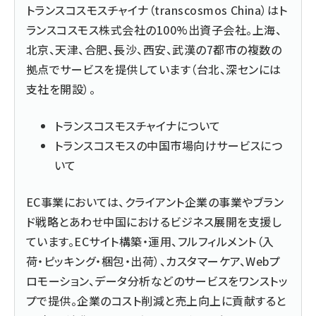
トランスコスモスチャイナ（transcosmos China）はト
ランスコスモス株式会社の100%出資子会社。上海、
北京、天津、合肥、長沙、西安、武漢の7都市の複数の
拠点でサービスを提供しています（台北、深センには
支社を開設）。
トランスコスモスチャイナについて
トランスコスモスの中国市場向けサービスにつ
いて
EC事業においては、クライアント企業の事業やブラン
ド戦略とあわせ中国におけるビジネス展開を支援し
ています。ECサイト構築・運用、フルフィルメント（入
荷・ピッキング・梱包・出荷）、カスタマーケア、Webプ
ロモーション、データ分析などのサービスをワンストッ
プで提供。企業のコスト削減と売上向上に貢献すると