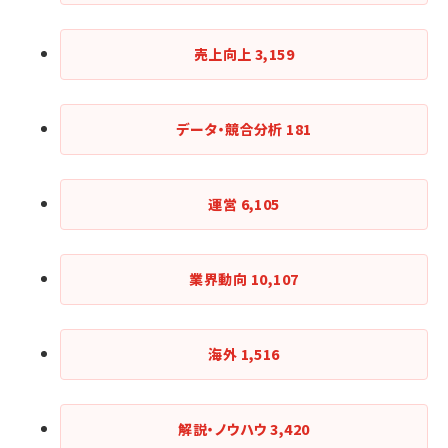
売上向上
3,159
データ・競合分析
181
運営
6,105
業界動向
10,107
海外
1,516
解説・ノウハウ
3,420