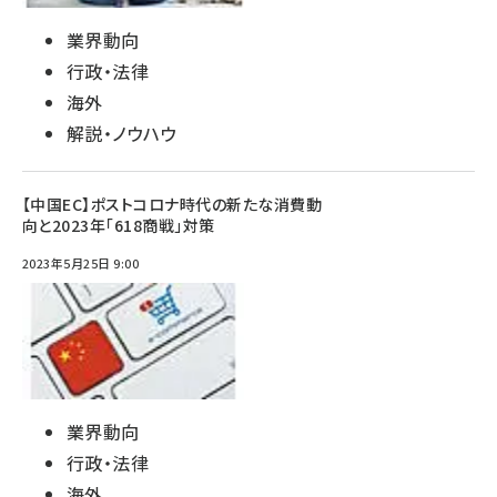
業界動向
行政・法律
海外
解説・ノウハウ
【中国EC】ポストコロナ時代の新たな消費動
向と2023年「618商戦」対策
2023年5月25日 9:00
業界動向
行政・法律
海外