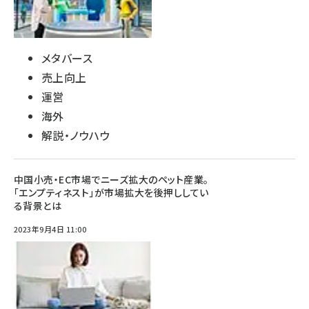
メタバース
売上向上
運営
海外
解説・ノウハウ
中国小売・EC市場でニーズ拡大のペット産業。
「エンプティネスト」が市場拡大を後押ししてい
る背景とは
2023年9月4日 11:00