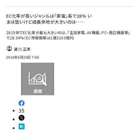
EC化率が高いジャンルは「家電」系で28% い
まは低いけど成長余地が大きいのは……
2015年でEC化率が最も大きいのは、「生活家電、AV機器、PC・周辺機器等」
で28.34%（EC市場規模は1億3103億円
瀧川 正実
2016年6月20日 7:00
35