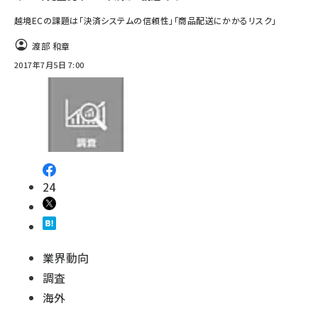
越境ECの課題は「決済システムの信頼性」「商品配送にかかるリスク」
渡部 和章
2017年7月5日 7:00
24
業界動向
調査
海外