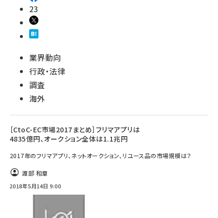
23
業界動向
行政・法律
調査
海外
［CtoC-EC市場2017まとめ］フリマアプリは
4835億円、オークション全体は1.1兆円
2017年のフリマアプリ、ネットオークション、リユース品の市場規模は？
渡部 和章
2018年5月14日 9:00