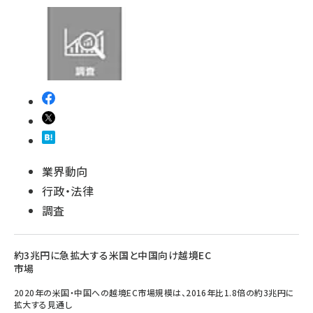
業界動向
行政・法律
調査
約3兆円に急拡大する米国と中国向け越境EC
市場
2020年の米国・中国への越境EC市場規模は、2016年比1.8倍の約3兆円に
拡大する見通し