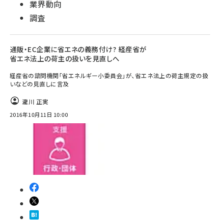
業界動向
調査
通販・EC企業に省エネの義務付け? 経産省が
省エネ法上の荷主の扱いを見直しへ
経産省の諮問機関「省エネルギー小委員会」が、省エネ法上の荷主規定の扱
いなどの見直しに言及
瀧川 正実
2016年10月11日 10:00