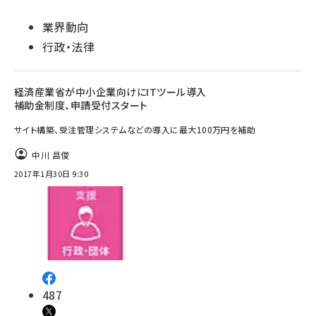
業界動向
行政・法律
経済産業省が中小企業向けにITツール導入
補助金制度、申請受付スタート
サイト構築、受注管理システムなどの導入に最大100万円を補助
中川 昌俊
2017年1月30日 9:30
487