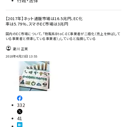
行政・法律
【2017年】ネット通販市場は16.5兆円、EC化
率は5.79%、スマホEC市場は3兆円
国内のEC市場について、「物販系BtoC-EC事業者が二極化（売上を伸ばして
いる事業者と停滞している事業者）」していると指摘している
瀧川 正実
2018年4月25日 13:55
332
41