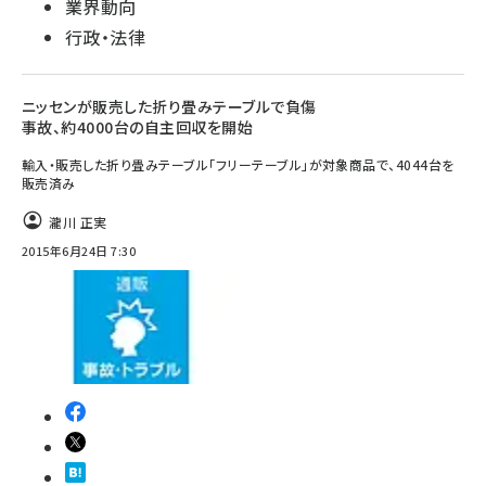
業界動向
行政・法律
ニッセンが販売した折り畳みテーブルで負傷
事故、約4000台の自主回収を開始
輸入・販売した折り畳みテーブル「フリーテーブル」が対象商品で、4044台を
販売済み
瀧川 正実
2015年6月24日 7:30