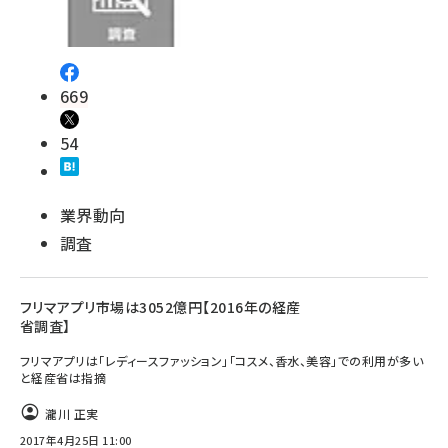
669
54
業界動向
調査
フリマアプリ市場は3052億円【2016年の経産
省調査】
フリマアプリは「レディースファッション」「コスメ、香水、美容」での利用が多い
と経産省は指摘
瀧川 正実
2017年4月25日 11:00