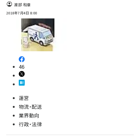
渡部 和章
2018年7月4日 8:00
46
運営
物流・配送
業界動向
行政・法律