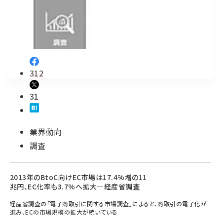
revico (737)
312
31
参加登録はこちら↑
業界動向
調査
2013年のBtoC向けEC市場は17.4%増の11
兆円、EC化率も3.7%へ拡大―経産省調査
経産省調査の「電子商取引に関する市場調査」によると、商取引の電子化が
進み、ECの市場規模の拡大が続いている