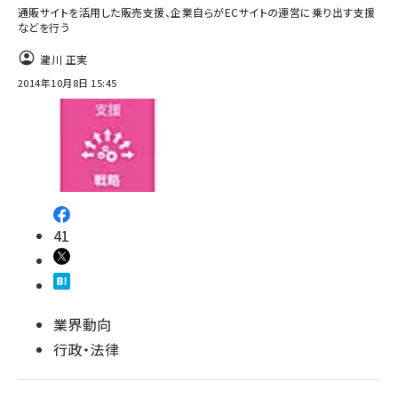
通販サイトを活用した販売支援、企業自らがECサイトの運営に乗り出す支援
などを行う
瀧川 正実
2014年10月8日 15:45
41
業界動向
行政・法律