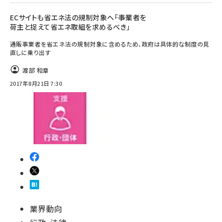
ECサイトも省エネ法の規制対象へ――「事業者を
荷主と捉えて省エネ取組を求めるべき」
通販事業者を省エネ法の規制対象に含めるため、政府は具体的な制度の見
直しに乗り出す
渡部 和章
2017年8月21日 7:30
業界動向