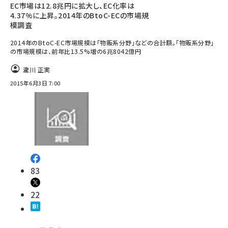
EC市場は12.8兆円に拡大し、EC化率は
4.37%に上昇。2014年のBtoC-ECの市場規
模調査
2014年のBtoC-EC市場規模は「物販系分野」などの合計額。「物販系分野」
の市場規模は、前年比13.5%増の6兆8042億円
瀧川 正実
2015年6月3日 7:00
83
22