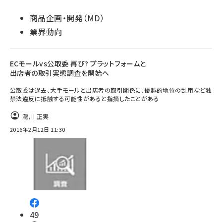
商品企画・開発（MD）
業界動向
ECモールvs公取委 再び? プラットフォームと
出店者の取引実態調査を開始へ
公取委は過去、大手モールと出店者の取引関係に、優越的地位の乱用など独
禁法違反に抵触する可能性があると指摘したことがある
瀧川 正実
2016年2月12日 11:30
49