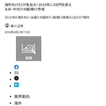
海外向けECが急拡大! 2019年に3兆円を超え
る米・中向けの越境EC市場
2015年の海外向け（米国と中国向け）越境EC規模は1兆3337億円
瀧川 正実
2016年6月15日 7:00
55
業界動向
海外