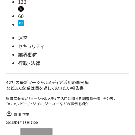
133
60
運営
セキュリティ
業界動向
行政・法律
42社の最新ソーシャルメディア活用の事例集
など。EC企業は目を通しておきたい報告書
経済産業省が「ソーシャルメディア活用に関する調査報告書」を公表、
「ozie」、ピーチ・ジョン、ジーユーなどの事例を紹介
瀧川 正実
2016年4月13日 7:00