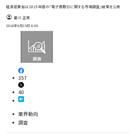
経済産業省は2015年度の「電子商取引に関する市場調査」結果を公表
瀧川 正実
2016年6月15日 6:00
357
40
業界動向
調査