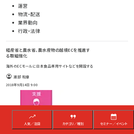
運営
物流・配送
業界動向
行政・法律
経産省と農水省、農水産物の越境ECを推進す
る取組強化
海外のECモールに日本食品専用サイトなどを開設する
渡部 和章
2018年9月14日 9:00
人気／注目
カテゴリ／種別
セミナー／イベント