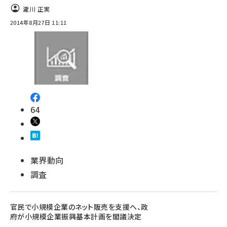
瀧川 正実
2014年8月27日 11:11
64
業界動向
調査
官民で小規模企業のネット販売を支援へ、政
府が小規模企業振興基本計画を閣議決定