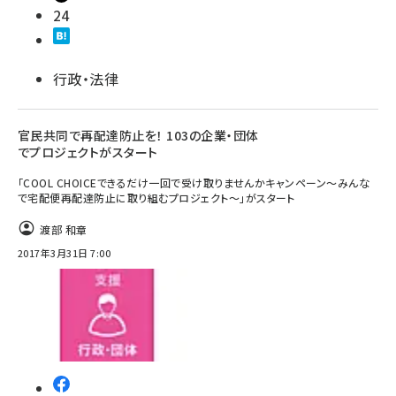
24
行政・法律
官民共同で再配達防止を！ 103の企業・団体
でプロジェクトがスタート
「COOL CHOICEできるだけ一回で受け取りませんかキャンペーン～みんな
で宅配便再配達防止に取り組むプロジェクト～」がスタート
渡部 和章
2017年3月31日 7:00