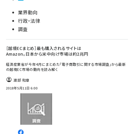
業界動向
行政・法律
調査
［越境ECまとめ］最も購入されるサイトは
Amazon。日本から米中向け市場は約2兆円
経済産業省が今年4月にまとめた「電子商取引に関する市場調査」から最新
の越境EC市場の動向を読み解く
渡部 和章
2018年5月11日 6:00