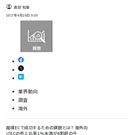
渡部 和章
2017年4月26日 9:00
業界動向
調査
海外
越境ECで成功するための課題とは？ 海外向
けECの売上比率1%未満が6割超の今