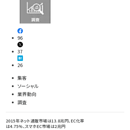
96
37
26
集客
ソーシャル
業界動向
調査
2015年ネット通販市場は13.8兆円、EC化率
は4.75%、スマホEC市場は2兆円