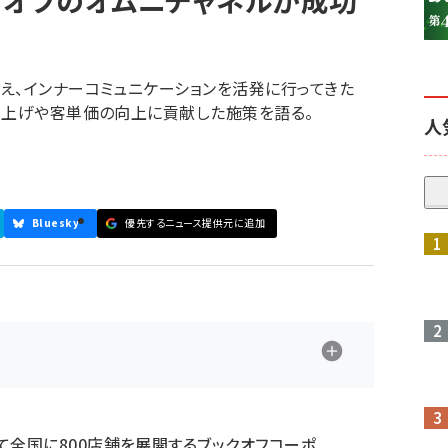
クオフのオムニチャネルが成功
え、インナーコミュニケーションを活発に行ってきた
り上げや客単価の向上に貢献した施策を語る。
人
Bluesky
優先するニュース提供元に追加
て全国に800店舗を展開するブックオフコーポ