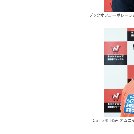
ブックオフコーポレーシ
CaTラボ 代表 オム