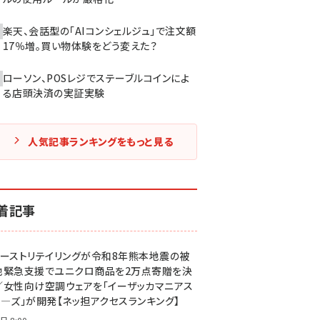
楽天、会話型の「AIコンシェルジュ」で注文額
17％増。買い物体験をどう変えた？
ローソン、POSレジでステーブルコインによ
る店頭決済の実証実験
人気記事ランキングをもっと見る
着記事
ァーストリテイリングが令和8年熊本地震の被
地緊急支援でユニクロ商品を2万点寄贈を決
／女性向け空調ウェアを「イーザッカマニアス
ア―ズ」が開発【ネッ担アクセスランキング】