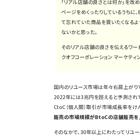
「リアル店舗の良さとは何か」を改め
ページをめくったりしているうちに、
て忘れていた商品を買いたくなるよ
ないかと思った。
そのリアル店舗の良さを伝えるワード
クオフコーポレーション マーケティン
国内のリユース市場は年々右肩上がりで成
2022年には3兆円を超えると予測され
CtoC（個人間）取引が市場成長率を
販売の市場規模がBtoCの店舗販売を
そのなかで、30年以上にわたってリユ