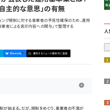
自主的な意思」の有無
ィング規制に対する事業者の予見性確保のため、運用
事業者による表示内容への関与」で整理する
人
Bluesky
優先するニュース提供元に追加
参加登録はこちら↑
制が始まる。だが、規制をめぐり、事業者の不満が