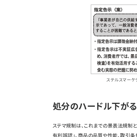
ステルスマーケ
処分のハードル下が
ステマ規制は、これまでの景表法規制と
有利誤認」、商品の品質や性能、取引条