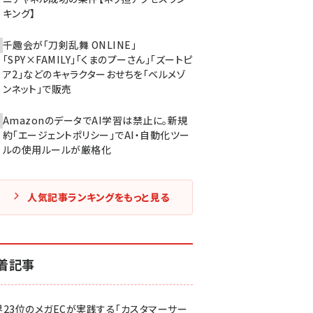
キング】
千趣会が「刀剣乱舞 ONLINE」
「SPY×FAMILY」「くまのプーさん」「ズートピ
ア2」などのキャラクターおせちを「ベルメゾ
ンネット」で販売
AmazonのデータでAI学習は禁止に。新規
約「エージェントポリシー」でAI・自動化ツー
ルの使用ルールが厳格化
人気記事ランキングをもっと見る
着記事
界23位のメガECが実践する「カスタマーサー