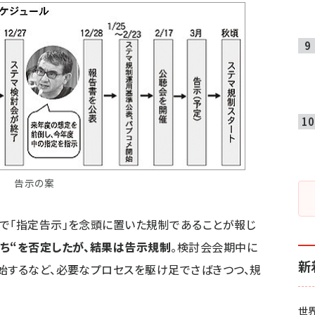
告示の案
で「指定告示」を念頭に置いた規制であることが報じ
ち“を否定したが、結果は告示規制
。検討会会期中に
新
始するなど、必要なプロセスを駆け足でさばきつつ、規
世