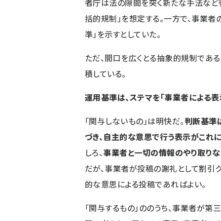
者庁は法の隙間を突く新たな手法など
括的規制」を想定する。一方で、事業
準」を示すとしていた。
ただ、間口を広くとる抽象的規制であ
積している。
運用基準は、ステマを「事業者による表
「関与しないもの」は明快だ。
判断基準
づき、自主的な意思で行う表示がこれ
しろ、
事業者と一切の情報のやり取りな
だが、事業者が投稿の謝礼として割引ク
的な意思による投稿であればよい。
「関与するもの」ののうち、事業者が第三