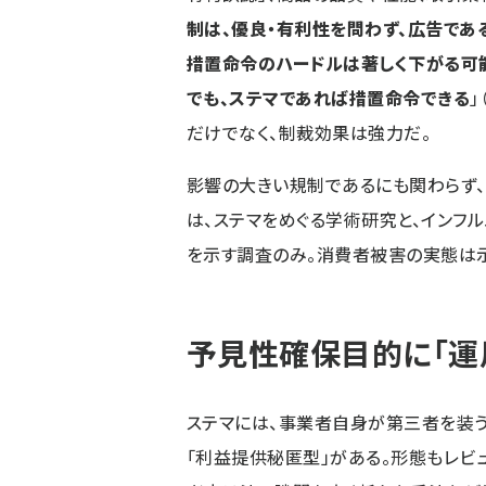
制は、優良・有利性を問わず、広告であ
措置命令のハードルは著しく下がる可
でも、ステマであれば措置命令できる
」
だけでなく、制裁効果は強力だ。
影響の大きい規制であるにも関わらず
は、ステマをめぐる学術研究と、インフ
を示す調査のみ。消費者被害の実態は
予見性確保目的に「運
ステマには、事業者自身が第三者を装う
「利益提供秘匿型」がある。形態もレビュ