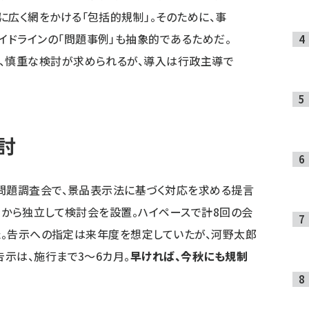
に広く網をかける「包括的規制」。そのために、事
ドラインの「問題事例」も抽象的であるためだ。
来、慎重な検討が求められるが、導入は行政主導で
討
者問題調査会で、景品表示法に基づく対応を求める提言
」から独立して検討会を設置。ハイペースで計8回の会
めた。告示への指定は来年度を想定していたが、河野太郎
示は、施行まで3～6カ月。
早ければ、今秋にも規制