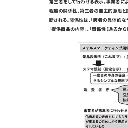
第三者をして行わせる表示
。
事業者によ
程度の関係性、第三者の自主的意思と
断される
。
関係性は、「両者の具体的なや
「提供商品の内容」、「関係性（過去か