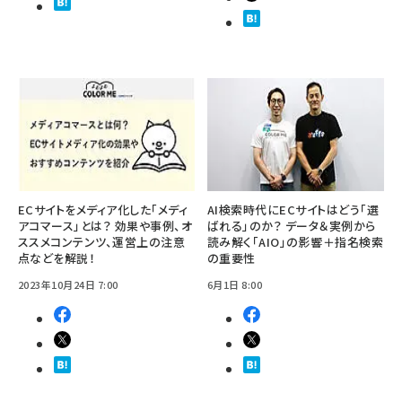
ECサイトをメディア化した「メディ
AI検索時代にECサイトはどう「選
アコマース」とは？ 効果や事例、オ
ばれる」のか？ データ＆実例から
ススメコンテンツ、運営上の注意
読み解く「AIO」の影響＋指名検索
点などを解説！
の重要性
2023年10月24日 7:00
6月1日 8:00