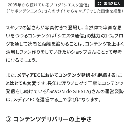
2005年から続けているブログ「シエスタ通信」
（「サボンデシエスタ」さんのサイトからキャプチャした画像を編集）
スタッフの皆さんが写真付きで登場し、自然体で率直な思
いをつづるコンテンツは「シエスタ通信」の魅力の1つ。ブロ
グを通して読者と距離を縮めることは、コンテンツを上手く
活用しファン作りをしていきたいショップさんにとって参考
になるでしょう。
また、
メディアECにおいてコンテンツ発信を「継続する」こ
とはとても大変
です。長年に渡りブログで丁寧にコンテンツ
発信をし続けている「SAVON de SIESTA」さんの運営姿勢
は、メディアECを運営する上で学びになります。
③ コンテンツデリバリーの上手さ