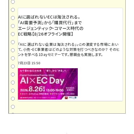
AIに選ばれないECは淘汰される。
「AI需要予測」から「購買代行」まで
エージェンティック・コマース時代の
EC戦略【8/26オフライン開催】
「AIに選ばれない企業は淘汰される」――。この激変する市場におい
て、小売・EC事業者はどのような対策を打つべきなのか？ そのヒ
ントを学べる1Dayセミナーです。懇親会も実施します。
7月23日 15:50