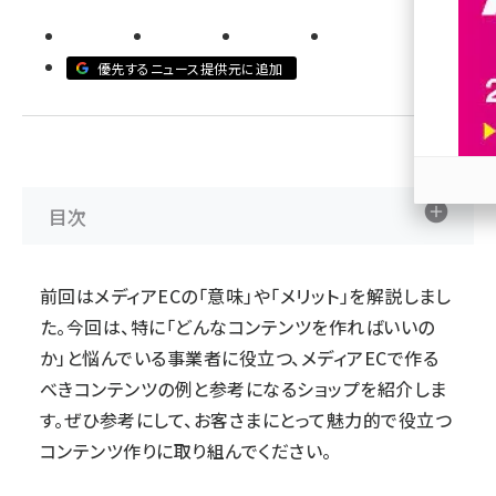
revico (744)
優先するニュース提供元に追加
目次
参加
前回
はメディアECの「意味」や「メリット」を解説しまし
た。今回は、特に「どんなコンテンツを作ればいいの
か」と悩んでいる事業者に役立つ、メディアECで作る
べきコンテンツの例と参考になるショップを紹介しま
す。ぜひ参考にして、お客さまにとって魅力的で役立つ
コンテンツ作りに取り組んでください。