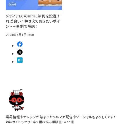
メディアECのKPIには何を設定す
れば良い？ 押さえておきたいポイ
ント＋事例で解説！
2024年7月1日 8:00
業界情報やナレッジが詰まったメルマガ配信やソーシャルもよろしくです！
姉妹サイトもぜひ：
ネッ担お悩み相談室
・
Web担