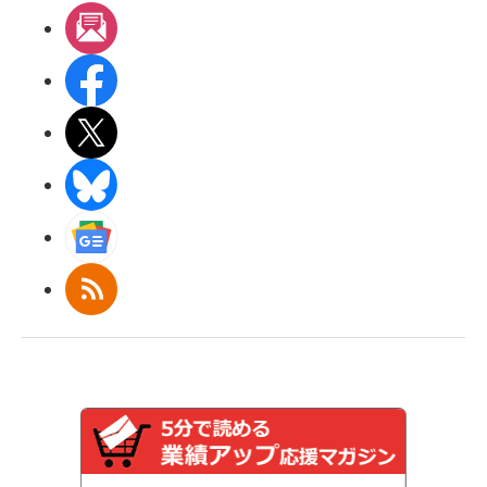
メルマガ
Facebook
X(エックス)
BlueSky
Googleニュース
RSS