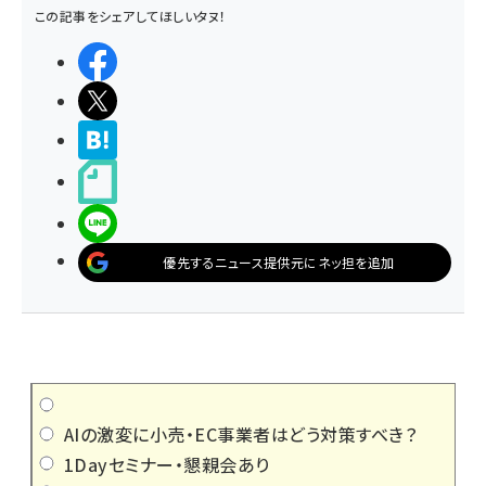
この記事をシェアしてほしいタヌ！
シェアする
ポストする
>ブクマする
noteで書く
LINEで送る
優先するニュース提供元にネッ担を追加
AIの激変に小売・EC事業者はどう対策すべき？
1Dayセミナー・懇親会あり