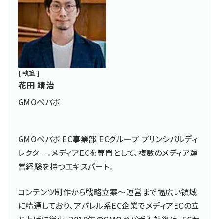
[ 執筆 ]
花田 靖治
GMOペパボ
GMOペパボ EC事業部 ECグループ プリンシパルディ
レクター。メディアECを専門として、複数のメディア運
営経験を持つエキスパート。
コンテンツ制作から戦略立案～運営まで幅広い領域
に精通しており、アパレル系EC企業でメディアECの立