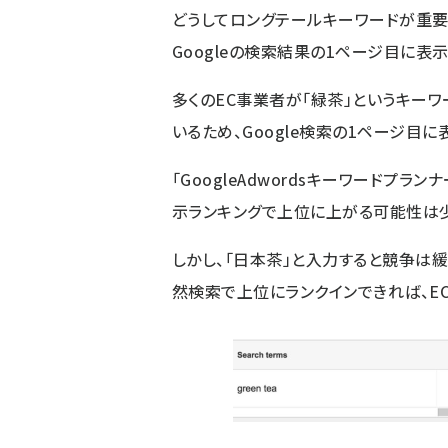
どうしてロングテールキーワードが重要
Googleの検索結果の1ページ目に表
多くのEC事業者が「緑茶」というキー
いるため、Google検索の1ページ目
「GoogleAdwordsキーワードプラ
示ランキングで上位に上がる可能性は少
しかし、「日本茶」と入力すると競争は
然検索で上位にランクインできれば、E