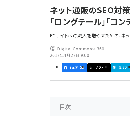
く
ネット通販のSEO対
ず
「ロングテール」「コン
ECサイトへの流入を増やすための、ネ
Digital Commerce 360
2017年4月27日 9:00
22
シェア
ポスト
はてブ
目次