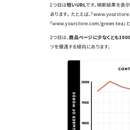
1つ目は
短いURL
です。検索結果を表示
あります。 たとえば、「www.yourstore.c
「www.yourstore.com/green-t
2つ目は、
商品ページに少なくとも100
ツを優遇する傾向にあります。