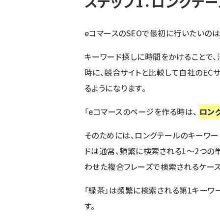
ステップ1：ロングテ
eコマースのSEOで最初に行いたいのは
キーワード探しに時間をかけることで、
時に、競合サイトと比較して自社のEC
るようになります。
「eコマースのページを作る時は、
ロン
そのためには、ロングテールのキーワー
ドは通常、頻繁に検索される1～2つの
わせた複合フレーズで検索されるケース
「緑茶」は頻繁に検索される第1キーワ
す。