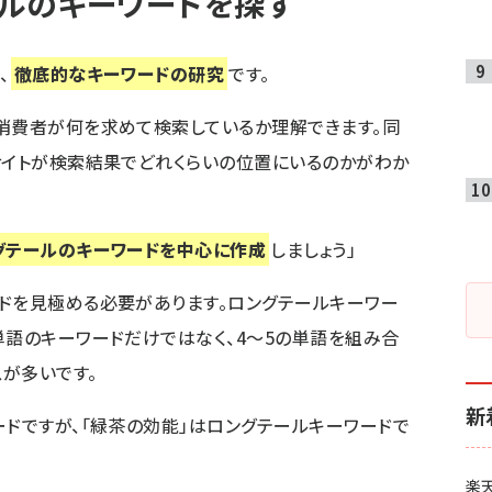
ールのキーワードを探す
、
徹底的なキーワードの研究
です。
消費者が何を求めて検索しているか理解できます。同
サイトが検索結果でどれくらいの位置にいるのかがわか
グテールのキーワードを中心に作成
しましょう」
ドを見極める必要があります。ロングテールキーワー
単語のキーワードだけではなく、4～5の単語を組み合
が多いです。
新
ードですが、「緑茶の効能」はロングテールキーワードで
楽