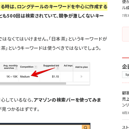
便
作る時は、ロングテールのキーワードを中心に作成する
ル
とも500回は検索されていて、競争が激しくないキー
7月3
ではなくてはいけません。「日本茶」というキーワードが
茶」というキーワードは使うべきではないでしょう。
企
S
顧
売
心しているなら、
アマゾンの検索バーを使ってみま
ン
が見つかるはずです。
8月3
スト