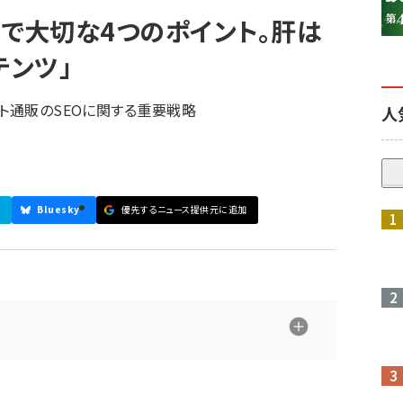
策で大切な4つのポイント。肝は
テンツ」
ット通販のSEOに関する重要戦略
人
Bluesky
優先するニュース提供元に追加
参加登録はこちら↑