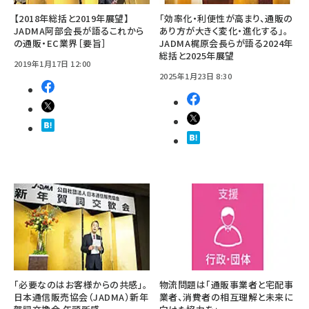
【2018年総括と2019年展望】
「効率化・利便性が高まり、通販の
JADMA阿部会長が語るこれから
あり方が大きく変化・進化する」。
の通販・EC業界［要旨］
JADMA梶原会長らが語る2024年
総括と2025年展望
2019年1月17日 12:00
2025年1月23日 8:30
「必要なのはお客様からの共感」。
物流問題は「通販事業者と宅配事
日本通信販売協会（JADMA）新年
業者、消費者の相互理解と未来に