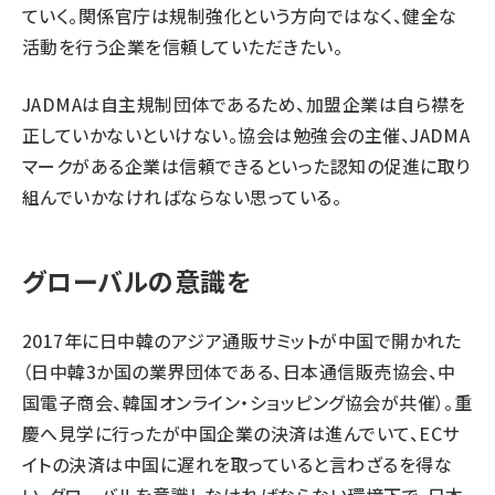
ていく。関係官庁は規制強化という方向ではなく、健全な
活動を行う企業を信頼していただきたい。
JADMAは自主規制団体であるため、加盟企業は自ら襟を
正していかないといけない。協会は勉強会の主催、JADMA
マークがある企業は信頼できるといった認知の促進に取り
組んでいかなければならない思っている。
グローバルの意識を
2017年に日中韓のアジア通販サミットが中国で開かれた
（日中韓3か国の業界団体である、日本通信販売協会、中
国電子商会、韓国オンライン・ショッピング協会が共催）。重
慶へ見学に行ったが中国企業の決済は進んでいて、ECサ
イトの決済は中国に遅れを取っていると言わざるを得な