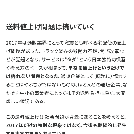
送料値上げ問題は続いていく
2017年は通販業界にとって激震とも呼べる宅配便の値上
げ問題があった。トラック業界の労働力不足、働き改革な
どが話題となり、サービスは“タダ”という日本独特の慣習
や考え方のベースが相まって、
単なる値上げというだけで
は語れない問題となった
。通販企業として（課題に）協力す
ることはやぶさかではないものの、ほとんどの通販企業、な
かでも中小の事業者にとってはその送料負担は重く、大変
厳しい状況である。
この送料値上げは社会問題が背景にあることを考えると、
2017年だけの特別な現象ではなく、今後も継続的に発生
する事案であると考えている
。