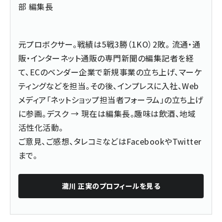
部 編集長
元プロボクサー。戦績は5戦3勝（1KO）2敗。 流通・通
販・インターネット通販の専門新聞の編集記者を経
て、ECのベンダー企業で新規事業の立ち上げ、マーケ
ティングなどを担当。その後、インプレスに入社、Web
メディア「ネットショップ担当者フォーラム」の立ち上げ
に参画。デスク → 現在は編集長。趣味は飲酒、地域
活性化活動。
ご意見、ご感想、タレコミなどは
Facebook
や
Twitter
まで。
瀧川 正実
のプロフィールを見る