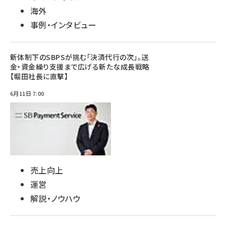
海外
事例・インタビュー
新体制下のSBPSが挑む「決済代行の次」。送
金・資金繰り支援まで広げる新たな成長戦略
【堀田社長に直撃】
6月11日 7:00
売上向上
運営
解説・ノウハウ