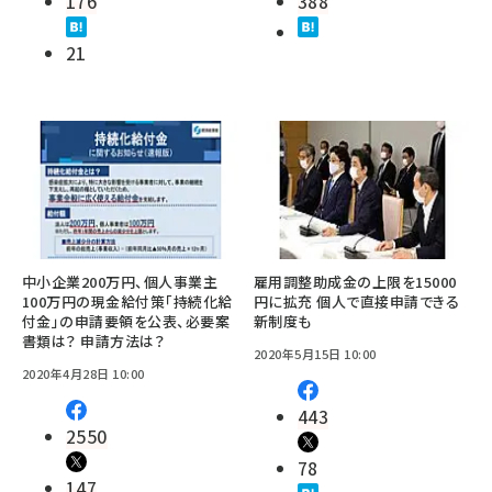
176
388
21
中小企業200万円、個人事業主
雇用調整助成金の上限を15000
100万円の現金給付策「持続化給
円に拡充 個人で直接申請できる
付金」の申請要領を公表、必要案
新制度も
書類は？ 申請方法は？
2020年5月15日 10:00
2020年4月28日 10:00
443
2550
78
147