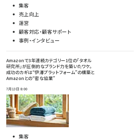
集客
売上向上
運営
顧客対応・顧客サポート
事例・インタビュー
Amazonで3年連続カテゴリー1位の「タオル
研究所」が圧倒的なブランド力を築いたワケ。
成功のカギは“伊澤プラットフォーム”の構築と
Amazonとの“密な協業”
7月13日 8:00
集客