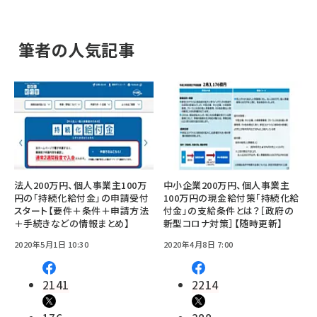
筆者の人気記事
法人200万円、個人事業主100万
中小企業200万円、個人事業主
円の「持続化給付金」の申請受付
100万円の現金給付策「持続化給
スタート【要件＋条件＋申請方法
付金」の支給条件とは？［政府の
＋手続きなどの情報まとめ】
新型コロナ対策］【随時更新】
2020年5月1日 10:30
2020年4月8日 7:00
2141
2214