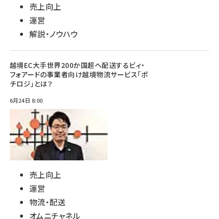
売上向上
運営
解説・ノウハウ
越境EC大手世界200か国超へ配送するビィ・
フォアードの事業者向け越境物流サービス「ポ
チロジ」とは？
6月24日 8:00
売上向上
運営
物流・配送
オムニチャネル