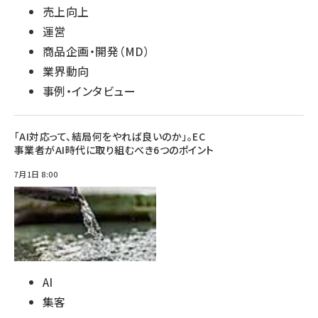
売上向上
運営
商品企画・開発（MD）
業界動向
事例・インタビュー
「AI対応って、結局何をやれば良いのか」。EC
事業者がAI時代に取り組むべき6つのポイント
7月1日 8:00
AI
集客