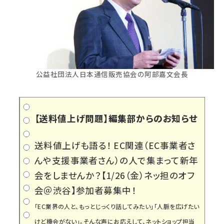
公益社団法人日本通信販売協会の阿部嘉文会長
【送料値上げ問題】編集部からのお知らせ
送料値上げも語る！ EC関連（EC事業者さ
んや支援事業者さん）の人で集まって新年
会をしませんか？【1/26（金）ネッ担のオフ
会＠渋谷】参加者募集中！
「EC業界の人と、もっとじっくり話してみたい」「人脈を広げたい
けど機会がない」。そんな声にお応えして、ネットショップ担当