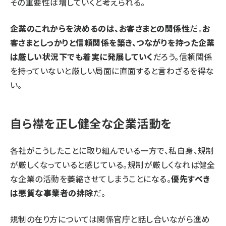
その重要性は増していくと考えられる。
企業のこれからを決めるのは、お客さまとの関係性
だ。
お
客さまとしっかりと信頼関係を築き、つながりを持った企業
は厳しい状況下でも着実に発展していく
だろう。信頼関係
を持っていないと厳しい局面に直面すると言わざるを得な
い。
自ら襟を正し健全な企業活動を
各社がこうしたことに取り組んでいる一方で、私自身、規制
が厳しくなっていると感じている。規制が厳しくなれば健全
な企業の活動を萎縮させてしまうことになる。
優先すべき
は悪質な事業者の排除
だ。
規制の在り方については関係官庁と話し合いながら進め