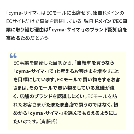
「cyma-サイマ-」はECモールに出店せず、独自ドメインの
ECサイトだけで事業を展開している。
独自ドメインでEC事
業に取り組む理由は「cyma-サイマ-」のブランド認知度を
高めるため
だという。
EC事業を開始した当初から、
「自転車を買うなら
「cyma-サイマ-」で」と考えるお客さまを増やすこと
を目標にしています
。
ECモールで買い物をするお客
さまは、そのモールで買い物をしている意識が強
く、店舗のブランドを認識しにくい
。ECモールを訪
れたお客さまが
たまたま当店で買うのではなく、初
めから「cyma-サイマ-」を選んでもらえるようにし
たい
のです。（斉藤氏）