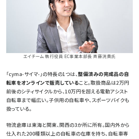
エイチーム 執行役員 EC事業本部長 斉藤洸貴氏
「cyma-サイマ-」の特長の1つは、
整備済みの完成品の自
転車をオンラインで販売している
こと。取扱商品は2万円
前後のシティサイクルから、10万円を超える電動アシスト
自転車まで幅広い。子供用の自転車や、スポーツバイクも
扱っている。
物流倉庫は東海と関東、関西の3か所に所有。国内外から
仕入れた200種類以上の自転車の在庫を持ち、自転車専