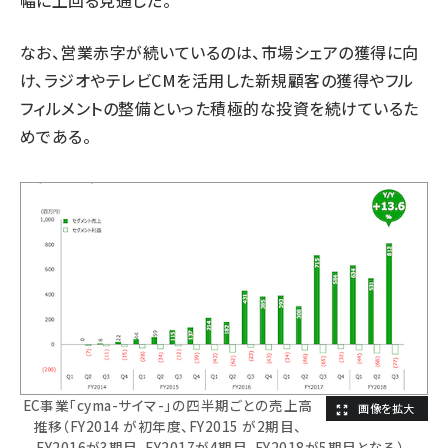
なお、営業赤字が続いているのは、市場シェアの獲得に向
け、ラジオやテレビCMを活用した新規顧客の獲得やフル
フィルメントの整備といった積極的な投資を続けているた
めである。
EC事業「cyma-サイマ-」の四半期ごとの売上高
推移（FY2014 が初年度、FY2015 が2期目、
FY2016が3期目、FY2017が4期目、FY2018が5期目となる）。