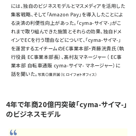
には、独自のビジネスモデルとマスメディアを活用した
集客戦略、そして「Amazon Pay」を導入したことによ
る決済の利便性向上があった。「cyma-サイマ-」がこ
れまで取り組んできた施策とそれらの効果、独自ドメ
インでECを行う理由などについて、「cyma-サイマ-」
を運営するエイチームのEC事業本部・斉藤洸貴氏（執
行役員 EC事業本部長）、髙村友マネージャー（ EC事
業本部 自転車通販 cyma-サイマ- マネージャー）に
話を聞いた。
写真◎廣井誠（ヒロイフォトオフィス）
4年で年商20億円突破「cyma-サイマ-」
のビジネスモデル