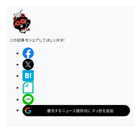
この記事をシェアしてほしいタヌ！
シェアする
ポストする
>ブクマする
noteで書く
LINEで送る
優先するニュース提供元にネッ担を追加