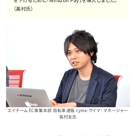
を下げるために「Amazon Pay」を導入しました。
（髙村氏）
エイチーム EC事業本部 自転車通販 cyma-サイマ- マネージャー
髙村友氏