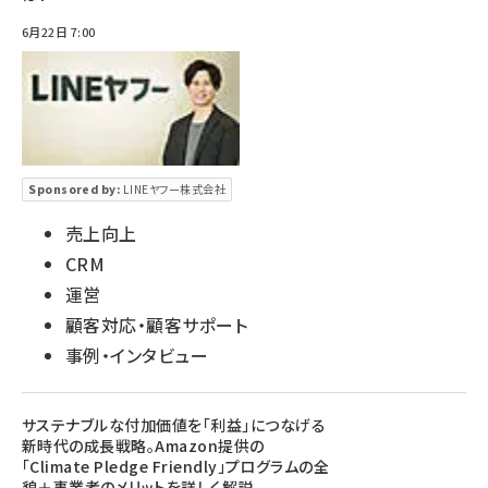
6月22日 7:00
Sponsored by:
LINEヤフー株式会社
売上向上
CRM
運営
顧客対応・顧客サポート
事例・インタビュー
サステナブルな付加価値を「利益」につなげる
新時代の成長戦略。Amazon提供の
「Climate Pledge Friendly」プログラムの全
貌＋事業者のメリットを詳しく解説