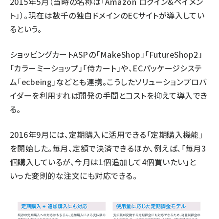
2015年5月（当時の名称は「Amazon ログイン&ペイメン
ト」）。現在は数千の独自ドメインのECサイトが導入してい
るという。
ショッピングカートASPの「MakeShop」「FutureShop2」
「カラーミーショップ」「侍カート」や、ECパッケージシステ
ム「ecbeing」などとも連携。こうしたソリューションプロバ
イダーを利用すれば開発の手間とコストを抑えて導入でき
る。
2016年9月には、定期購入に活用できる「定期購入機能」
を開始した。毎月、定額で決済できるほか、例えば、「毎月3
個購入しているが、今月は1個追加して4個買いたい」と
いった変則的な注文にも対応できる。