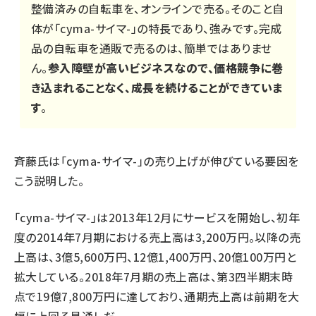
整備済みの自転車を、オンラインで売る。そのこと自
体が「cyma-サイマ-」の特長であり、強みです。完成
品の自転車を通販で売るのは、簡単ではありませ
ん。
参入障壁が高いビジネスなので、価格競争に巻
き込まれることなく、成長を続けることができていま
す
。
斉藤氏は「cyma-サイマ-」の売り上げが伸びている要因を
こう説明した。
「cyma-サイマ-」は2013年12月にサービスを開始し、初年
度の2014年7月期における売上高は3,200万円。以降の売
上高は、3億5,600万円、12億1,400万円、20億100万円と
拡大している。2018年7月期の売上高は、第3四半期末時
点で19億7,800万円に達しており、通期売上高は前期を大
幅に上回る見通しだ。