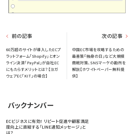
前の記事
次の記事
60万超のサイトが導入したECプ
中国EC市場を攻略するための
ラットフォーム「Shopify」とオン
最善策――「独身の日」など大規模
ライン決済「PayPal」が自社EC
商戦対策、SNSマーケの勘所を
にもたらすメリットとは？【ヨガ
解説【ホワイトペーパー無料提
ウェアEC「KIT」の場合】
供】
バックナンバー
ECビジネスに有効！ リピート促進や顧客満足
度向上に直結する「LINE通知メッセージ」と
は？