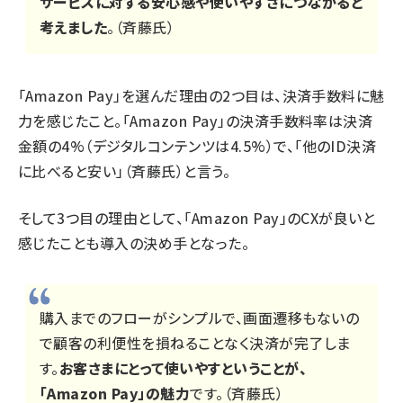
サービスに対する安心感や使いやすさにつながると
考えました
。（斉藤氏）
「Amazon Pay」を選んだ理由の2つ目は、決済手数料に魅
力を感じたこと。「Amazon Pay」の決済手数料率は決済
金額の4%（デジタルコンテンツは4.5%）で、「他のID決済
に比べると安い」（斉藤氏）と言う。
そして3つ目の理由として、「Amazon Pay」のCXが良いと
感じたことも導入の決め手となった。
購入までのフローがシンプルで、画面遷移もないの
で顧客の利便性を損ねることなく決済が完了しま
す。
お客さまにとって使いやすということが、
「Amazon Pay」の魅力
です。（斉藤氏）