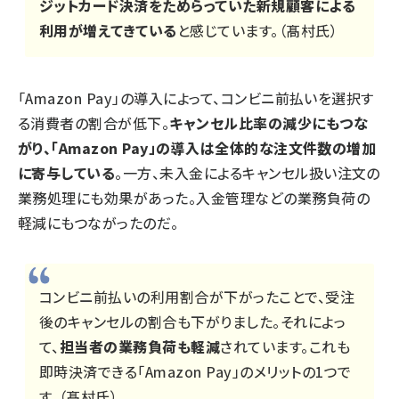
ジットカード決済をためらっていた新規顧客による
利用が増えてきている
と感じています。（髙村氏）
「Amazon Pay」の導入によって、コンビニ前払いを選択す
る消費者の割合が低下。
キャンセル比率の減少にもつな
がり、「Amazon Pay」の導入は全体的な注文件数の増加
に寄与している
。一方、未入金によるキャンセル扱い注文の
業務処理にも効果があった。入金管理などの業務負荷の
軽減にもつながったのだ。
コンビニ前払いの利用割合が下がったことで、受注
後のキャンセルの割合も下がりました。それによっ
て、
担当者の業務負荷も軽減
されています。これも
即時決済できる「Amazon Pay」のメリットの1つで
す。（髙村氏）