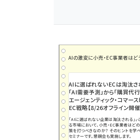
AIの激変に小売・EC事業者はど
AIに選ばれないECは淘汰さ
「AI需要予測」から「購買代行
エージェンティック・コマー
EC戦略【8/26オフライン開催
「AIに選ばれない企業は淘汰される」――
る市場において、小売・EC事業者はど
策を打つべきなのか？ そのヒントを学べ
セミナーです。懇親会も実施します。