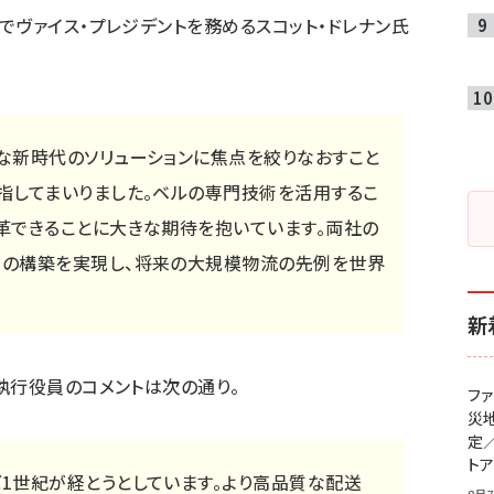
でヴァイス・プレジデントを務めるスコット・ドレナン氏
な新時代のソリューションに焦点を絞りなおすこと
指してまいりました。ベルの専門技術を活用するこ
革できることに大きな期待を抱いています。両社の
ドの構築を実現し、将来の大規模物流の先例を世界
新
執行役員のコメントは次の通り。
フ
災
定
ト
1世紀が経とうとしています。より高品質な配送