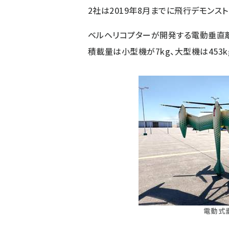
2社は2019年8月までに飛行デモンス
ベルヘリコプターが開発する電動垂直離
積載量は小型機が7kg、大型機は453k
電動式