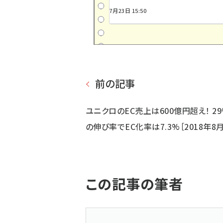
7月23日 15:50
前の記事
ユニクロのEC売上は600億円超え！ 2
の伸び率でEC化率は7.3%［2018年8
この記事の筆者