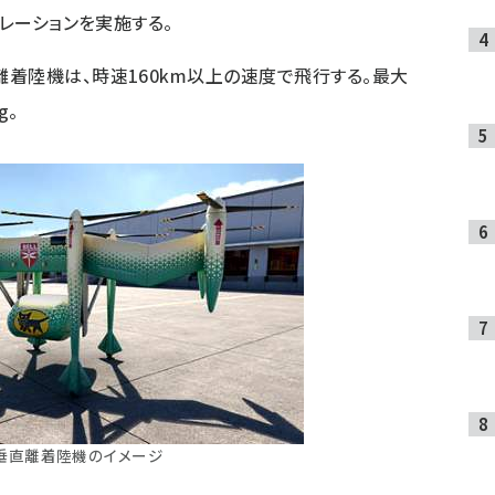
トレーションを実施する。
着陸機は、時速160km以上の速度で飛行する。最大
g。
垂直離着陸機のイメージ