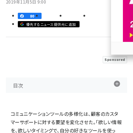
2019年11月5日 9:00
revico (744)
80
優先するニュース提供元に追加
参加
Sponsored
目次
コミュニケーションツールの多様化は、顧客のカスタ
マーサポートに対する要望を変化させた。「欲しい情報
を、欲しいタイミングで、自分の好きなツールを使っ