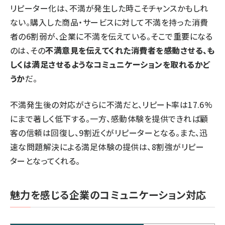
リピーター化は、不満が発生した時こそチャンスかもしれ
ない。購入した商品・サービスに対して不満を持った消費
者の6割弱が、企業に不満を伝えている。そこで重要になる
のは、その
不満意見を伝えてくれた消費者を感動させる、も
しくは満足させるようなコミュニケーションを取れるかど
うか
だ。
不満発生後の対応がさらに不満だと、リピート率は17.6%
にまで著しく低下する。一方、感動体験を提供できれば顧
客の信頼は回復し、9割近くがリピーターとなる。また、迅
速な問題解決による満足体験の提供は、8割強がリピー
ターとなってくれる。
魅力を感じる企業のコミュニケーション対応