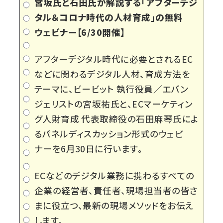
宮坂氏と石田氏が解説する「アフターデジ
タル＆コロナ時代の人材育成」の無料
ウェビナー【6/30開催】
アフターデジタル時代に必要とされるEC
などに関わるデジタル人材、育成方法を
テーマに、ビービット 執行役員／エバン
ジェリストの宮坂祐氏と、ECマーケティン
グ人財育成 代表取締役の石田麻琴氏によ
るパネルディスカッション形式のウェビ
ナーを6月30日に行います。
ECなどのデジタル業務に携わるすべての
企業の経営者、責任者、現場担当者の皆さ
まに役立つ、最新の現場メソッドをお伝え
します。