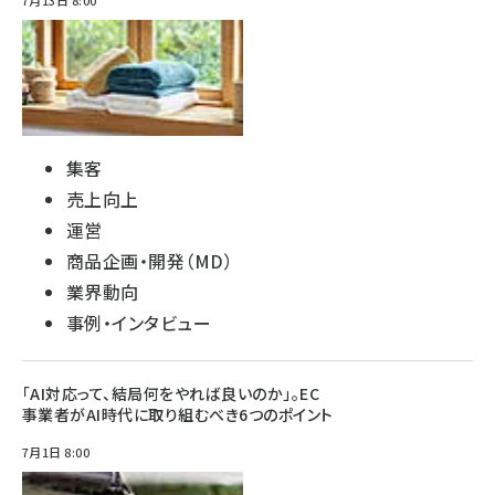
集客
売上向上
運営
商品企画・開発（MD）
業界動向
事例・インタビュー
「AI対応って、結局何をやれば良いのか」。EC
事業者がAI時代に取り組むべき6つのポイント
7月1日 8:00