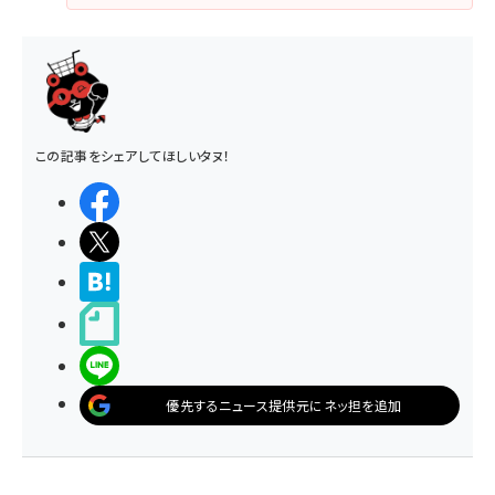
この記事をシェアしてほしいタヌ！
シェアする
ポストする
>ブクマする
noteで書く
LINEで送る
優先するニュース提供元にネッ担を追加