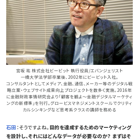
宮坂 祐 株式会社ビービット 執行役員/エバンジェリスト
一橋大学法学部卒業後、2002年にビービット入社。
コンサルタントとしてメディア、金融、通信、メーカー等のデジタル戦
略立案・ウェブサイト成果向上プロジェクトを数多く実施。2016年
に金融財政事情研究会より「顧客を観よ～金融デジタルマーケティ
ングの新標準」を刊行。グロービスマネジメントスクールでクリティ
カルシンキングなど思考系クラスの講師を務める
石田
：そうですよね。
目的を達成するためのマーケティング
を設計し、それにはどんなデータが必要なのか？ まずはそ