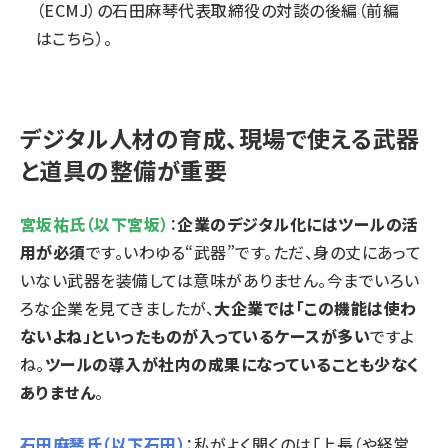
（ECMJ）の石田麻琴代表取締役の対談の後編
（
前編
はこちら
）
。
デジタル人材の育成、現場で使える武器
と道具の整備が重要
宮坂祐氏（以下宮坂）
：
企業のデジタル化にはツールの活
用が必須
です。いわゆる“武器”です。ただ、身の丈にあって
いない武器を装備しては意味がありません。今までいろい
ろな企業を見てきましたが、
大企業では「この機能は使わ
ないよね」といったものが入っているケースが多い
ですよ
ね。
ツールの導入が社内の成果になっていることも少なく
ありません
。
石田麻琴氏（以下石田）
：私がよく聞くのは「上長（や経営