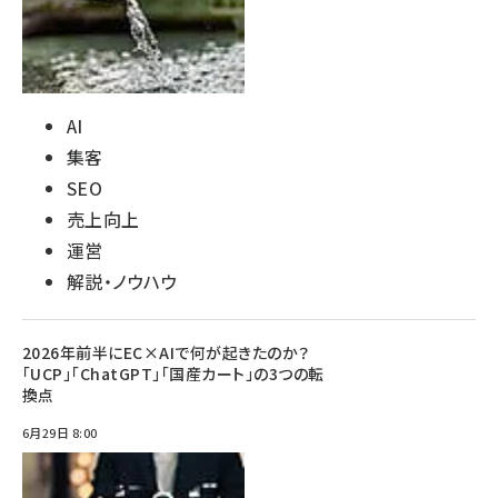
AI
集客
SEO
売上向上
運営
解説・ノウハウ
2026年前半にEC×AIで何が起きたのか？
「UCP」「ChatGPT」「国産カート」の3つの転
換点
6月29日 8:00