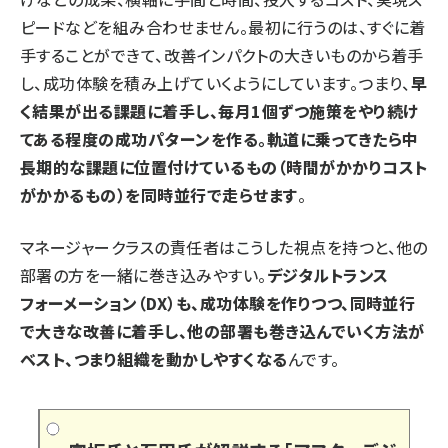
ピードなどを組み合わせません。最初に行うのは、すぐに着
手することができて、改善インパクトの大きいものから着手
し、成功体験を積み上げていくようにしています。つまり、
早
く結果が出る課題に着手し、毎月1個ずつ施策をやり続け
てある程度の成功パターンを作る。軌道に乗ってきたら中
長期的な課題に位置付けているもの（時間がかかりコスト
がかかるもの）を同時並行で走らせます
。
マネージャークラスの責任者はこうした視点を持つと、他の
部署の方を一緒に巻き込みやすい。
デジタルトランス
フォーメーション（DX）も、成功体験を作りつつ、同時並行
で大きな改善に着手し、他の部署も巻き込んでいく方法が
ベスト、つまり組織を動かしやすくなる
んです。