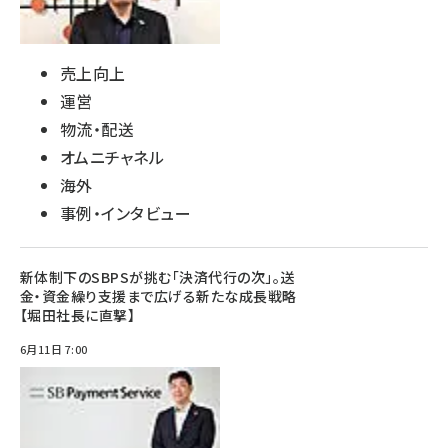
売上向上
運営
物流・配送
オムニチャネル
海外
事例・インタビュー
新体制下のSBPSが挑む「決済代行の次」。送
金・資金繰り支援まで広げる新たな成長戦略
【堀田社長に直撃】
6月11日 7:00