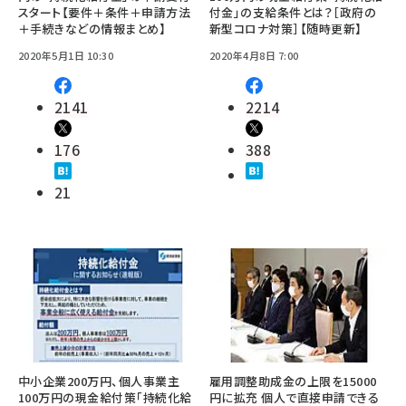
スタート【要件＋条件＋申請方法
付金」の支給条件とは？［政府の
＋手続きなどの情報まとめ】
新型コロナ対策］【随時更新】
2020年5月1日 10:30
2020年4月8日 7:00
2141
2214
176
388
21
中小企業200万円、個人事業主
雇用調整助成金の上限を15000
100万円の現金給付策「持続化給
円に拡充 個人で直接申請できる