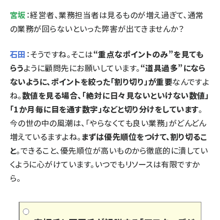
宮坂
：経営者、業務担当者は見るものが増え過ぎて、通常
の業務が回らないといった弊害が出てきませんか？
石田
：そうですね。そこは
“重点なポイントのみ”を見ても
らう
ように顧問先にお願いしています。
“道具過多”になら
ないように、ポイントを絞った「割り切り」が重要
なんですよ
ね。
数値を見る場合、「絶対に日々見ないといけない数値」
「1か月毎に目を通す数字」などと切り分けをしています
。
今の世の中の風潮は、「やらなくても良い業務」がどんどん
増えているますよね。
まずは優先順位をつけて、割り切るこ
と
。できること、優先順位が高いものから徹底的に潰してい
くように心がけています。いつでもリソースは有限ですか
ら。