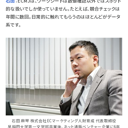
石田
：ECMJは、ワークシートは数値確認以外ではスポット
的な扱いでしか使っていません。たとえば、競合チェックは
年間に数回。日常的に触れてもらうのはほとんどがデータ
系です。
石田 麻琴 株式会社ECマーケティング人財育成 代表取締役
早稲田大学第一文学部卒業後、ネット通販ベンチャー企業に6年