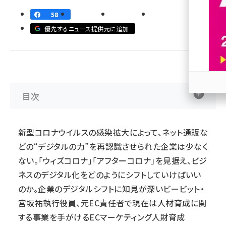
58
revico (745)
優先するニュース提供元に追加
目次
参加
新型コロナウイルスの感染拡大によって、ネット通販な
どの“デジタルの力”を再認識させられた企業は少なく
ない。「ウィズコロナ」「アフターコロナ」を見据え、ビジ
ネスのデジタル化をどのようにシフトしていけばいい
のか。企業のデジタルシフトに知見が深いビービット・
宮坂祐執行役員、元EC責任者で現在は人材育成に関
する事業を手がけるECマーケティング人財育成