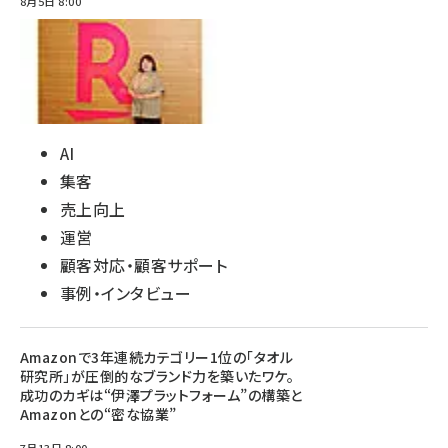
8月5日 8:00
AI
集客
売上向上
運営
顧客対応・顧客サポート
事例・インタビュー
Amazonで3年連続カテゴリー1位の「タオル
研究所」が圧倒的なブランド力を築いたワケ。
成功のカギは“伊澤プラットフォーム”の構築と
Amazonとの“密な協業”
7月13日 8:00