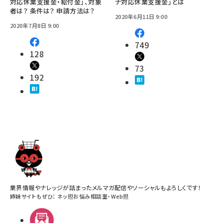
対応休業支援金・給付金」、対象
ナ対応休業支援金」とは
者は？ 条件は？ 申請方法は？
2020年6月11日 9:00
2020年7月8日 9:00
749
128
73
192
業界情報やナレッジが詰まったメルマガ配信やソーシャルもよろしくです！
姉妹サイトもぜひ：
ネッ担お悩み相談室
・
Web担
メルマガ