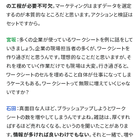
の工程が必要不可欠
。マーケティングはまずデータを選定
するのが本質的なところだと思います。アクションと検証は
セットですから。
宮坂
：多くの企業が使っているワークシートを例に話をして
いきましょう。企業の現場担当者の多くが、ワークシートを
作り過ぎだと思うんです。理想的なことだと思いますが、そ
れを埋めていく作業だけでも現場は大変。行き過ぎると、
ワークシートのセルを埋めること自体が仕事になってしま
うケースもある。ワークシートって無限に増えていくじゃな
いですか？
石田
：真面目な人ほど、ブラッシュアップしようとワーク
シートの数を増やしてしまうんですよね。雑誌は、厚くすれ
ばするほど売れなくなる、というのを聞いたことがありま
す。
情報が多ければ良いわけでもない
。それと一緒で、増や