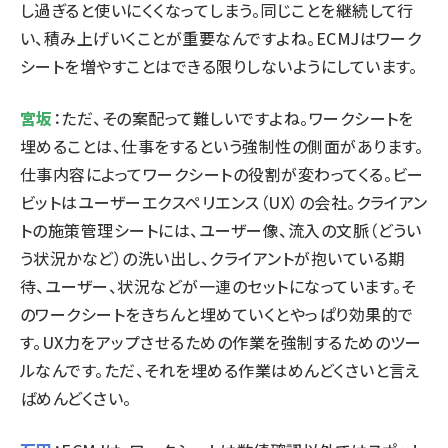
し過ぎると使いにくくなってしまう。同じことを継続して行
い、積み上げいくことが重要なんですよね。ECMJはワーク
シートを増やすことはできる限りしないようにしています。
宮坂
：ただ、その案配って難しいですよね。ワークシートを
埋めることは、仕事をするという強制性の側面があります。
仕事内容によってワークシートの役割が変わってくる。ビー
ビットはユーザーエクスペリエンス（UX）の会社。クライアン
トの施策管理シートには、ユーザー像、流入の文脈（どうい
う状況かなど）の洗い出し、クライアントが抱いている期
待、ユーザー、状況などが一連のセットになっています。そ
のワークシートをきちんと埋めていくとやっぱり効果的で
す。UX力をアップさせるための作業を強制するためのツー
ルなんです。ただ、それを埋める作業はめんどくさいと言え
ばめんどくさい。