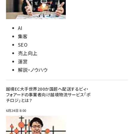
AI
集客
SEO
売上向上
運営
解説・ノウハウ
越境EC大手世界200か国超へ配送するビィ・
フォアードの事業者向け越境物流サービス「ポ
チロジ」とは？
6月24日 8:00