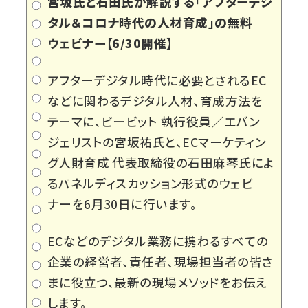
宮坂氏と石田氏が解説する「アフターデジ
タル＆コロナ時代の人材育成」の無料
ウェビナー【6/30開催】
アフターデジタル時代に必要とされるEC
などに関わるデジタル人材、育成方法を
テーマに、ビービット 執行役員／エバン
ジェリストの宮坂祐氏と、ECマーケティン
グ人財育成 代表取締役の石田麻琴氏によ
るパネルディスカッション形式のウェビ
ナーを6月30日に行います。
ECなどのデジタル業務に携わるすべての
企業の経営者、責任者、現場担当者の皆さ
まに役立つ、最新の現場メソッドをお伝え
します。