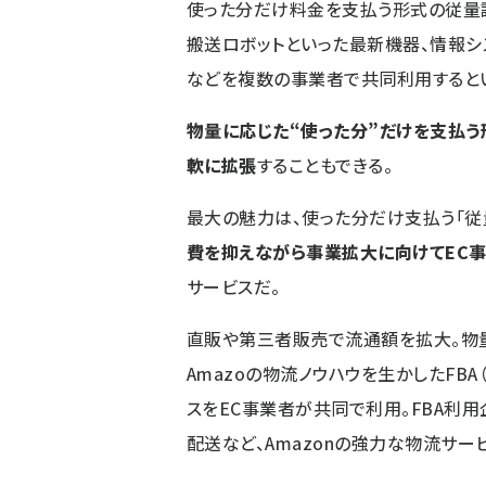
使った分だけ料金を支払う形式の従量課
搬送ロボットといった最新機器、情報シ
などを複数の事業者で共同利用すると
物量に応じた“使った分”だけを支払
軟に拡張
することもできる。
最大の魅力は、使った分だけ支払う「従
費を抑えながら事業拡大に向けてEC
サービスだ。
直販や第三者販売で流通額を拡大。物
Amazoの物流ノウハウを生かしたFBA（フ
スをEC事業者が共同で利用。FBA利
配送など、Amazonの強力な物流サー