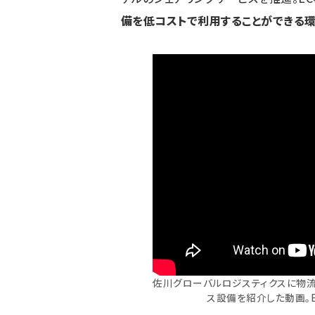
備を低コストで利用することができる
佐川グローバルロジスティクスに物流
ス設備を紹介した動画。