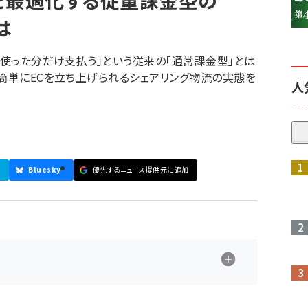
を最適化する従量課金型の
は
て使った分だけ支払う」という従来の「通常課金型」とは
・簡単にECを立ち上げられるシェアリング物流の実態を
人
Bluesky
優先するニュース提供元に追加