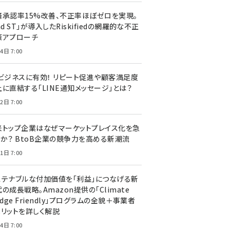
済承認率15%改善、不正率ほぼゼロを実現。
nd ST」が導入したRiskifiedの網羅的な不正
策アプローチ
4日 7:00
Cビジネスに有効！ リピート促進や顧客満足度
上に直結する「LINE通知メッセージ」とは？
2日 7:00
米トップ企業はなぜマーケットプレイス化を急
のか？ BtoB企業の競争力を高める新潮流
1日 7:00
ステナブルな付加価値を「利益」につなげる新
の成長戦略。Amazon提供の「Climate
edge Friendly」プログラムの全貌＋事業者
メリットを詳しく解説
4日 7:00